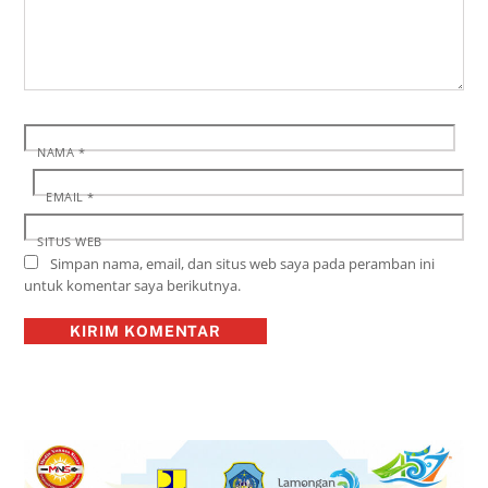
NAMA
*
EMAIL
*
SITUS WEB
Simpan nama, email, dan situs web saya pada peramban ini
untuk komentar saya berikutnya.