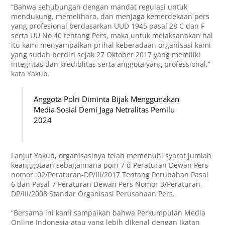
“Bahwa sehubungan dengan mandat regulasi untuk
mendukung, memelihara, dan menjaga kemerdekaan pers
yang profesional berdasarkan UUD 1945 pasal 28 C dan F
serta UU No 40 tentang Pers, maka untuk melaksanakan hal
itu kami menyampaikan prihal keberadaan organisasi kami
yang sudah berdiri sejak 27 Oktober 2017 yang memiliki
integritas dan krediblitas serta anggota yang professional,”
kata Yakub.
Anggota Polri Diminta Bijak Menggunakan
Media Sosial Demi Jaga Netralitas Pemilu
2024
Lanjut Yakub, organisasinya telah memenuhi syarat jumlah
keanggotaan sebagaimana poin 7 d Peraturan Dewan Pers
nomor :02/Peraturan-DP/III/2017 Tentang Perubahan Pasal
6 dan Pasal 7 Peraturan Dewan Pers Nomor 3/Peraturan-
DP/III/2008 Standar Organisasi Perusahaan Pers.
“Bersama ini kami sampaikan bahwa Perkumpulan Media
Online Indonesia atau yang lebih dikenal dengan Ikatan