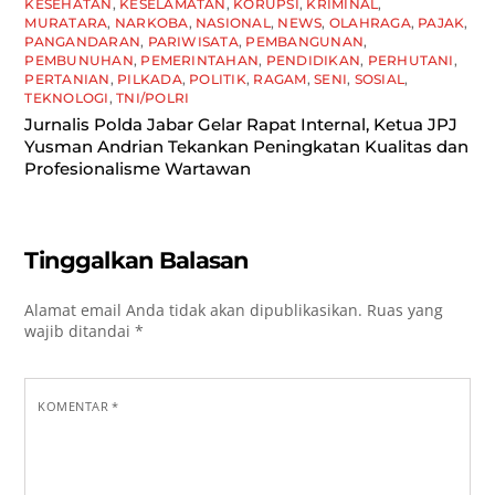
KESEHATAN
,
KESELAMATAN
,
KORUPSI
,
KRIMINAL
,
MURATARA
,
NARKOBA
,
NASIONAL
,
NEWS
,
OLAHRAGA
,
PAJAK
,
PANGANDARAN
,
PARIWISATA
,
PEMBANGUNAN
,
PEMBUNUHAN
,
PEMERINTAHAN
,
PENDIDIKAN
,
PERHUTANI
,
PERTANIAN
,
PILKADA
,
POLITIK
,
RAGAM
,
SENI
,
SOSIAL
,
TEKNOLOGI
,
TNI/POLRI
Jurnalis Polda Jabar Gelar Rapat Internal, Ketua JPJ
Yusman Andrian Tekankan Peningkatan Kualitas dan
Profesionalisme Wartawan
Tinggalkan Balasan
Alamat email Anda tidak akan dipublikasikan.
Ruas yang
wajib ditandai
*
KOMENTAR
*