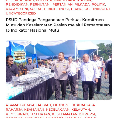
PENDIDIKAN
,
PERHUTANI
,
PERTANIAN
,
PILKADA
,
POLITIK
,
RAGAM
,
SENI
,
SOSIAL
,
TEBING TINGGI
,
TEKNOLOGI
,
TNI/POLRI
,
UNCATEGORIZED
RSUD Pandega Pangandaran Perkuat Komitmen
Mutu dan Keselamatan Pasien melalui Pemantauan
13 Indikator Nasional Mutu
AGAMA
,
BUDAYA
,
DAERAH
,
EKONOMI
,
HUKUM
,
JASA
RAHARJA
,
KEAMANAN
,
KECELAKAAN
,
KELAUTAN
,
KEMISKINAN
,
KESEHATAN
,
KESELAMATAN
,
KORUPSI
,