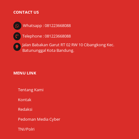
CONTACT US
Whatsapp : 081223668088
Telephone : 081223668088
Jalan Babakan Garut RT 02 RW 10 Cibangkong Kec.
Batununggal Kota Bandung.
MENU LINK
Tentang Kami
Kontak
Redaksi
Pedoman Media Cyber
TNI/Polri