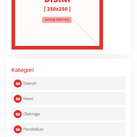
Kategori
Daerah
News
Olahraga
Pendidikan