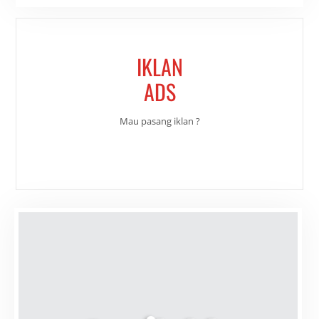
IKLAN
ADS
Mau pasang iklan ?