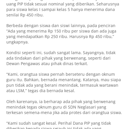
uang PIP tidak sesuai nominal yang diberikan. Seharusnya
para siswa kelas I sampai kelas 5 hanya menerima dana
senilai Rp 450 ribu.
Berbeda dengan siswa dan siswi lainnya, pada penciran
“Ada yang menerima Rp 150 ribu per siswa dan ada juga
yang mendapatkan Rp 250 ribu. Harusnya Rp 450 ribu,”
ungkapnya.
Kondisi seperti ini, sudah sangat lama. Sayangnya, tidak
ada tindakan dari pihak yang berwenang, seperti dari
Dewan Pengawas atau pihak dinas terkait.
“Kami, orangtua siswa pernah berseteru dengan oknum
guru itu. Bahkan, bernada menantang. Katanya, mau siapa
pun tidak ada yang berani menindak, termasuk wartawan
atau LSM,” tegas dia bernada kesal.
Oleh karenanya, ia berharap ada pihak yang berwenang
menindak tegas oknum guru di SDN Neglasari yang
terkesan semena-mena jika ada protes dari orangtua siswa.
“Kami sudah sangat kesal. Perihal Dana PIP yang tidak
diberikan kepada siswa sejauh ini tidak ada yang