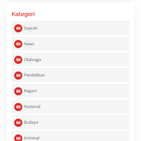
Kategori
Daerah
News
Olahraga
Pendidikan
Ragam
Nasional
Budaya
Kriminal