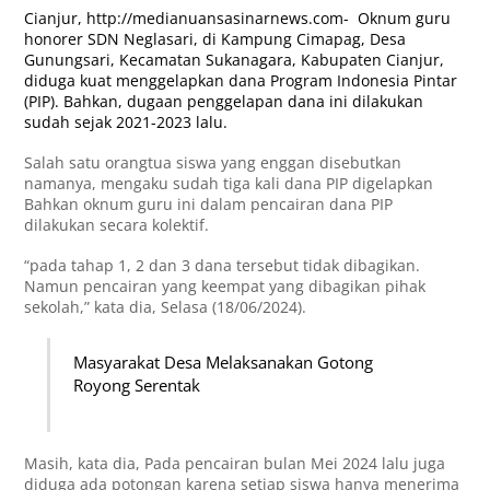
Cianjur,
http://medianuansasinarnews.com-
Oknum guru
honorer SDN Neglasari, di Kampung Cimapag, Desa
Gunungsari, Kecamatan Sukanagara, Kabupaten Cianjur,
diduga kuat menggelapkan dana Program Indonesia Pintar
(PIP). Bahkan, dugaan penggelapan dana ini dilakukan
sudah sejak 2021-2023 lalu.
Salah satu orangtua siswa yang enggan disebutkan
namanya, mengaku sudah tiga kali dana PIP digelapkan
Bahkan oknum guru ini dalam pencairan dana PIP
dilakukan secara kolektif.
“pada tahap 1, 2 dan 3 dana tersebut tidak dibagikan.
Namun pencairan yang keempat yang dibagikan pihak
sekolah,” kata dia, Selasa (18/06/2024).
Masyarakat Desa Melaksanakan Gotong
Royong Serentak
Masih, kata dia, Pada pencairan bulan Mei 2024 lalu juga
diduga ada potongan karena setiap siswa hanya menerima