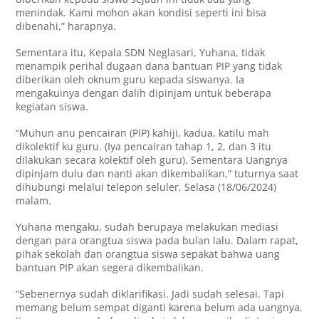
menindak. Kami mohon akan kondisi seperti ini bisa
dibenahi,” harapnya.
Sementara itu, Kepala SDN Neglasari, Yuhana, tidak
menampik perihal dugaan dana bantuan PIP yang tidak
diberikan oleh oknum guru kepada siswanya. Ia
mengakuinya dengan dalih dipinjam untuk beberapa
kegiatan siswa.
“Muhun anu pencairan (PIP) kahiji, kadua, katilu mah
dikolektif ku guru. (Iya pencairan tahap 1, 2, dan 3 itu
dilakukan secara kolektif oleh guru). Sementara Uangnya
dipinjam dulu dan nanti akan dikembalikan,” tuturnya saat
dihubungi melalui telepon seluler, Selasa (18/06/2024)
malam.
Yuhana mengaku, sudah berupaya melakukan mediasi
dengan para orangtua siswa pada bulan lalu. Dalam rapat,
pihak sekolah dan orangtua siswa sepakat bahwa uang
bantuan PIP akan segera dikembalikan.
“Sebenernya sudah diklarifikasi. Jadi sudah selesai. Tapi
memang belum sempat diganti karena belum ada uangnya.