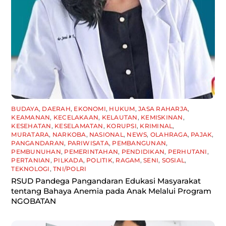
BUDAYA
,
DAERAH
,
EKONOMI
,
HUKUM
,
JASA RAHARJA
,
KEAMANAN
,
KECELAKAAN
,
KELAUTAN
,
KEMISKINAN
,
KESEHATAN
,
KESELAMATAN
,
KORUPSI
,
KRIMINAL
,
MURATARA
,
NARKOBA
,
NASIONAL
,
NEWS
,
OLAHRAGA
,
PAJAK
,
PANGANDARAN
,
PARIWISATA
,
PEMBANGUNAN
,
PEMBUNUHAN
,
PEMERINTAHAN
,
PENDIDIKAN
,
PERHUTANI
,
PERTANIAN
,
PILKADA
,
POLITIK
,
RAGAM
,
SENI
,
SOSIAL
,
TEKNOLOGI
,
TNI/POLRI
RSUD Pandega Pangandaran Edukasi Masyarakat
tentang Bahaya Anemia pada Anak Melalui Program
NGOBATAN