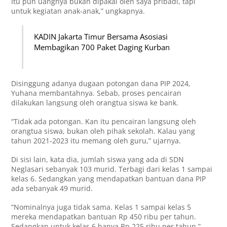
Itu pun uangnya bukan dipakai oleh saya pribadi, tapi
untuk kegiatan anak-anak,” ungkapnya.
KADIN Jakarta Timur Bersama Asosiasi
Membagikan 700 Paket Daging Kurban
Disinggung adanya dugaan potongan dana PIP 2024,
Yuhana membantahnya. Sebab, proses pencairan
dilakukan langsung oleh orangtua siswa ke bank.
“Tidak ada potongan. Kan itu pencairan langsung oleh
orangtua siswa, bukan oleh pihak sekolah. Kalau yang
tahun 2021-2023 itu memang oleh guru,” ujarnya.
Di sisi lain, kata dia, jumlah siswa yang ada di SDN
Neglasari sebanyak 103 murid. Terbagi dari kelas 1 sampai
kelas 6. Sedangkan yang mendapatkan bantuan dana PIP
ada sebanyak 49 murid.
“Nominalnya juga tidak sama. Kelas 1 sampai kelas 5
mereka mendapatkan bantuan Rp 450 ribu per tahun.
Sedangkan untuk kelas 6 hanya Rp 225 ribu per tahun,”