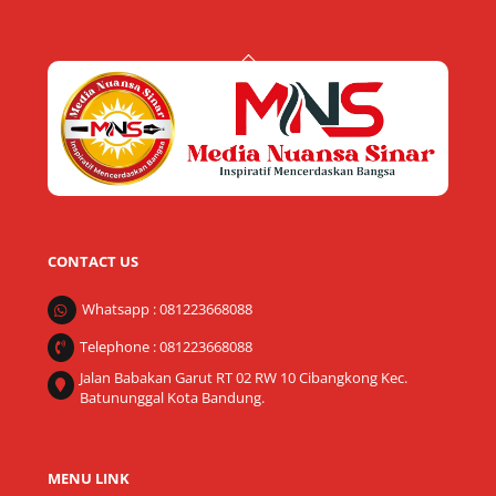
Back
To
Top
CONTACT US
Whatsapp : 081223668088
Telephone : 081223668088
Jalan Babakan Garut RT 02 RW 10 Cibangkong Kec.
Batununggal Kota Bandung.
MENU LINK