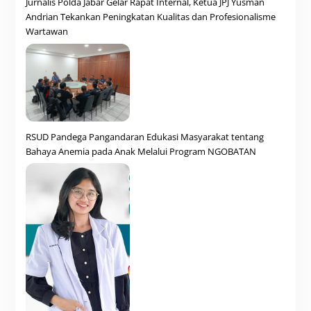
Jurnalis Polda Jabar Gelar Rapat Internal, Ketua JPJ Yusman
Andrian Tekankan Peningkatan Kualitas dan Profesionalisme
Wartawan
RSUD Pandega Pangandaran Edukasi Masyarakat tentang
Bahaya Anemia pada Anak Melalui Program NGOBATAN