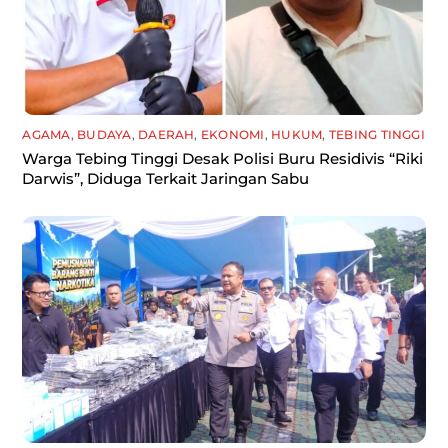
AGAMA
,
BUDAYA
,
DAERAH
,
EKONOMI
,
HUKUM
,
TEBING TINGGI
Warga Tebing Tinggi Desak Polisi Buru Residivis “Riki
Darwis”, Diduga Terkait Jaringan Sabu