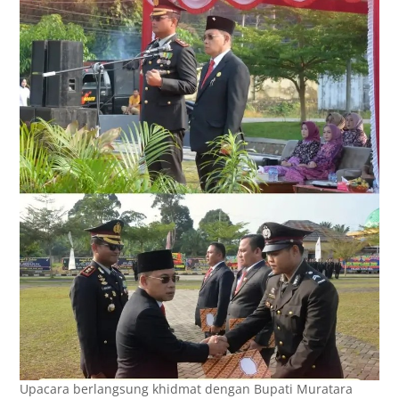
Upacara berlangsung khidmat dengan Bupati Muratara