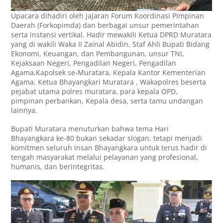
Upacara dihadiri oleh jajaran Forum Koordinasi Pimpinan
Daerah (Forkopimda) dan berbagai unsur pemerintahan
serta instansi vertikal. Hadir mewakili Ketua DPRD Muratara
yang di wakili Waka II Zainal Abidin, Staf Ahli Bupati Bidang
Ekonomi, Keuangan, dan Pembangunan, unsur TNI,
Kejaksaan Negeri, Pengadilan Negeri, Pengadilan
Agama,Kapolsek se-Muratara, Kepala Kantor Kementerian
Agama, Ketua Bhayangkari Muratara , Wakapolres beserta
pejabat utama polres muratara, para kepala OPD,
pimpinan perbankan, Kepala desa, serta tamu undangan
lainnya.
Bupati Muratara menuturkan bahwa tema Hari
Bhayangkara ke-80 bukan sekadar slogan, tetapi menjadi
komitmen seluruh insan Bhayangkara untuk terus hadir di
tengah masyarakat melalui pelayanan yang profesional,
humanis, dan berintegritas.