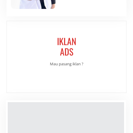
IKLAN
ADS
Mau pasang iklan ?