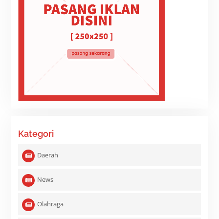
Kategori
Daerah
News
Olahraga