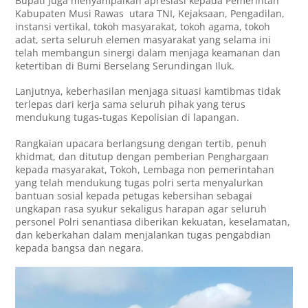
Bupati juga menyampaikan apresiasi kepada Pemerintah
Kabupaten Musi Rawas utara TNI, Kejaksaan, Pengadilan,
instansi vertikal, tokoh masyarakat, tokoh agama, tokoh
adat, serta seluruh elemen masyarakat yang selama ini
telah membangun sinergi dalam menjaga keamanan dan
ketertiban di Bumi Berselang Serundingan Iluk.
Lanjutnya, keberhasilan menjaga situasi kamtibmas tidak
terlepas dari kerja sama seluruh pihak yang terus
mendukung tugas-tugas Kepolisian di lapangan.
Rangkaian upacara berlangsung dengan tertib, penuh
khidmat, dan ditutup dengan pemberian Penghargaan
kepada masyarakat, Tokoh, Lembaga non pemerintahan
yang telah mendukung tugas polri serta menyalurkan
bantuan sosial kepada petugas kebersihan sebagai
ungkapan rasa syukur sekaligus harapan agar seluruh
personel Polri senantiasa diberikan kekuatan, keselamatan,
dan keberkahan dalam menjalankan tugas pengabdian
kepada bangsa dan negara.