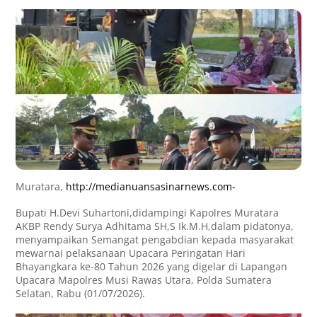
Muratara,
http://medianuansasinarnews.com-
Bupati H.Devi Suhartoni,didampingi Kapolres Muratara
AKBP Rendy Surya Adhitama SH,S Ik.M.H,dalam pidatonya,
menyampaikan Semangat pengabdian kepada masyarakat
mewarnai pelaksanaan Upacara Peringatan Hari
Bhayangkara ke-80 Tahun 2026 yang digelar di Lapangan
Upacara Mapolres Musi Rawas Utara, Polda Sumatera
Selatan, Rabu (01/07/2026).