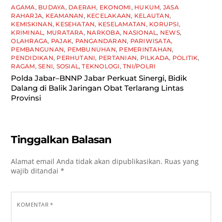
AGAMA
,
BUDAYA
,
DAERAH
,
EKONOMI
,
HUKUM
,
JASA
RAHARJA
,
KEAMANAN
,
KECELAKAAN
,
KELAUTAN
,
KEMISKINAN
,
KESEHATAN
,
KESELAMATAN
,
KORUPSI
,
KRIMINAL
,
MURATARA
,
NARKOBA
,
NASIONAL
,
NEWS
,
OLAHRAGA
,
PAJAK
,
PANGANDARAN
,
PARIWISATA
,
PEMBANGUNAN
,
PEMBUNUHAN
,
PEMERINTAHAN
,
PENDIDIKAN
,
PERHUTANI
,
PERTANIAN
,
PILKADA
,
POLITIK
,
RAGAM
,
SENI
,
SOSIAL
,
TEKNOLOGI
,
TNI/POLRI
Polda Jabar–BNNP Jabar Perkuat Sinergi, Bidik
Dalang di Balik Jaringan Obat Terlarang Lintas
Provinsi
Tinggalkan Balasan
Alamat email Anda tidak akan dipublikasikan.
Ruas yang
wajib ditandai
*
KOMENTAR
*