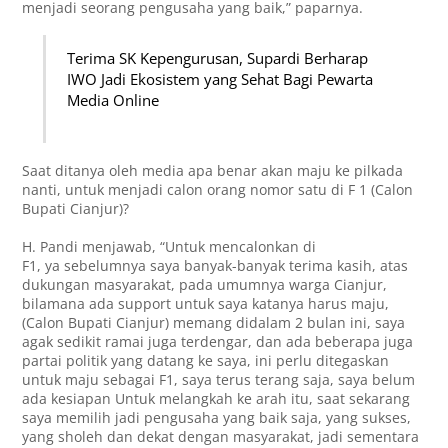
menjadi seorang pengusaha yang baik,” paparnya.
Terima SK Kepengurusan, Supardi Berharap
IWO Jadi Ekosistem yang Sehat Bagi Pewarta
Media Online
Saat ditanya oleh media apa benar akan maju ke pilkada
nanti, untuk menjadi calon orang nomor satu di F 1 (Calon
Bupati Cianjur)?
H. Pandi menjawab, “Untuk mencalonkan di
F1, ya sebelumnya saya banyak-banyak terima kasih, atas
dukungan masyarakat, pada umumnya warga Cianjur,
bilamana ada support untuk saya katanya harus maju,
(Calon Bupati Cianjur) memang didalam 2 bulan ini, saya
agak sedikit ramai juga terdengar, dan ada beberapa juga
partai politik yang datang ke saya, ini perlu ditegaskan
untuk maju sebagai F1, saya terus terang saja, saya belum
ada kesiapan Untuk melangkah ke arah itu, saat sekarang
saya memilih jadi pengusaha yang baik saja, yang sukses,
yang sholeh dan dekat dengan masyarakat, jadi sementara