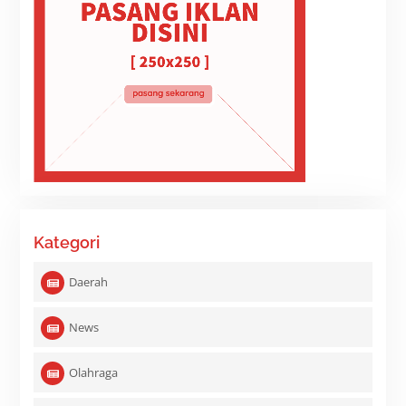
Kategori
Daerah
News
Olahraga