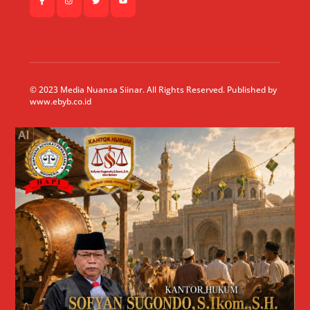
© 2023 Media Nuansa Siinar. All Rights Reserved. Published by
www.ebyb.co.id