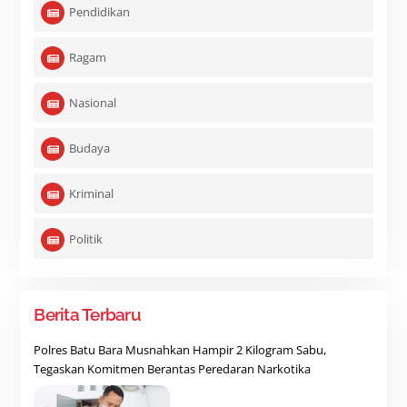
Pendidikan
Ragam
Nasional
Budaya
Kriminal
Politik
Berita Terbaru
Polres Batu Bara Musnahkan Hampir 2 Kilogram Sabu,
Tegaskan Komitmen Berantas Peredaran Narkotika