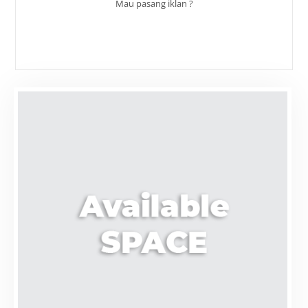
Mau pasang iklan ?