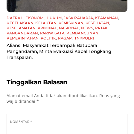
DAERAH
,
EKONOMI
,
HUKUM
,
JASA RAHARJA
,
KEAMANAN
,
KECELAKAAN
,
KELAUTAN
,
KEMISKINAN
,
KESEHATAN
,
KESELAMATAN
,
KRIMINAL
,
NASIONAL
,
NEWS
,
PAJAK
,
PANGANDARAN
,
PARIWISATA
,
PEMBANGUNAN
,
PEMERINTAHAN
,
POLITIK
,
RAGAM
,
TNI/POLRI
Aliansi Masyarakat Terdampak Batubara
Pangandaran, Minta Evakuasi Kapal Tongkang
Transparan.
Tinggalkan Balasan
Alamat email Anda tidak akan dipublikasikan.
Ruas yang
wajib ditandai
*
KOMENTAR
*