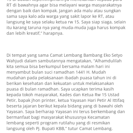
RT di bawahnya agar bisa melayani warga masyarakatnya
dengan baik dan kompak. Jangan ada malu atau sungkan
sama saya kalo ada warga yang sakit lapor ke RT, atau
langsung ke saya selaku ketua rw 15. Saya siap siaga, selain
itu karang taruna nya yang muda-muda juga harus kompak
dan lebih kreatif,” harapnya.
Di tempat yang sama Camat Lembang Bambang Eko Setyo
Wahjudi dalam sambutannya mengatakan, “Alhamdulilah
kita semua bisa berkumpul bersama malam hari ini
menyambut bulan suci ramadhan 1441 H. Mudah
mudahan pada pelaksanaan ibadah puasa tahun ini di
berikan kesehatan dan kekuatan untuk melaksanakan
puasa di bulan ramadhan. Saya ucapkan terima kasih
kepada tokoh masyarakat, Kades dan Ketua Rw 15 Ustad
Petir, bapak jhon printer, ketua Yayasan Hari Petir Al Ittifaq
beserta jajaran berikut kepala bidang yang di bawahi oleh
Yayasan. Saya berharap Yayasan ini terus berkembang dan
bermanfaat bagi masyarakat khususnya Kecamatan
lembang seperti program rutilahu yang di resmikan
langsung oleh Pj. Bupati KBB,” tutur Camat Lembang.