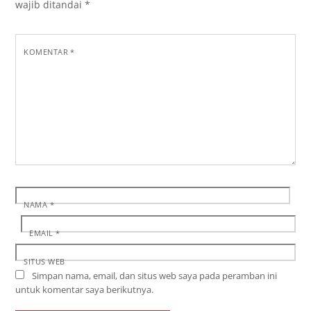
wajib ditandai
*
KOMENTAR
*
NAMA
*
EMAIL
*
SITUS WEB
Simpan nama, email, dan situs web saya pada peramban ini
untuk komentar saya berikutnya.