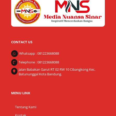
Top
CONTACT US
Whatsapp : 081223668088
Telephone : 081223668088
Jalan Babakan Garut RT 02 RW 10 Cibangkong Kec.
Batununggal Kota Bandung.
MENU LINK
Tentang Kami
Kontak