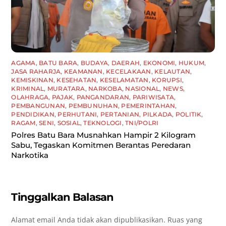
AGAMA
,
BATU BARA
,
BUDAYA
,
DAERAH
,
EKONOMI
,
HUKUM
,
JASA RAHARJA
,
KEAMANAN
,
KECELAKAAN
,
KELAUTAN
,
KEMISKINAN
,
KESEHATAN
,
KESELAMATAN
,
KORUPSI
,
KRIMINAL
,
MURATARA
,
NARKOBA
,
NASIONAL
,
NEWS
,
OLAHRAGA
,
PAJAK
,
PANGANDARAN
,
PARIWISATA
,
PEMBANGUNAN
,
PEMBUNUHAN
,
PEMERINTAHAN
,
PENDIDIKAN
,
PERHUTANI
,
PERTANIAN
,
PILKADA
,
POLITIK
,
RAGAM
,
SENI
,
SOSIAL
,
TEKNOLOGI
,
TNI/POLRI
Polres Batu Bara Musnahkan Hampir 2 Kilogram
Sabu, Tegaskan Komitmen Berantas Peredaran
Narkotika
Tinggalkan Balasan
Alamat email Anda tidak akan dipublikasikan.
Ruas yang