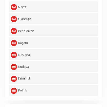
News
Olahraga
Pendidikan
Ragam
Nasional
Budaya
Kriminal
Politik