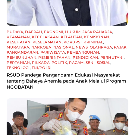
BUDAYA
,
DAERAH
,
EKONOMI
,
HUKUM
,
JASA RAHARJA
,
KEAMANAN
,
KECELAKAAN
,
KELAUTAN
,
KEMISKINAN
,
KESEHATAN
,
KESELAMATAN
,
KORUPSI
,
KRIMINAL
,
MURATARA
,
NARKOBA
,
NASIONAL
,
NEWS
,
OLAHRAGA
,
PAJAK
,
PANGANDARAN
,
PARIWISATA
,
PEMBANGUNAN
,
PEMBUNUHAN
,
PEMERINTAHAN
,
PENDIDIKAN
,
PERHUTANI
,
PERTANIAN
,
PILKADA
,
POLITIK
,
RAGAM
,
SENI
,
SOSIAL
,
TEKNOLOGI
,
TNI/POLRI
RSUD Pandega Pangandaran Edukasi Masyarakat
tentang Bahaya Anemia pada Anak Melalui Program
NGOBATAN