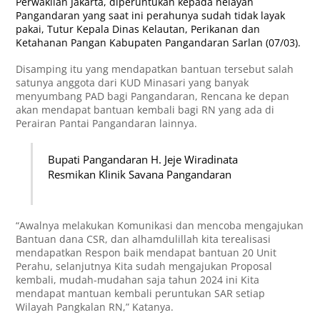
Perwakilan Jakarta, diperuntukan kepada nelayan
Pangandaran yang saat ini perahunya sudah tidak layak
pakai, Tutur Kepala Dinas Kelautan, Perikanan dan
Ketahanan Pangan Kabupaten Pangandaran Sarlan (07/03).
Disamping itu yang mendapatkan bantuan tersebut salah
satunya anggota dari KUD Minasari yang banyak
menyumbang PAD bagi Pangandaran, Rencana ke depan
akan mendapat bantuan kembali bagi RN yang ada di
Perairan Pantai Pangandaran lainnya.
Bupati Pangandaran H. Jeje Wiradinata
Resmikan Klinik Savana Pangandaran
“Awalnya melakukan Komunikasi dan mencoba mengajukan
Bantuan dana CSR, dan alhamdulillah kita terealisasi
mendapatkan Respon baik mendapat bantuan 20 Unit
Perahu, selanjutnya Kita sudah mengajukan Proposal
kembali, mudah-mudahan saja tahun 2024 ini Kita
mendapat mantuan kembali peruntukan SAR setiap
Wilayah Pangkalan RN,” Katanya.