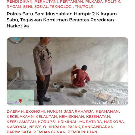
PENDIDIKAN
,
PERHUTANI
,
PERTANIAN
,
PILKADA
,
POLITIK
,
RAGAM
,
SENI
,
SOSIAL
,
TEKNOLOGI
,
TNI/POLRI
Polres Batu Bara Musnahkan Hampir 2 Kilogram
Sabu, Tegaskan Komitmen Berantas Peredaran
Narkotika
DAERAH
,
EKONOMI
,
HUKUM
,
JASA RAHARJA
,
KEAMANAN
,
KECELAKAAN
,
KELAUTAN
,
KEMISKINAN
,
KESEHATAN
,
KESELAMATAN
,
KORUPSI
,
KRIMINAL
,
MURATARA
,
NARKOBA
,
NASIONAL
,
NEWS
,
OLAHRAGA
,
PAJAK
,
PANGANDARAN
,
PARIWISATA
,
PEMBANGUNAN
,
PEMBUNUHAN
,