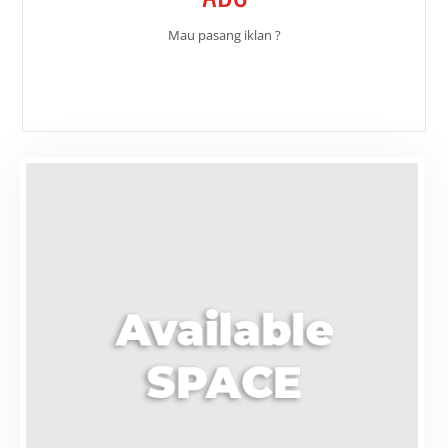
Mau pasang iklan ?