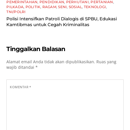
PEMERINTAHAN
,
PENDIDIKAN
,
PERHUTANI
,
PERTANIAN
,
PILKADA
,
POLITIK
,
RAGAM
,
SENI
,
SOSIAL
,
TEKNOLOGI
,
TNI/POLRI
Polisi Intensifkan Patroli Dialogis di SPBU, Edukasi
Kamtibmas untuk Cegah Kriminalitas
Tinggalkan Balasan
Alamat email Anda tidak akan dipublikasikan.
Ruas yang
wajib ditandai
*
KOMENTAR
*