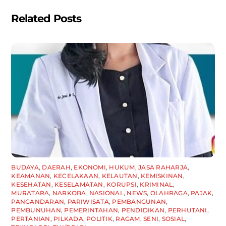
k
Related Posts
BUDAYA
,
DAERAH
,
EKONOMI
,
HUKUM
,
JASA RAHARJA
,
KEAMANAN
,
KECELAKAAN
,
KELAUTAN
,
KEMISKINAN
,
KESEHATAN
,
KESELAMATAN
,
KORUPSI
,
KRIMINAL
,
MURATARA
,
NARKOBA
,
NASIONAL
,
NEWS
,
OLAHRAGA
,
PAJAK
,
PANGANDARAN
,
PARIWISATA
,
PEMBANGUNAN
,
PEMBUNUHAN
,
PEMERINTAHAN
,
PENDIDIKAN
,
PERHUTANI
,
PERTANIAN
,
PILKADA
,
POLITIK
,
RAGAM
,
SENI
,
SOSIAL
,