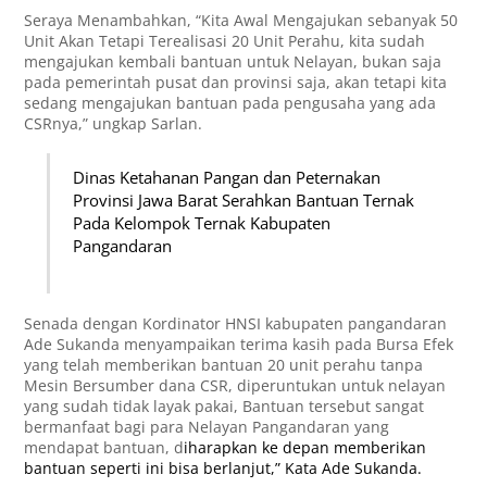
Seraya Menambahkan, “Kita Awal Mengajukan sebanyak 50
Unit Akan Tetapi Terealisasi 20 Unit Perahu, kita sudah
mengajukan kembali bantuan untuk Nelayan, bukan saja
pada pemerintah pusat dan provinsi saja, akan tetapi kita
sedang mengajukan bantuan pada pengusaha yang ada
CSRnya,” ungkap Sarlan.
Dinas Ketahanan Pangan dan Peternakan
Provinsi Jawa Barat Serahkan Bantuan Ternak
Pada Kelompok Ternak Kabupaten
Pangandaran
Senada dengan Kordinator HNSI kabupaten pangandaran
Ade Sukanda menyampaikan terima kasih pada Bursa Efek
yang telah memberikan bantuan 20 unit perahu tanpa
Mesin Bersumber dana CSR, diperuntukan untuk nelayan
yang sudah tidak layak pakai, Bantuan tersebut sangat
bermanfaat bagi para Nelayan Pangandaran yang
mendapat bantuan, d
iharapkan ke depan memberikan
bantuan seperti ini bisa berlanjut,” Kata Ade Sukanda.