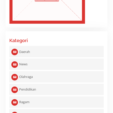
Kategori
Daerah
News
Olahraga
Pendidikan
Ragam