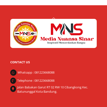
Back
To
Top
CONTACT US
Whatsapp : 081223668088
Telephone : 081223668088
Jalan Babakan Garut RT 02 RW 10 Cibangkong Kec.
Batununggal Kota Bandung.