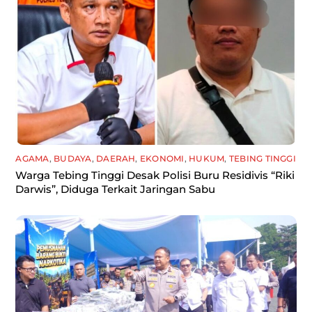
AGAMA
,
BUDAYA
,
DAERAH
,
EKONOMI
,
HUKUM
,
TEBING TINGGI
Warga Tebing Tinggi Desak Polisi Buru Residivis “Riki
Darwis”, Diduga Terkait Jaringan Sabu