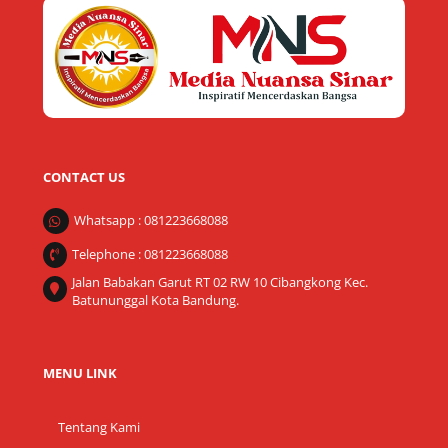
To
Top
CONTACT US
Whatsapp : 081223668088
Telephone : 081223668088
Jalan Babakan Garut RT 02 RW 10 Cibangkong Kec.
Batununggal Kota Bandung.
MENU LINK
Tentang Kami