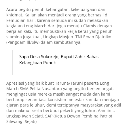
Acara begitu penuh kehangatan, kekeluargaan dan
khidmat. Kalian akan menjadi orang yang berhasil di
kemudian hari, karena semuda ini sudah melakukan
kegiatan Long March dari Jogja menuju Ciamis dengan
berjalan kaki, itu membuktikan kerja keras yang penuh
stamina juga kuat, Ungkap Mayjen. TNI Erwin Djatniko
(Pangdam lll/Slw) dalam sambutannya.
Sapa Desa Sukorejo, Bupati Zahir Bahas
Kelangkaan Pupuk
Apresiasi yang baik buat Taruna/Taruni peserta Long
March SMA Pelita Nusantara yang begitu bersemangat,
mengingat usia mereka masih sangat muda dan kami
berharap senantiasa konsisten melestarikan dan menjaga
ajaran para leluhur, demi terciptanya masyarakat yang adil
dan makmur serta berbudi pekerti yang luhur. Aamiin..,
ungkap Iwan Sejati. SAP (Ketua Dewan Pembina Patriot
Siliwangi Sejati)