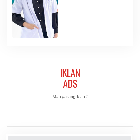
IKLAN
ADS
Mau pasang iklan ?