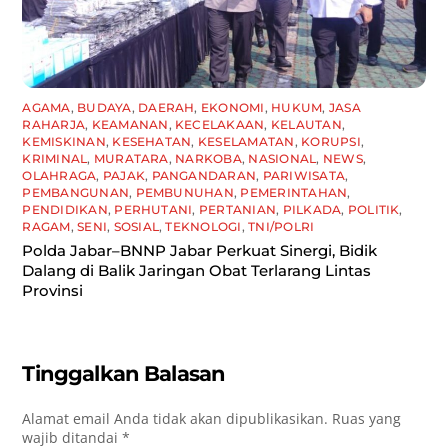
AGAMA
,
BUDAYA
,
DAERAH
,
EKONOMI
,
HUKUM
,
JASA
RAHARJA
,
KEAMANAN
,
KECELAKAAN
,
KELAUTAN
,
KEMISKINAN
,
KESEHATAN
,
KESELAMATAN
,
KORUPSI
,
KRIMINAL
,
MURATARA
,
NARKOBA
,
NASIONAL
,
NEWS
,
OLAHRAGA
,
PAJAK
,
PANGANDARAN
,
PARIWISATA
,
PEMBANGUNAN
,
PEMBUNUHAN
,
PEMERINTAHAN
,
PENDIDIKAN
,
PERHUTANI
,
PERTANIAN
,
PILKADA
,
POLITIK
,
RAGAM
,
SENI
,
SOSIAL
,
TEKNOLOGI
,
TNI/POLRI
Polda Jabar–BNNP Jabar Perkuat Sinergi, Bidik
Dalang di Balik Jaringan Obat Terlarang Lintas
Provinsi
Tinggalkan Balasan
Alamat email Anda tidak akan dipublikasikan.
Ruas yang
wajib ditandai
*