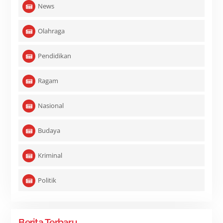
News
Olahraga
Pendidikan
Ragam
Nasional
Budaya
Kriminal
Politik
Berita Terbaru