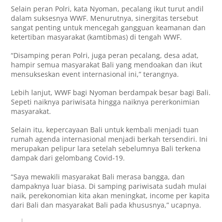
Selain peran Polri, kata Nyoman, pecalang ikut turut andil
dalam suksesnya WWF. Menurutnya, sinergitas tersebut
sangat penting untuk mencegah gangguan keamanan dan
ketertiban masyarakat (kamtibmas) di tengah WWF.
“Disamping peran Polri, juga peran pecalang, desa adat,
hampir semua masyarakat Bali yang mendoakan dan ikut
mensukseskan event internasional ini,” terangnya.
Lebih lanjut, WWF bagi Nyoman berdampak besar bagi Bali.
Sepeti naiknya pariwisata hingga naiknya pererkonimian
masyarakat.
Selain itu, kepercayaan Bali untuk kembali menjadi tuan
rumah agenda internasional menjadi berkah tersendiri. Ini
merupakan pelipur lara setelah sebelumnya Bali terkena
dampak dari gelombang Covid-19.
“Saya mewakili masyarakat Bali merasa bangga, dan
dampaknya luar biasa. Di samping pariwisata sudah mulai
naik, perekonomian kita akan meningkat, income per kapita
dari Bali dan masyarakat Bali pada khususnya,” ucapnya.