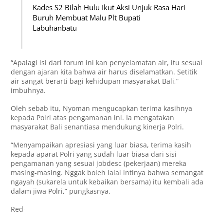
Kades S2 Bilah Hulu Ikut Aksi Unjuk Rasa Hari
Buruh Membuat Malu Plt Bupati
Labuhanbatu
“Apalagi isi dari forum ini kan penyelamatan air, itu sesuai
dengan ajaran kita bahwa air harus diselamatkan. Setitik
air sangat berarti bagi kehidupan masyarakat Bali,”
imbuhnya.
Oleh sebab itu, Nyoman mengucapkan terima kasihnya
kepada Polri atas pengamanan ini. Ia mengatakan
masyarakat Bali senantiasa mendukung kinerja Polri.
“Menyampaikan apresiasi yang luar biasa, terima kasih
kepada aparat Polri yang sudah luar biasa dari sisi
pengamanan yang sesuai jobdesc (pekerjaan) mereka
masing-masing. Nggak boleh lalai intinya bahwa semangat
ngayah (sukarela untuk kebaikan bersama) itu kembali ada
dalam jiwa Polri,” pungkasnya.
Red-