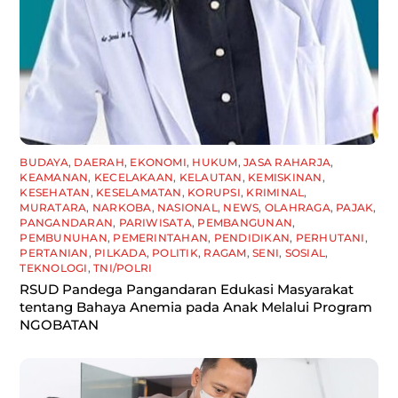
BUDAYA
,
DAERAH
,
EKONOMI
,
HUKUM
,
JASA RAHARJA
,
KEAMANAN
,
KECELAKAAN
,
KELAUTAN
,
KEMISKINAN
,
KESEHATAN
,
KESELAMATAN
,
KORUPSI
,
KRIMINAL
,
MURATARA
,
NARKOBA
,
NASIONAL
,
NEWS
,
OLAHRAGA
,
PAJAK
,
PANGANDARAN
,
PARIWISATA
,
PEMBANGUNAN
,
PEMBUNUHAN
,
PEMERINTAHAN
,
PENDIDIKAN
,
PERHUTANI
,
PERTANIAN
,
PILKADA
,
POLITIK
,
RAGAM
,
SENI
,
SOSIAL
,
TEKNOLOGI
,
TNI/POLRI
RSUD Pandega Pangandaran Edukasi Masyarakat
tentang Bahaya Anemia pada Anak Melalui Program
NGOBATAN