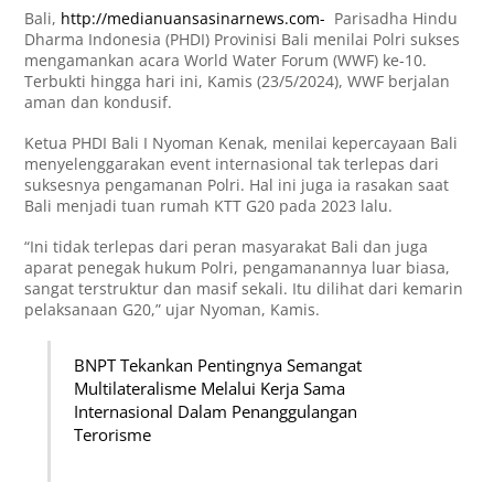
Bali,
http://medianuansasinarnews.com-
Parisadha Hindu
Dharma Indonesia (PHDI) Provinisi Bali menilai Polri sukses
mengamankan acara World Water Forum (WWF) ke-10.
Terbukti hingga hari ini, Kamis (23/5/2024), WWF berjalan
aman dan kondusif.
Ketua PHDI Bali I Nyoman Kenak, menilai kepercayaan Bali
menyelenggarakan event internasional tak terlepas dari
suksesnya pengamanan Polri. Hal ini juga ia rasakan saat
Bali menjadi tuan rumah KTT G20 pada 2023 lalu.
“Ini tidak terlepas dari peran masyarakat Bali dan juga
aparat penegak hukum Polri, pengamanannya luar biasa,
sangat terstruktur dan masif sekali. Itu dilihat dari kemarin
pelaksanaan G20,” ujar Nyoman, Kamis.
BNPT Tekankan Pentingnya Semangat
Multilateralisme Melalui Kerja Sama
Internasional Dalam Penanggulangan
Terorisme