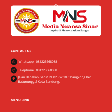
Back
To
Top
CONTACT US
Whatsapp : 081223668088
Telephone : 081223668088
Jalan Babakan Garut RT 02 RW 10 Cibangkong Kec.
Batununggal Kota Bandung.
MENU LINK