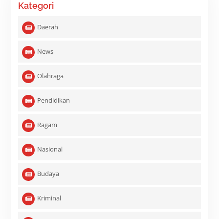
Kategori
Daerah
News
Olahraga
Pendidikan
Ragam
Nasional
Budaya
Kriminal