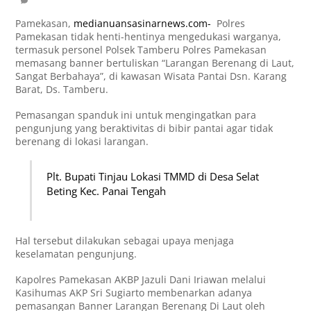
Pamekasan,
medianuansasinarnews.com-
Polres
Pamekasan tidak henti-hentinya mengedukasi warganya,
termasuk personel Polsek Tamberu Polres Pamekasan
memasang banner bertuliskan “Larangan Berenang di Laut,
Sangat Berbahaya”, di kawasan Wisata Pantai Dsn. Karang
Barat, Ds. Tamberu.
Pemasangan spanduk ini untuk mengingatkan para
pengunjung yang beraktivitas di bibir pantai agar tidak
berenang di lokasi larangan.
Plt. Bupati Tinjau Lokasi TMMD di Desa Selat
Beting Kec. Panai Tengah
Hal tersebut dilakukan sebagai upaya menjaga
keselamatan pengunjung.
Kapolres Pamekasan AKBP Jazuli Dani Iriawan melalui
Kasihumas AKP Sri Sugiarto membenarkan adanya
pemasangan Banner Larangan Berenang Di Laut oleh