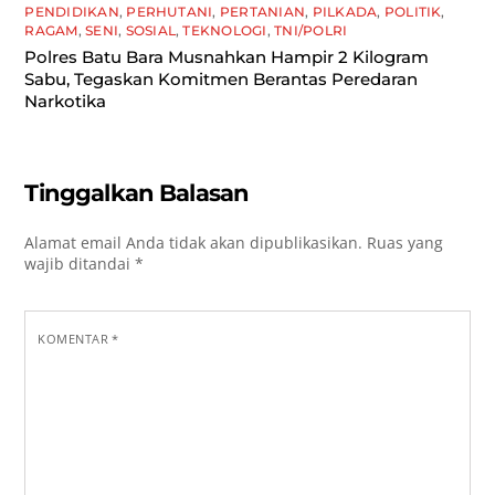
PENDIDIKAN
,
PERHUTANI
,
PERTANIAN
,
PILKADA
,
POLITIK
,
RAGAM
,
SENI
,
SOSIAL
,
TEKNOLOGI
,
TNI/POLRI
Polres Batu Bara Musnahkan Hampir 2 Kilogram
Sabu, Tegaskan Komitmen Berantas Peredaran
Narkotika
Tinggalkan Balasan
Alamat email Anda tidak akan dipublikasikan.
Ruas yang
wajib ditandai
*
KOMENTAR
*