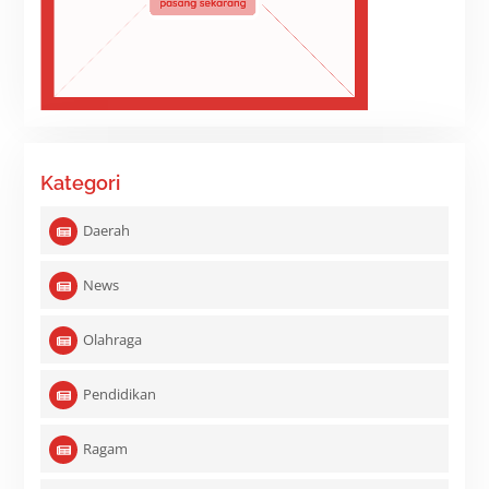
Kategori
Daerah
News
Olahraga
Pendidikan
Ragam