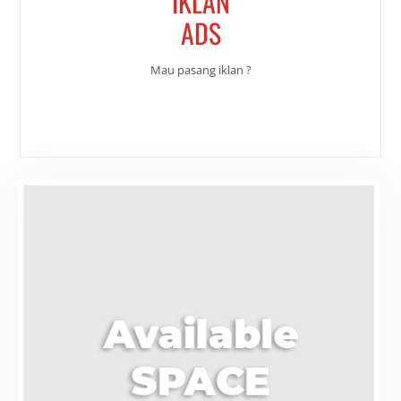
IKLAN
ADS
Mau pasang iklan ?