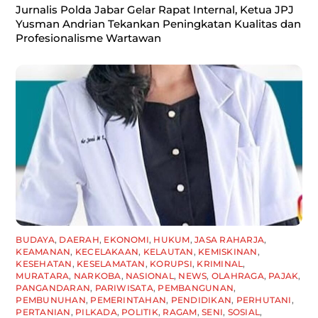
Jurnalis Polda Jabar Gelar Rapat Internal, Ketua JPJ
Yusman Andrian Tekankan Peningkatan Kualitas dan
Profesionalisme Wartawan
BUDAYA
,
DAERAH
,
EKONOMI
,
HUKUM
,
JASA RAHARJA
,
KEAMANAN
,
KECELAKAAN
,
KELAUTAN
,
KEMISKINAN
,
KESEHATAN
,
KESELAMATAN
,
KORUPSI
,
KRIMINAL
,
MURATARA
,
NARKOBA
,
NASIONAL
,
NEWS
,
OLAHRAGA
,
PAJAK
,
PANGANDARAN
,
PARIWISATA
,
PEMBANGUNAN
,
PEMBUNUHAN
,
PEMERINTAHAN
,
PENDIDIKAN
,
PERHUTANI
,
PERTANIAN
,
PILKADA
,
POLITIK
,
RAGAM
,
SENI
,
SOSIAL
,