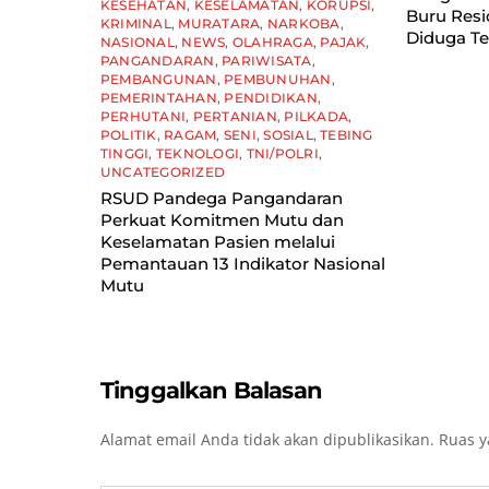
KESEHATAN
,
KESELAMATAN
,
KORUPSI
,
Buru Resid
KRIMINAL
,
MURATARA
,
NARKOBA
,
Diduga Te
NASIONAL
,
NEWS
,
OLAHRAGA
,
PAJAK
,
PANGANDARAN
,
PARIWISATA
,
PEMBANGUNAN
,
PEMBUNUHAN
,
PEMERINTAHAN
,
PENDIDIKAN
,
PERHUTANI
,
PERTANIAN
,
PILKADA
,
POLITIK
,
RAGAM
,
SENI
,
SOSIAL
,
TEBING
TINGGI
,
TEKNOLOGI
,
TNI/POLRI
,
UNCATEGORIZED
RSUD Pandega Pangandaran
Perkuat Komitmen Mutu dan
Keselamatan Pasien melalui
Pemantauan 13 Indikator Nasional
Mutu
Tinggalkan Balasan
Alamat email Anda tidak akan dipublikasikan.
Ruas y