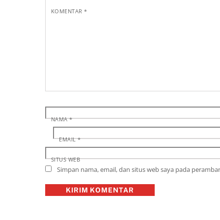
KOMENTAR
*
NAMA
*
EMAIL
*
SITUS WEB
Simpan nama, email, dan situs web saya pada peramban