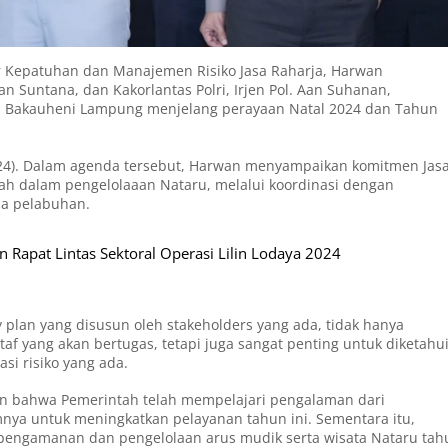
 Kepatuhan dan Manajemen Risiko Jasa Raharja, Harwan
Suntana, dan Kakorlantas Polri, Irjen Pol. Aan Suhanan,
n Bakauheni Lampung menjelang perayaan Natal 2024 dan Tahun
024). Dalam agenda tersebut, Harwan menyampaikan komitmen Jas
h dalam pengelolaaan Nataru, melalui koordinasi dengan
la pelabuhan.
 Rapat Lintas Sektoral Operasi Lilin Lodaya 2024
plan yang disusun oleh stakeholders yang ada, tidak hanya
taf yang akan bertugas, tetapi juga sangat penting untuk diketahu
i risiko yang ada.
n bahwa Pemerintah telah mempelajari pengalaman dari
nya untuk meningkatkan pelayanan tahun ini. Sementara itu,
tis pengamanan dan pengelolaan arus mudik serta wisata Nataru ta