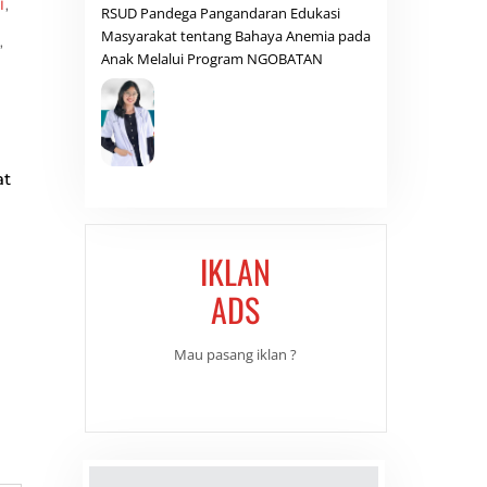
I
,
RSUD Pandega Pangandaran Edukasi
Masyarakat tentang Bahaya Anemia pada
,
Anak Melalui Program NGOBATAN
at
IKLAN
ADS
Mau pasang iklan ?