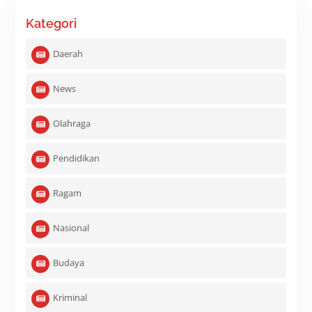
Kategori
Daerah
News
Olahraga
Pendidikan
Ragam
Nasional
Budaya
Kriminal