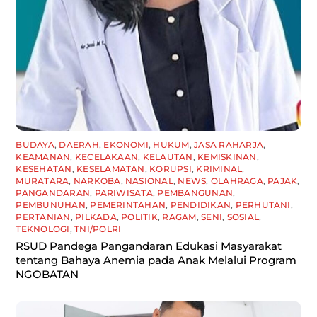
BUDAYA
,
DAERAH
,
EKONOMI
,
HUKUM
,
JASA RAHARJA
,
KEAMANAN
,
KECELAKAAN
,
KELAUTAN
,
KEMISKINAN
,
KESEHATAN
,
KESELAMATAN
,
KORUPSI
,
KRIMINAL
,
MURATARA
,
NARKOBA
,
NASIONAL
,
NEWS
,
OLAHRAGA
,
PAJAK
,
PANGANDARAN
,
PARIWISATA
,
PEMBANGUNAN
,
PEMBUNUHAN
,
PEMERINTAHAN
,
PENDIDIKAN
,
PERHUTANI
,
PERTANIAN
,
PILKADA
,
POLITIK
,
RAGAM
,
SENI
,
SOSIAL
,
TEKNOLOGI
,
TNI/POLRI
RSUD Pandega Pangandaran Edukasi Masyarakat
tentang Bahaya Anemia pada Anak Melalui Program
NGOBATAN