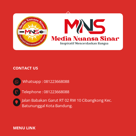
Back
To
Top
CONTACT US
Whatsapp : 081223668088
Telephone : 081223668088
Jalan Babakan Garut RT 02 RW 10 Cibangkong Kec.
Batununggal Kota Bandung.
MENU LINK