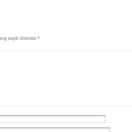
ang wajib ditandai
*