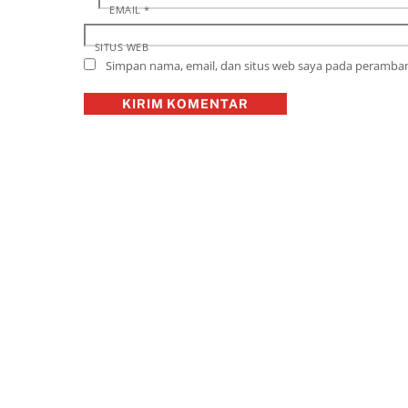
EMAIL
*
SITUS WEB
Simpan nama, email, dan situs web saya pada peramban