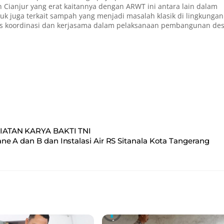
anjur yang erat kaitannya dengan ARWT ini antara lain dalam
k juga terkait sampah yang menjadi masalah klasik di lingkungan
rus koordinasi dan kerjasama dalam pelaksanaan pembangunan des
TAN KARYA BAKTI TNI
 A dan B dan Instalasi Air RS Sitanala Kota Tangerang