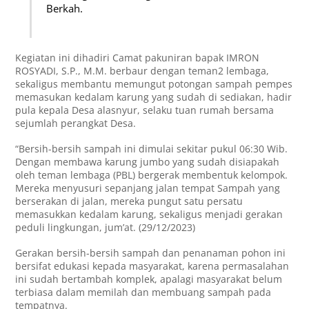
Berkah.
Kegiatan ini dihadiri Camat pakuniran bapak IMRON
ROSYADI, S.P., M.M. berbaur dengan teman2 lembaga,
sekaligus membantu memungut potongan sampah pempes
memasukan kedalam karung yang sudah di sediakan, hadir
pula kepala Desa alasnyur, selaku tuan rumah bersama
sejumlah perangkat Desa.
“Bersih-bersih sampah ini dimulai sekitar pukul 06:30 Wib.
Dengan membawa karung jumbo yang sudah disiapakah
oleh teman lembaga (PBL) bergerak membentuk kelompok.
Mereka menyusuri sepanjang jalan tempat Sampah yang
berserakan di jalan, mereka pungut satu persatu
memasukkan kedalam karung, sekaligus menjadi gerakan
peduli lingkungan, jum’at. (29/12/2023)
Gerakan bersih-bersih sampah dan penanaman pohon ini
bersifat edukasi kepada masyarakat, karena permasalahan
ini sudah bertambah komplek, apalagi masyarakat belum
terbiasa dalam memilah dan membuang sampah pada
tempatnya.