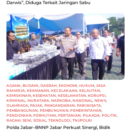
Darwis”, Diduga Terkait Jaringan Sabu
AGAMA
,
BUDAYA
,
DAERAH
,
EKONOMI
,
HUKUM
,
JASA
RAHARJA
,
KEAMANAN
,
KECELAKAAN
,
KELAUTAN
,
KEMISKINAN
,
KESEHATAN
,
KESELAMATAN
,
KORUPSI
,
KRIMINAL
,
MURATARA
,
NARKOBA
,
NASIONAL
,
NEWS
,
OLAHRAGA
,
PAJAK
,
PANGANDARAN
,
PARIWISATA
,
PEMBANGUNAN
,
PEMBUNUHAN
,
PEMERINTAHAN
,
PENDIDIKAN
,
PERHUTANI
,
PERTANIAN
,
PILKADA
,
POLITIK
,
RAGAM
,
SENI
,
SOSIAL
,
TEKNOLOGI
,
TNI/POLRI
Polda Jabar–BNNP Jabar Perkuat Sinergi, Bidik