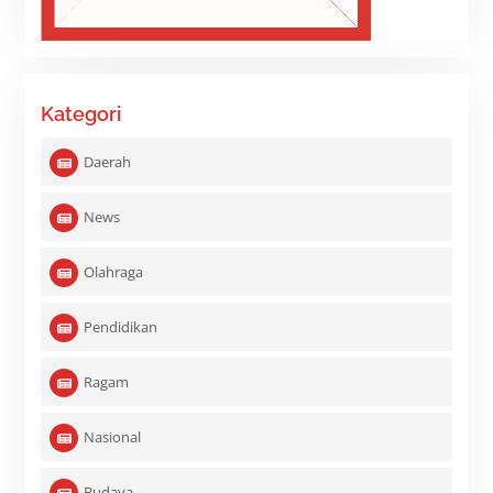
Kategori
Daerah
News
Olahraga
Pendidikan
Ragam
Nasional
Budaya