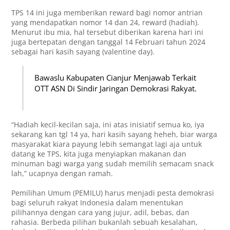
TPS 14 ini juga memberikan reward bagi nomor antrian
yang mendapatkan nomor 14 dan 24, reward (hadiah).
Menurut ibu mia, hal tersebut diberikan karena hari ini
juga bertepatan dengan tanggal 14 Februari tahun 2024
sebagai hari kasih sayang (valentine day).
Bawaslu Kabupaten Cianjur Menjawab Terkait
OTT ASN Di Sindir Jaringan Demokrasi Rakyat.
“Hadiah kecil-kecilan saja, ini atas inisiatif semua ko, iya
sekarang kan tgl 14 ya, hari kasih sayang heheh, biar warga
masyarakat kiara payung lebih semangat lagi aja untuk
datang ke TPS, kita juga menyiapkan makanan dan
minuman bagi warga yang sudah memilih semacam snack
lah,” ucapnya dengan ramah.
Pemilihan Umum (PEMILU) harus menjadi pesta demokrasi
bagi seluruh rakyat Indonesia dalam menentukan
pilihannya dengan cara yang jujur, adil, bebas, dan
rahasia. Berbeda pilihan bukanlah sebuah kesalahan,