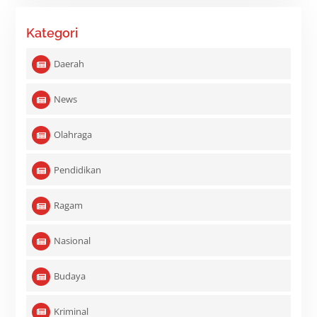
Kategori
Daerah
News
Olahraga
Pendidikan
Ragam
Nasional
Budaya
Kriminal