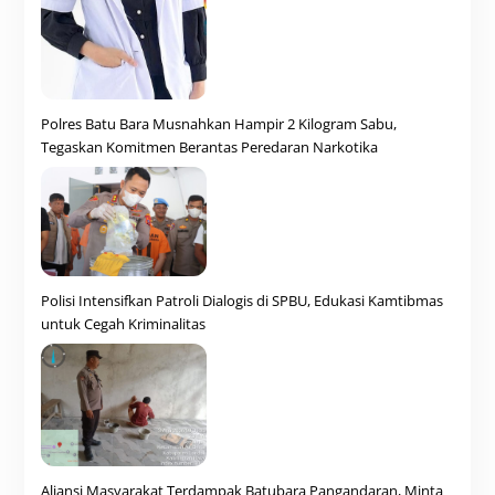
Polres Batu Bara Musnahkan Hampir 2 Kilogram Sabu,
Tegaskan Komitmen Berantas Peredaran Narkotika
Polisi Intensifkan Patroli Dialogis di SPBU, Edukasi Kamtibmas
untuk Cegah Kriminalitas
Aliansi Masyarakat Terdampak Batubara Pangandaran, Minta