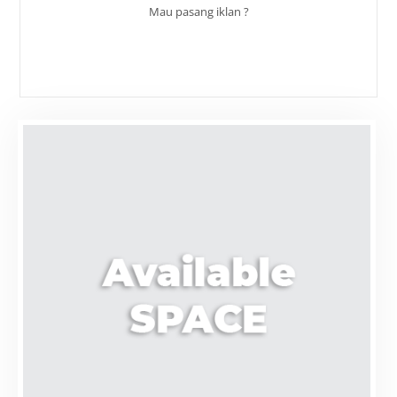
Mau pasang iklan ?