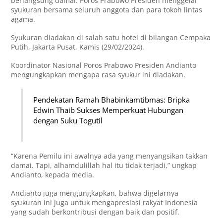
berlangsung damai. Poros Prabowo Presiden menggelar
syukuran bersama seluruh anggota dan para tokoh lintas
agama.
Syukuran diadakan di salah satu hotel di bilangan Cempaka
Putih, Jakarta Pusat, Kamis (29/02/2024).
Koordinator Nasional Poros Prabowo Presiden Andianto
mengungkapkan mengapa rasa syukur ini diadakan.
Pendekatan Ramah Bhabinkamtibmas: Bripka
Edwin Thaib Sukses Memperkuat Hubungan
dengan Suku Togutil
“Karena Pemilu ini awalnya ada yang menyangsikan takkan
damai. Tapi, alhamdulillah hal itu tidak terjadi,” ungkap
Andianto, kepada media.
Andianto juga mengungkapkan, bahwa digelarnya
syukuran ini juga untuk mengapresiasi rakyat Indonesia
yang sudah berkontribusi dengan baik dan positif.