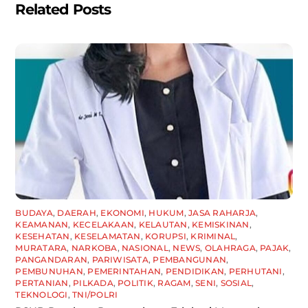
Related Posts
BUDAYA
,
DAERAH
,
EKONOMI
,
HUKUM
,
JASA RAHARJA
,
KEAMANAN
,
KECELAKAAN
,
KELAUTAN
,
KEMISKINAN
,
KESEHATAN
,
KESELAMATAN
,
KORUPSI
,
KRIMINAL
,
MURATARA
,
NARKOBA
,
NASIONAL
,
NEWS
,
OLAHRAGA
,
PAJAK
,
PANGANDARAN
,
PARIWISATA
,
PEMBANGUNAN
,
PEMBUNUHAN
,
PEMERINTAHAN
,
PENDIDIKAN
,
PERHUTANI
,
PERTANIAN
,
PILKADA
,
POLITIK
,
RAGAM
,
SENI
,
SOSIAL
,
TEKNOLOGI
,
TNI/POLRI