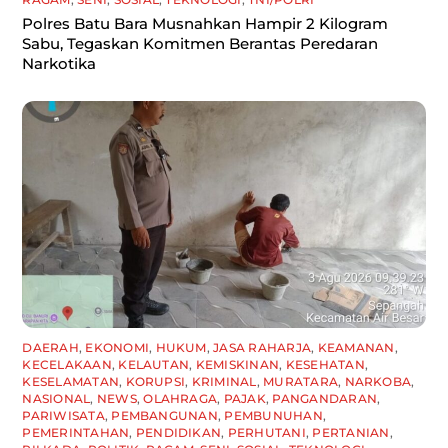
Polres Batu Bara Musnahkan Hampir 2 Kilogram
Sabu, Tegaskan Komitmen Berantas Peredaran
Narkotika
DAERAH
,
EKONOMI
,
HUKUM
,
JASA RAHARJA
,
KEAMANAN
,
KECELAKAAN
,
KELAUTAN
,
KEMISKINAN
,
KESEHATAN
,
KESELAMATAN
,
KORUPSI
,
KRIMINAL
,
MURATARA
,
NARKOBA
,
NASIONAL
,
NEWS
,
OLAHRAGA
,
PAJAK
,
PANGANDARAN
,
PARIWISATA
,
PEMBANGUNAN
,
PEMBUNUHAN
,
PEMERINTAHAN
,
PENDIDIKAN
,
PERHUTANI
,
PERTANIAN
,