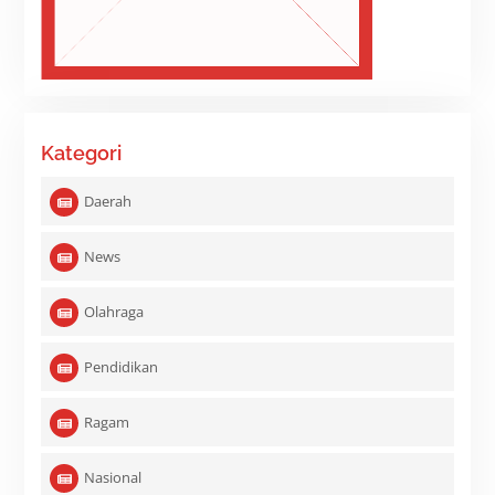
Kategori
Daerah
News
Olahraga
Pendidikan
Ragam
Nasional