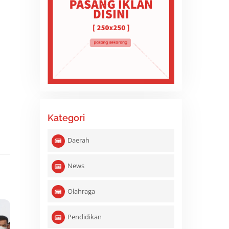
Kategori
Daerah
News
Olahraga
Pendidikan