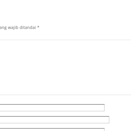
ang wajib ditandai
*