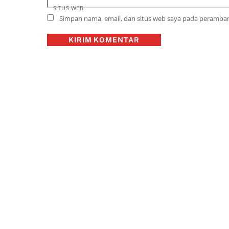
SITUS WEB
Simpan nama, email, dan situs web saya pada peramban