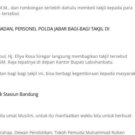
., M.M., dan rombongan terlebih dahulu membeli takjil kepada para
 tersebut.
DAN, PERSONEL POLDA JABAR BAGI-BAGI TAKJIL DI
pul, Hj. Ellya Rosa Siregar langsung membagikan takjil tersebut
 SM. Raja tepatnya di depan Kantor Bupati Labuhanbatu.
tan bagi bagi takjil ini, bisa berbagi kegembiraan kepada masyara
di Stasiun Bandung
ita umat Muslim, untuk itu manfaatkan waktu kita untuk berbuat
 Harahap, Dewan Pendidikan, Tokoh Pemuda Muhammad Ruben