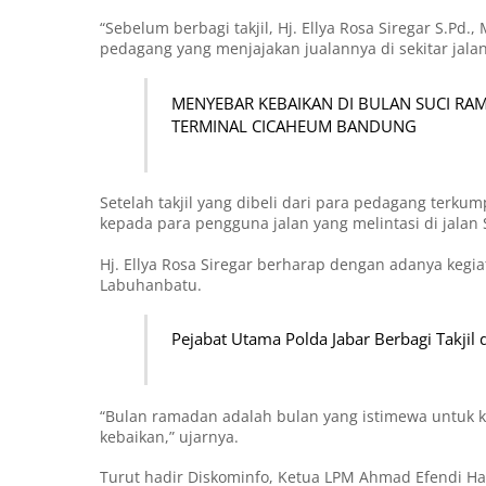
“Sebelum berbagi takjil, Hj. Ellya Rosa Siregar S.Pd
pedagang yang menjajakan jualannya di sekitar jalan
MENYEBAR KEBAIKAN DI BULAN SUCI RAMA
TERMINAL CICAHEUM BANDUNG
Setelah takjil yang dibeli dari para pedagang terkum
kepada para pengguna jalan yang melintasi di jalan
Hj. Ellya Rosa Siregar berharap dengan adanya kegia
Labuhanbatu.
Pejabat Utama Polda Jabar Berbagi Takjil 
“Bulan ramadan adalah bulan yang istimewa untuk k
kebaikan,” ujarnya.
Turut hadir Diskominfo, Ketua LPM Ahmad Efendi