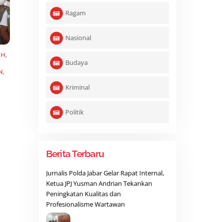
Ragam
Nasional
AH
,
Budaya
N
,
Kriminal
Politik
Berita Terbaru
Jurnalis Polda Jabar Gelar Rapat Internal,
Ketua JPJ Yusman Andrian Tekankan
Peningkatan Kualitas dan
Profesionalisme Wartawan