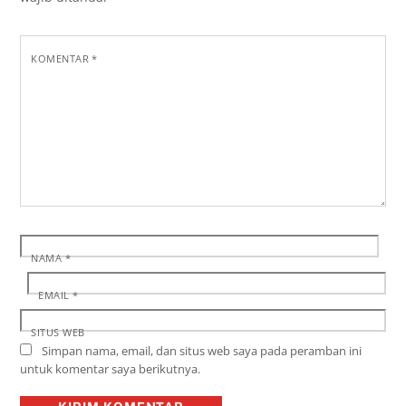
KOMENTAR
*
NAMA
*
EMAIL
*
SITUS WEB
Simpan nama, email, dan situs web saya pada peramban ini
untuk komentar saya berikutnya.