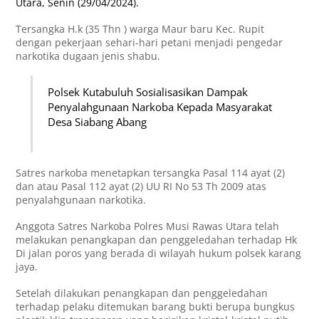
Utara, Senin (29/04/2024).
Tersangka H.k (35 Thn ) warga Maur baru Kec. Rupit
dengan pekerjaan sehari-hari petani menjadi pengedar
narkotika dugaan jenis shabu.
Polsek Kutabuluh Sosialisasikan Dampak
Penyalahgunaan Narkoba Kepada Masyarakat
Desa Siabang Abang
Satres narkoba menetapkan tersangka Pasal 114 ayat (2)
dan atau Pasal 112 ayat (2) UU RI No 53 Th 2009 atas
penyalahgunaan narkotika.
Anggota Satres Narkoba Polres Musi Rawas Utara telah
melakukan penangkapan dan penggeledahan terhadap Hk
Di jalan poros yang berada di wilayah hukum polsek karang
jaya.
Setelah dilakukan penangkapan dan penggeledahan
terhadap pelaku ditemukan barang bukti berupa bungkus