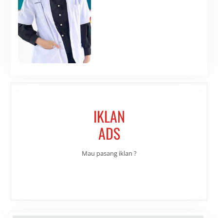
IKLAN
ADS
Mau pasang iklan ?