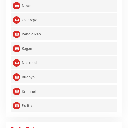
News
Olahraga
Pendidikan
Ragam
Nasional
Budaya
Kriminal
Politik