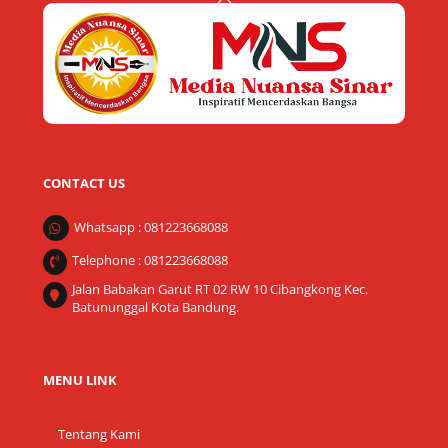
To
Top
CONTACT US
Whatsapp : 081223668088
Telephone : 081223668088
Jalan Babakan Garut RT 02 RW 10 Cibangkong Kec.
Batununggal Kota Bandung.
MENU LINK
Tentang Kami