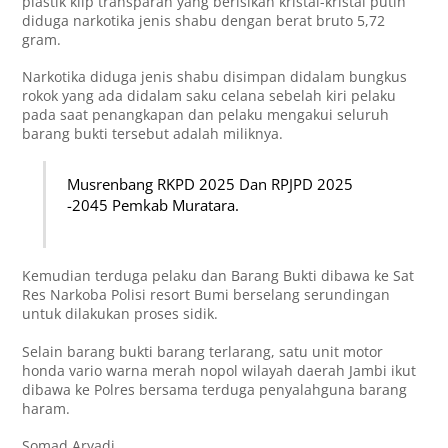
plastik klip transparan yang berisikan kristal-kristal putih
diduga narkotika jenis shabu dengan berat bruto 5,72
gram.
Narkotika diduga jenis shabu disimpan didalam bungkus
rokok yang ada didalam saku celana sebelah kiri pelaku
pada saat penangkapan dan pelaku mengakui seluruh
barang bukti tersebut adalah miliknya.
Musrenbang RKPD 2025 Dan RPJPD 2025
-2045 Pemkab Muratara.
Kemudian terduga pelaku dan Barang Bukti dibawa ke Sat
Res Narkoba Polisi resort Bumi berselang serundingan
untuk dilakukan proses sidik.
Selain barang bukti barang terlarang, satu unit motor
honda vario warna merah nopol wilayah daerah Jambi ikut
dibawa ke Polres bersama terduga penyalahguna barang
haram.
Somad Aryadi