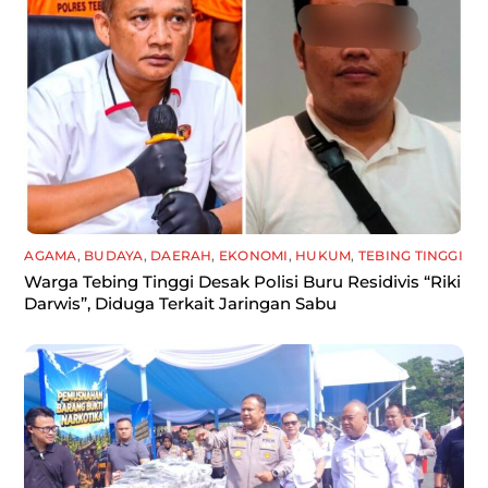
AGAMA
,
BUDAYA
,
DAERAH
,
EKONOMI
,
HUKUM
,
TEBING TINGGI
Warga Tebing Tinggi Desak Polisi Buru Residivis “Riki
Darwis”, Diduga Terkait Jaringan Sabu