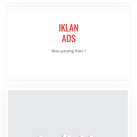
IKLAN
ADS
Mau pasang iklan ?