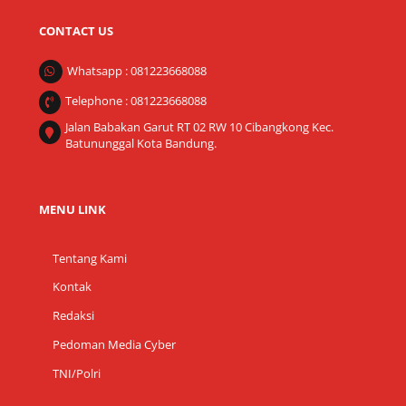
CONTACT US
Whatsapp : 081223668088
Telephone : 081223668088
Jalan Babakan Garut RT 02 RW 10 Cibangkong Kec.
Batununggal Kota Bandung.
MENU LINK
Tentang Kami
Kontak
Redaksi
Pedoman Media Cyber
TNI/Polri