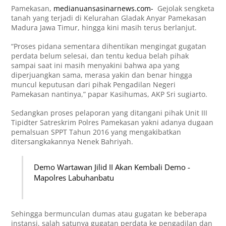
Pamekasan,
medianuansasinarnews.com-
Gejolak sengketa
tanah yang terjadi di Kelurahan Gladak Anyar Pamekasan
Madura Jawa Timur, hingga kini masih terus berlanjut.
“Proses pidana sementara dihentikan mengingat gugatan
perdata belum selesai, dan tentu kedua belah pihak
sampai saat ini masih menyakini bahwa apa yang
diperjuangkan sama, merasa yakin dan benar hingga
muncul keputusan dari pihak Pengadilan Negeri
Pamekasan nantinya,” papar Kasihumas, AKP Sri sugiarto.
Sedangkan proses pelaporan yang ditangani pihak Unit III
Tipidter Satreskrim Polres Pamekasan yakni adanya dugaan
pemalsuan SPPT Tahun 2016 yang mengakibatkan
ditersangkakannya Nenek Bahriyah.
Demo Wartawan Jilid II Akan Kembali Demo -
Mapolres Labuhanbatu
Sehingga bermunculan dumas atau gugatan ke beberapa
instansi, salah satunya gugatan perdata ke pengadilan dan