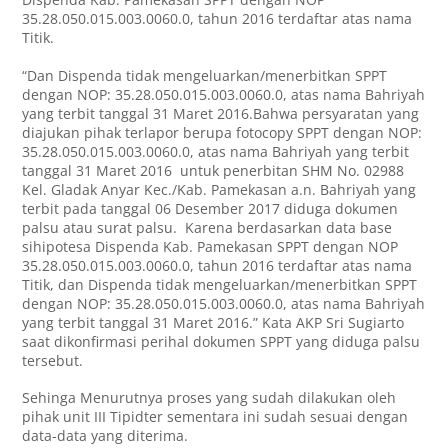
35.28.050.015.003.0060.0, tahun 2016 terdaftar atas nama
Titik.
“Dan Dispenda tidak mengeluarkan/menerbitkan SPPT
dengan NOP: 35.28.050.015.003.0060.0, atas nama Bahriyah
yang terbit tanggal 31 Maret 2016.Bahwa persyaratan yang
diajukan pihak terlapor berupa fotocopy SPPT dengan NOP:
35.28.050.015.003.0060.0, atas nama Bahriyah yang terbit
tanggal 31 Maret 2016 untuk penerbitan SHM No. 02988
Kel. Gladak Anyar Kec./Kab. Pamekasan a.n. Bahriyah yang
terbit pada tanggal 06 Desember 2017 diduga dokumen
palsu atau surat palsu. Karena berdasarkan data base
sihipotesa Dispenda Kab. Pamekasan SPPT dengan NOP
35.28.050.015.003.0060.0, tahun 2016 terdaftar atas nama
Titik, dan Dispenda tidak mengeluarkan/menerbitkan SPPT
dengan NOP: 35.28.050.015.003.0060.0, atas nama Bahriyah
yang terbit tanggal 31 Maret 2016.” Kata AKP Sri Sugiarto
saat dikonfirmasi perihal dokumen SPPT yang diduga palsu
tersebut.
Sehinga Menurutnya proses yang sudah dilakukan oleh
pihak unit III Tipidter sementara ini sudah sesuai dengan
data-data yang diterima.