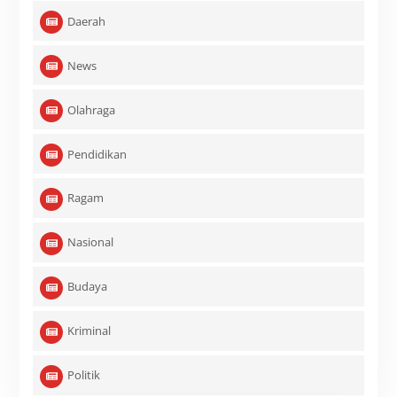
Daerah
News
Olahraga
Pendidikan
Ragam
Nasional
Budaya
Kriminal
Politik