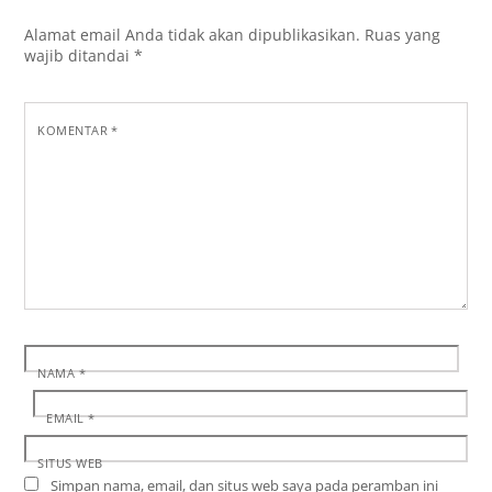
Alamat email Anda tidak akan dipublikasikan.
Ruas yang
wajib ditandai
*
KOMENTAR
*
NAMA
*
EMAIL
*
SITUS WEB
Simpan nama, email, dan situs web saya pada peramban ini