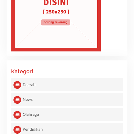
Kategori
Daerah
News
Olahraga
Pendidikan