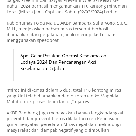
Satgas Preemtif dan Satgas Preventif Operasi Pekat Kie
Raha I 2024 berhasil mengamankan 110 kantong minuman
keras (Miras) jenis Captikus. Sabtu (02/03/2024) hari ini
Kabidhumas Polda Malut, AKBP Bambang Suharyono, S.I.K.,
M.H., menjelaskan bahwa miras tersebut berhasil
diamankan dari perjalanan Jailolo menuju ke Ternate
menggunakan speedboat.
Apel Gelar Pasukan Operasi Keselamatan
Lodaya 2024 Dan Pencanangan Aksi
Keselamatan Di Jalan
“miras ini dikemas dalam 5 dus, total 110 kantong miras
yang kini telah diamankan dan diserahkan ke Mapolda
Malut untuk proses lebih lanjut,” ujarnya.
AKBP Bambang juga menegaskan bahwa langkah-langkah
preemtif dan preventif terus dilakukan oleh Kepolisian
guna mengatasi peredaran Miras ilegal dan melindungi
masyarakat dari dampak negatif yang ditimbulkan.