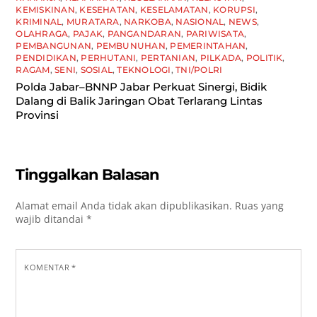
KEMISKINAN
,
KESEHATAN
,
KESELAMATAN
,
KORUPSI
,
KRIMINAL
,
MURATARA
,
NARKOBA
,
NASIONAL
,
NEWS
,
OLAHRAGA
,
PAJAK
,
PANGANDARAN
,
PARIWISATA
,
PEMBANGUNAN
,
PEMBUNUHAN
,
PEMERINTAHAN
,
PENDIDIKAN
,
PERHUTANI
,
PERTANIAN
,
PILKADA
,
POLITIK
,
RAGAM
,
SENI
,
SOSIAL
,
TEKNOLOGI
,
TNI/POLRI
Polda Jabar–BNNP Jabar Perkuat Sinergi, Bidik
Dalang di Balik Jaringan Obat Terlarang Lintas
Provinsi
Tinggalkan Balasan
Alamat email Anda tidak akan dipublikasikan.
Ruas yang
wajib ditandai
*
KOMENTAR
*