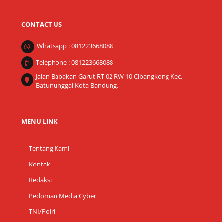
CONTACT US
Whatsapp : 081223668088
Telephone : 081223668088
Jalan Babakan Garut RT 02 RW 10 Cibangkong Kec.
Batununggal Kota Bandung.
MENU LINK
Tentang Kami
Kontak
Redaksi
Pedoman Media Cyber
TNI/Polri