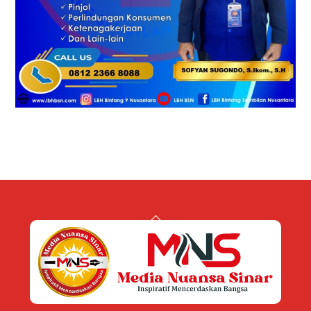
Back
To
Top