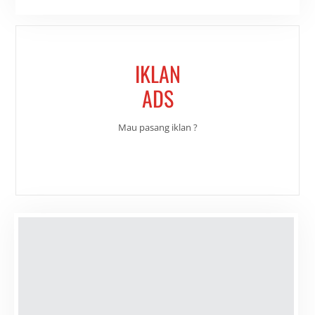
IKLAN
ADS
Mau pasang iklan ?