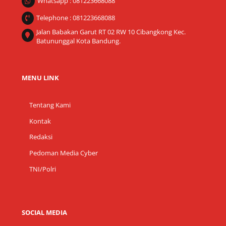
Whatsapp : 081223668088
Telephone : 081223668088
Jalan Babakan Garut RT 02 RW 10 Cibangkong Kec.
Batununggal Kota Bandung.
MENU LINK
Tentang Kami
Kontak
Redaksi
Pedoman Media Cyber
TNI/Polri
SOCIAL MEDIA