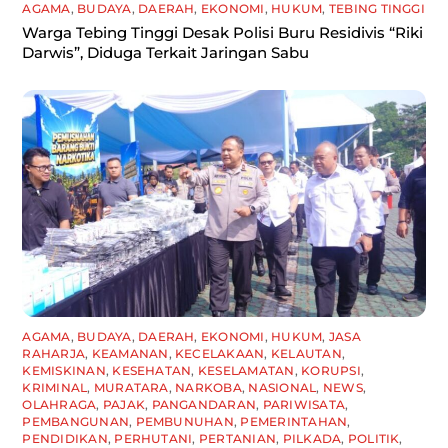
AGAMA
,
BUDAYA
,
DAERAH
,
EKONOMI
,
HUKUM
,
TEBING TINGGI
Warga Tebing Tinggi Desak Polisi Buru Residivis “Riki
Darwis”, Diduga Terkait Jaringan Sabu
AGAMA
,
BUDAYA
,
DAERAH
,
EKONOMI
,
HUKUM
,
JASA
RAHARJA
,
KEAMANAN
,
KECELAKAAN
,
KELAUTAN
,
KEMISKINAN
,
KESEHATAN
,
KESELAMATAN
,
KORUPSI
,
KRIMINAL
,
MURATARA
,
NARKOBA
,
NASIONAL
,
NEWS
,
OLAHRAGA
,
PAJAK
,
PANGANDARAN
,
PARIWISATA
,
PEMBANGUNAN
,
PEMBUNUHAN
,
PEMERINTAHAN
,
PENDIDIKAN
,
PERHUTANI
,
PERTANIAN
,
PILKADA
,
POLITIK
,