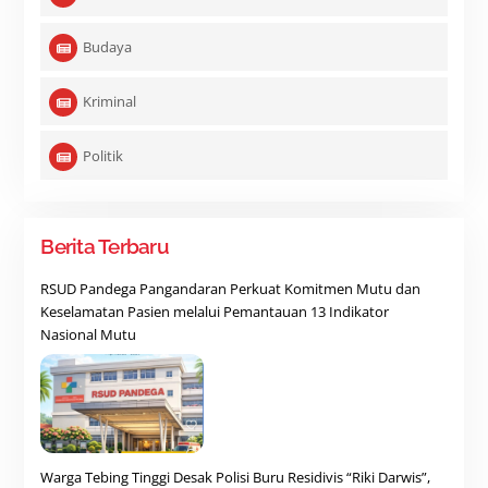
Budaya
Kriminal
Politik
Berita Terbaru
RSUD Pandega Pangandaran Perkuat Komitmen Mutu dan
Keselamatan Pasien melalui Pemantauan 13 Indikator
Nasional Mutu
Warga Tebing Tinggi Desak Polisi Buru Residivis “Riki Darwis”,