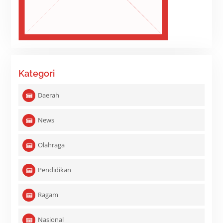
Kategori
Daerah
News
Olahraga
Pendidikan
Ragam
Nasional