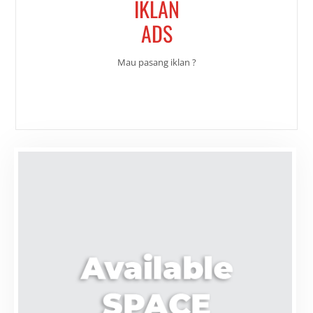
IKLAN
ADS
Mau pasang iklan ?