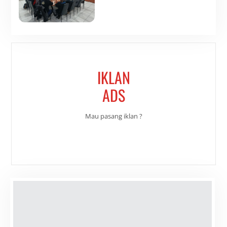
IKLAN
ADS
Mau pasang iklan ?