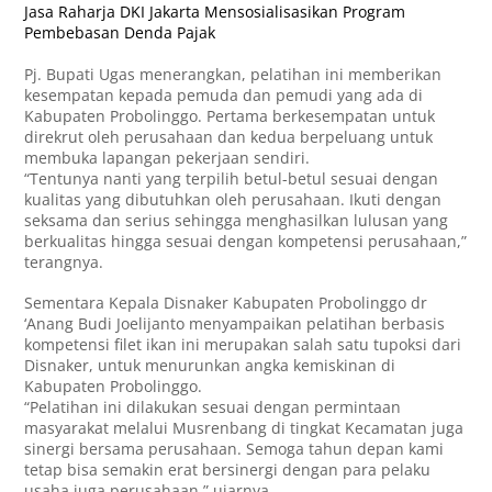
Jasa Raharja DKI Jakarta Mensosialisasikan Program
Pembebasan Denda Pajak
Pj. Bupati Ugas menerangkan, pelatihan ini memberikan
kesempatan kepada pemuda dan pemudi yang ada di
Kabupaten Probolinggo. Pertama berkesempatan untuk
direkrut oleh perusahaan dan kedua berpeluang untuk
membuka lapangan pekerjaan sendiri.
“Tentunya nanti yang terpilih betul-betul sesuai dengan
kualitas yang dibutuhkan oleh perusahaan. Ikuti dengan
seksama dan serius sehingga menghasilkan lulusan yang
berkualitas hingga sesuai dengan kompetensi perusahaan,”
terangnya.
Sementara Kepala Disnaker Kabupaten Probolinggo dr
‘Anang Budi Joelijanto menyampaikan pelatihan berbasis
kompetensi filet ikan ini merupakan salah satu tupoksi dari
Disnaker, untuk menurunkan angka kemiskinan di
Kabupaten Probolinggo.
“Pelatihan ini dilakukan sesuai dengan permintaan
masyarakat melalui Musrenbang di tingkat Kecamatan juga
sinergi bersama perusahaan. Semoga tahun depan kami
tetap bisa semakin erat bersinergi dengan para pelaku
usaha juga perusahaan,” ujarnya.