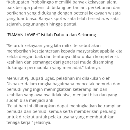
“Kabupaten Probolinggo memiliki banyak kekayaan alam,
baik berupa potensi di bidang pertanian, perkebunan dan
perikanan yang didukung dengan potensi kekayaan wisata
yang luar biasa. Banyak spot wisata telah tersedia, wisata
sejarah, pegunungan hingga pantai.
“PIAMAN LAWEH” Istilah Dahulu dan Sekarang.
“Seluruh kekayaan yang kita miliki tersebut akan
memberikan kesejahteraan kepada masyarakat apabila kita
kelola dengan baik dan tentunya dibutuhkan kompetensi,
keahlian dan semangat dari generasi muda disamping
dukungan permodalan yang memadai,” katanya.
Menurut Pj. Bupati Ugas, pelatihan ini dilakukan oleh
Disnaker dalam rangka bagaimana mencetak pemuda dan
pemudi yang ingin meningkatkan keterampilan dan
keahlian yang awalnya tidak bisa, menjadi bisa dan yang
sudah bisa menjadi ahli.
“Pelatihan ini diharapkan dapat meningkatkan ketrampilan
pemuda dan pemudi semua serta memberikan peluang
untuk direkrut untuk pelaku usaha yang membutuhkan
tenaga kerja,” jelasnya.