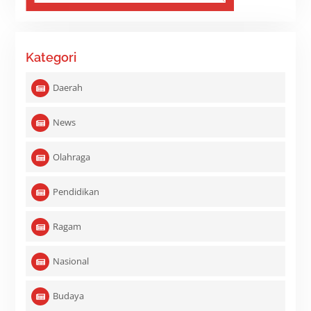
Kategori
Daerah
News
Olahraga
Pendidikan
Ragam
Nasional
Budaya