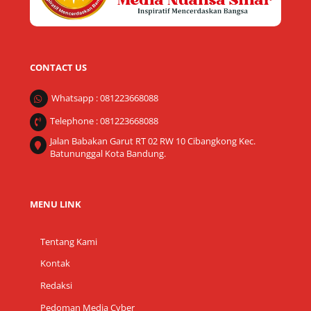
CONTACT US
Whatsapp : 081223668088
Telephone : 081223668088
Jalan Babakan Garut RT 02 RW 10 Cibangkong Kec.
Batununggal Kota Bandung.
MENU LINK
Tentang Kami
Kontak
Redaksi
Pedoman Media Cyber