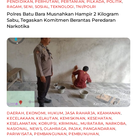
PENDIDIKAN
,
PERHUTANI
,
PERTANIAN
,
PILKADA
,
POLITIK
,
RAGAM
,
SENI
,
SOSIAL
,
TEKNOLOGI
,
TNI/POLRI
Polres Batu Bara Musnahkan Hampir 2 Kilogram
Sabu, Tegaskan Komitmen Berantas Peredaran
Narkotika
DAERAH
,
EKONOMI
,
HUKUM
,
JASA RAHARJA
,
KEAMANAN
,
KECELAKAAN
,
KELAUTAN
,
KEMISKINAN
,
KESEHATAN
,
KESELAMATAN
,
KORUPSI
,
KRIMINAL
,
MURATARA
,
NARKOBA
,
NASIONAL
,
NEWS
,
OLAHRAGA
,
PAJAK
,
PANGANDARAN
,
PARIWISATA
,
PEMBANGUNAN
,
PEMBUNUHAN
,