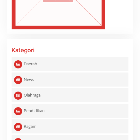
Kategori
Daerah
News
Olahraga
Pendidikan
Ragam