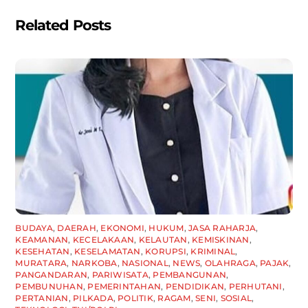
Related Posts
BUDAYA
,
DAERAH
,
EKONOMI
,
HUKUM
,
JASA RAHARJA
,
KEAMANAN
,
KECELAKAAN
,
KELAUTAN
,
KEMISKINAN
,
KESEHATAN
,
KESELAMATAN
,
KORUPSI
,
KRIMINAL
,
MURATARA
,
NARKOBA
,
NASIONAL
,
NEWS
,
OLAHRAGA
,
PAJAK
,
PANGANDARAN
,
PARIWISATA
,
PEMBANGUNAN
,
PEMBUNUHAN
,
PEMERINTAHAN
,
PENDIDIKAN
,
PERHUTANI
,
PERTANIAN
,
PILKADA
,
POLITIK
,
RAGAM
,
SENI
,
SOSIAL
,