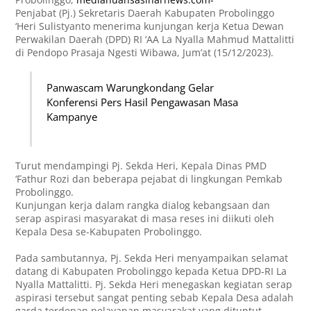
Penjabat (Pj.) Sekretaris Daerah Kabupaten Probolinggo
‘Heri Sulistyanto menerima kunjungan kerja Ketua Dewan
Perwakilan Daerah (DPD) RI ‘AA La Nyalla Mahmud Mattalitti
di Pendopo Prasaja Ngesti Wibawa, Jum’at (15/12/2023).
Panwascam Warungkondang Gelar
Konferensi Pers Hasil Pengawasan Masa
Kampanye
Turut mendampingi Pj. Sekda Heri, Kepala Dinas PMD
‘Fathur Rozi dan beberapa pejabat di lingkungan Pemkab
Probolinggo.
Kunjungan kerja dalam rangka dialog kebangsaan dan
serap aspirasi masyarakat di masa reses ini diikuti oleh
Kepala Desa se-Kabupaten Probolinggo.
Pada sambutannya, Pj. Sekda Heri menyampaikan selamat
datang di Kabupaten Probolinggo kepada Ketua DPD-RI La
Nyalla Mattalitti. Pj. Sekda Heri menegaskan kegiatan serap
aspirasi tersebut sangat penting sebab Kepala Desa adalah
garda terdepan pelayanan masyarakat yang dituntut