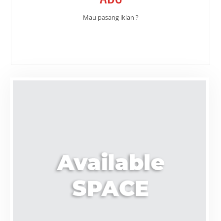
Mau pasang iklan ?