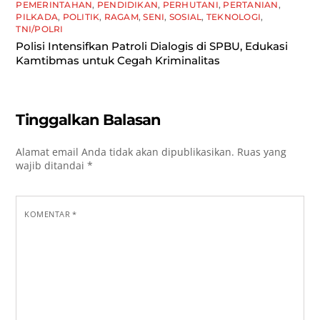
PEMERINTAHAN
,
PENDIDIKAN
,
PERHUTANI
,
PERTANIAN
,
PILKADA
,
POLITIK
,
RAGAM
,
SENI
,
SOSIAL
,
TEKNOLOGI
,
TNI/POLRI
Polisi Intensifkan Patroli Dialogis di SPBU, Edukasi
Kamtibmas untuk Cegah Kriminalitas
Tinggalkan Balasan
Alamat email Anda tidak akan dipublikasikan.
Ruas yang
wajib ditandai
*
KOMENTAR
*