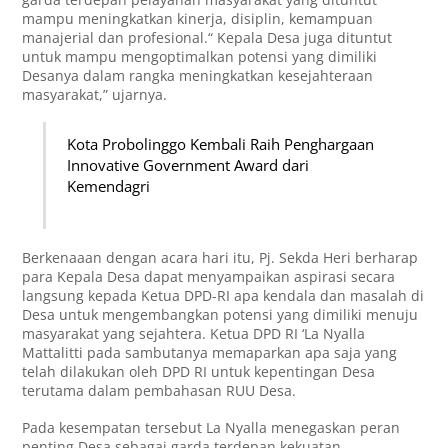
mampu meningkatkan kinerja, disiplin, kemampuan
manajerial dan profesional.“ Kepala Desa juga dituntut
untuk mampu mengoptimalkan potensi yang dimiliki
Desanya dalam rangka meningkatkan kesejahteraan
masyarakat,” ujarnya.
Kota Probolinggo Kembali Raih Penghargaan
Innovative Government Award dari
Kemendagri
Berkenaaan dengan acara hari itu, Pj. Sekda Heri berharap
para Kepala Desa dapat menyampaikan aspirasi secara
langsung kepada Ketua DPD-RI apa kendala dan masalah di
Desa untuk mengembangkan potensi yang dimiliki menuju
masyarakat yang sejahtera. Ketua DPD RI ‘La Nyalla
Mattalitti pada sambutanya memaparkan apa saja yang
telah dilakukan oleh DPD RI untuk kepentingan Desa
terutama dalam pembahasan RUU Desa.
Pada kesempatan tersebut La Nyalla menegaskan peran
penting Desa sebagai garda terdepan kekuatan