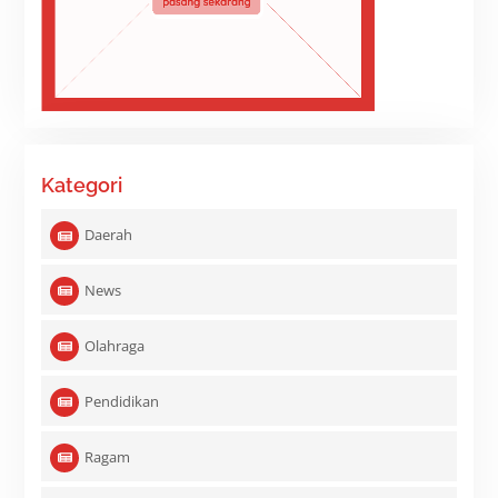
Kategori
Daerah
News
Olahraga
Pendidikan
Ragam