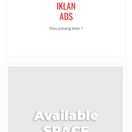
IKLAN
ADS
Mau pasang iklan ?