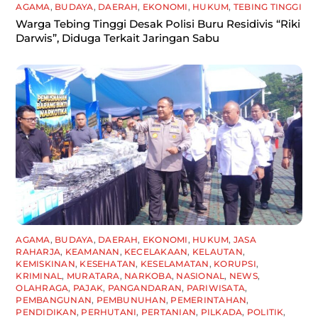
AGAMA
,
BUDAYA
,
DAERAH
,
EKONOMI
,
HUKUM
,
TEBING TINGGI
Warga Tebing Tinggi Desak Polisi Buru Residivis “Riki
Darwis”, Diduga Terkait Jaringan Sabu
AGAMA
,
BUDAYA
,
DAERAH
,
EKONOMI
,
HUKUM
,
JASA
RAHARJA
,
KEAMANAN
,
KECELAKAAN
,
KELAUTAN
,
KEMISKINAN
,
KESEHATAN
,
KESELAMATAN
,
KORUPSI
,
KRIMINAL
,
MURATARA
,
NARKOBA
,
NASIONAL
,
NEWS
,
OLAHRAGA
,
PAJAK
,
PANGANDARAN
,
PARIWISATA
,
PEMBANGUNAN
,
PEMBUNUHAN
,
PEMERINTAHAN
,
PENDIDIKAN
,
PERHUTANI
,
PERTANIAN
,
PILKADA
,
POLITIK
,