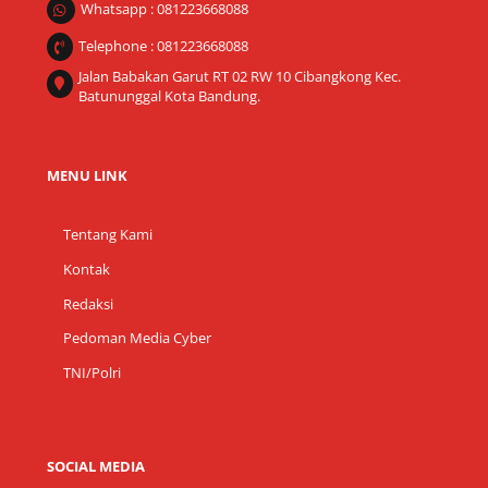
Whatsapp : 081223668088
Telephone : 081223668088
Jalan Babakan Garut RT 02 RW 10 Cibangkong Kec.
Batununggal Kota Bandung.
MENU LINK
Tentang Kami
Kontak
Redaksi
Pedoman Media Cyber
TNI/Polri
SOCIAL MEDIA