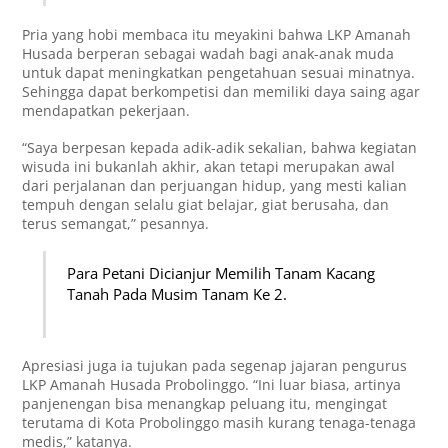
Pria yang hobi membaca itu meyakini bahwa LKP Amanah
Husada berperan sebagai wadah bagi anak-anak muda
untuk dapat meningkatkan pengetahuan sesuai minatnya.
Sehingga dapat berkompetisi dan memiliki daya saing agar
mendapatkan pekerjaan.
“Saya berpesan kepada adik-adik sekalian, bahwa kegiatan
wisuda ini bukanlah akhir, akan tetapi merupakan awal
dari perjalanan dan perjuangan hidup, yang mesti kalian
tempuh dengan selalu giat belajar, giat berusaha, dan
terus semangat,” pesannya.
Para Petani Dicianjur Memilih Tanam Kacang
Tanah Pada Musim Tanam Ke 2.
Apresiasi juga ia tujukan pada segenap jajaran pengurus
LKP Amanah Husada Probolinggo. “Ini luar biasa, artinya
panjenengan bisa menangkap peluang itu, mengingat
terutama di Kota Probolinggo masih kurang tenaga-tenaga
medis,” katanya.