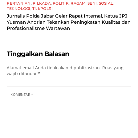
PERTANIAN
,
PILKADA
,
POLITIK
,
RAGAM
,
SENI
,
SOSIAL
,
TEKNOLOGI
,
TNI/POLRI
Jurnalis Polda Jabar Gelar Rapat Internal, Ketua JPJ
Yusman Andrian Tekankan Peningkatan Kualitas dan
Profesionalisme Wartawan
Tinggalkan Balasan
Alamat email Anda tidak akan dipublikasikan.
Ruas yang
wajib ditandai
*
KOMENTAR
*