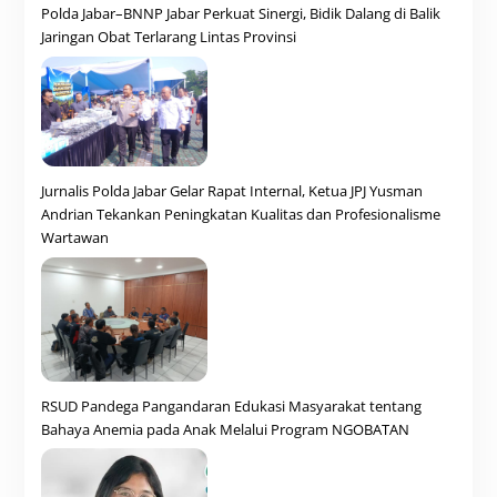
Polda Jabar–BNNP Jabar Perkuat Sinergi, Bidik Dalang di Balik
Jaringan Obat Terlarang Lintas Provinsi
Jurnalis Polda Jabar Gelar Rapat Internal, Ketua JPJ Yusman
Andrian Tekankan Peningkatan Kualitas dan Profesionalisme
Wartawan
RSUD Pandega Pangandaran Edukasi Masyarakat tentang
Bahaya Anemia pada Anak Melalui Program NGOBATAN