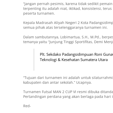
“Jangan pernah pesimis, karena tidak sedikit pemain
terpenting itu adalah niat, iktikad, konsistensi, teru
peserta turnamen.
Kepala Madrasah Aliyah Negeri 2 Kota Padangsidimp
semua pihak atas terselenggaranya turnamen ini.
Dalam sambutannya, Lobimartua, S.H., M.Pd., berpe
temanya yaitu “Junjung Tinggi Sportifitas, Demi Men
Plt. Sekdako Padangsidimpuan Roni Gunawa
Teknologi & Kesehatan Sumatera Utara
“Tujuan dari turnamen ini adalah untuk silaturrahmi
kabupaten dan antar sekolah.” Ucapnya.
Turnamen Futsal MAN 2 CUP VI resmi dibuka ditanda
Pertandingan perdana yang akan berlaga pada hari in
Red-