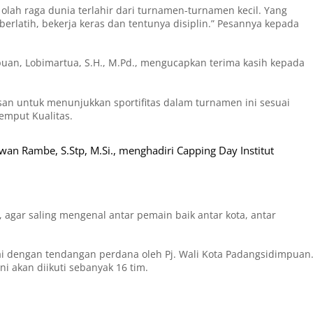
 olah raga dunia terlahir dari turnamen-turnamen kecil. Yang
s berlatih, bekerja keras dan tentunya disiplin.” Pesannya kepada
uan, Lobimartua, S.H., M.Pd., mengucapkan terima kasih kepada
san untuk menunjukkan sportifitas dalam turnamen ini sesuai
jemput Kualitas.
n Rambe, S.Stp, M.Si., menghadiri Capping Day Institut
, agar saling mengenal antar pemain baik antar kota, antar
i dengan tendangan perdana oleh Pj. Wali Kota Padangsidimpuan
i akan diikuti sebanyak 16 tim.