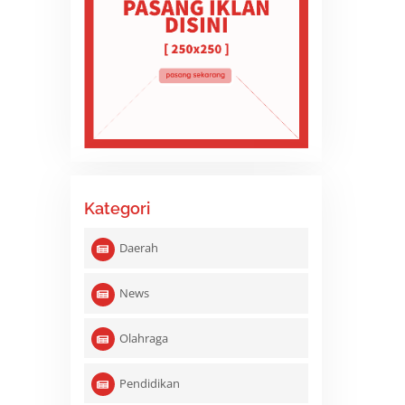
Kategori
Daerah
News
.
Olahraga
Pendidikan