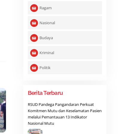
Ragam
Nasional
Budaya
Kriminal
Politik
Berita Terbaru
RSUD Pandega Pangandaran Perkuat
Komitmen Mutu dan Keselamatan Pasien
melalui Pemantauan 13 Indikator
Nasional Mutu