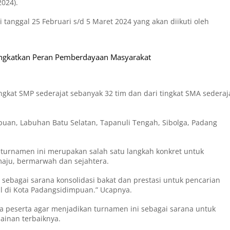
024).
 tanggal 25 Februari s/d 5 Maret 2024 yang akan diikuti oleh
ingkatkan Peran Pemberdayaan Masyarakat
ngkat SMP sederajat sebanyak 32 tim dan dari tingkat SMA sederaj
puan, Labuhan Batu Selatan, Tapanuli Tengah, Sibolga, Padang
 turnamen ini merupakan salah satu langkah konkret untuk
ju, bermarwah dan sejahtera.
n sebagai sarana konsolidasi bakat dan prestasi untuk pencarian
sal di Kota Padangsidimpuan.” Ucapnya.
a peserta agar menjadikan turnamen ini sebagai sarana untuk
inan terbaiknya.