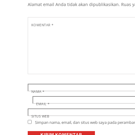
Alamat email Anda tidak akan dipublikasikan.
Ruas y
KOMENTAR
*
NAMA
*
EMAIL
*
SITUS WEB
Simpan nama, email, dan situs web saya pada peramban