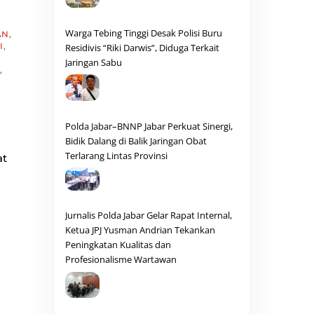
,
Warga Tebing Tinggi Desak Polisi Buru
AN
,
I
,
Residivis “Riki Darwis”, Diduga Terkait
Jaringan Sabu
,
Polda Jabar–BNNP Jabar Perkuat Sinergi,
Bidik Dalang di Balik Jaringan Obat
Terlarang Lintas Provinsi
at
Jurnalis Polda Jabar Gelar Rapat Internal,
Ketua JPJ Yusman Andrian Tekankan
Peningkatan Kualitas dan
Profesionalisme Wartawan