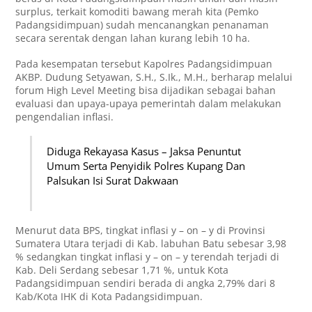
surplus, terkait komoditi bawang merah kita (Pemko
Padangsidimpuan) sudah mencanangkan penanaman
secara serentak dengan lahan kurang lebih 10 ha.
Pada kesempatan tersebut Kapolres Padangsidimpuan
AKBP. Dudung Setyawan, S.H., S.Ik., M.H., berharap melalui
forum High Level Meeting bisa dijadikan sebagai bahan
evaluasi dan upaya-upaya pemerintah dalam melakukan
pengendalian inflasi.
Diduga Rekayasa Kasus – Jaksa Penuntut
Umum Serta Penyidik Polres Kupang Dan
Palsukan Isi Surat Dakwaan
Menurut data BPS, tingkat inflasi y – on – y di Provinsi
Sumatera Utara terjadi di Kab. labuhan Batu sebesar 3,98
% sedangkan tingkat inflasi y – on – y terendah terjadi di
Kab. Deli Serdang sebesar 1,71 %, untuk Kota
Padangsidimpuan sendiri berada di angka 2,79% dari 8
Kab/Kota IHK di Kota Padangsidimpuan.