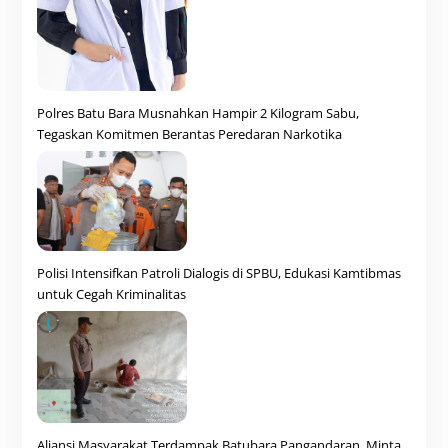
Polres Batu Bara Musnahkan Hampir 2 Kilogram Sabu,
Tegaskan Komitmen Berantas Peredaran Narkotika
Polisi Intensifkan Patroli Dialogis di SPBU, Edukasi Kamtibmas
untuk Cegah Kriminalitas
Aliansi Masyarakat Terdampak Batubara Pangandaran, Minta