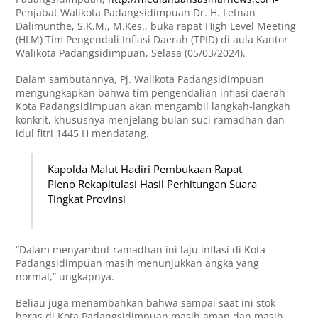
Penjabat Walikota Padangsidimpuan Dr. H. Letnan
Dalimunthe, S.K.M., M.Kes., buka rapat High Level Meeting
(HLM) Tim Pengendali Inflasi Daerah (TPID) di aula Kantor
Walikota Padangsidimpuan, Selasa (05/03/2024).
Dalam sambutannya, Pj. Walikota Padangsidimpuan
mengungkapkan bahwa tim pengendalian inflasi daerah
Kota Padangsidimpuan akan mengambil langkah-langkah
konkrit, khususnya menjelang bulan suci ramadhan dan
idul fitri 1445 H mendatang.
Kapolda Malut Hadiri Pembukaan Rapat
Pleno Rekapitulasi Hasil Perhitungan Suara
Tingkat Provinsi
“Dalam menyambut ramadhan ini laju inflasi di Kota
Padangsidimpuan masih menunjukkan angka yang
normal,” ungkapnya.
Beliau juga menambahkan bahwa sampai saat ini stok
beras di Kota Padangsidimpuan masih aman dan masih