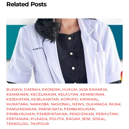
Related Posts
BUDAYA
,
DAERAH
,
EKONOMI
,
HUKUM
,
JASA RAHARJA
,
KEAMANAN
,
KECELAKAAN
,
KELAUTAN
,
KEMISKINAN
,
KESEHATAN
,
KESELAMATAN
,
KORUPSI
,
KRIMINAL
,
MURATARA
,
NARKOBA
,
NASIONAL
,
NEWS
,
OLAHRAGA
,
PAJAK
,
PANGANDARAN
,
PARIWISATA
,
PEMBANGUNAN
,
PEMBUNUHAN
,
PEMERINTAHAN
,
PENDIDIKAN
,
PERHUTANI
,
PERTANIAN
,
PILKADA
,
POLITIK
,
RAGAM
,
SENI
,
SOSIAL
,
TEKNOLOGI
,
TNI/POLRI