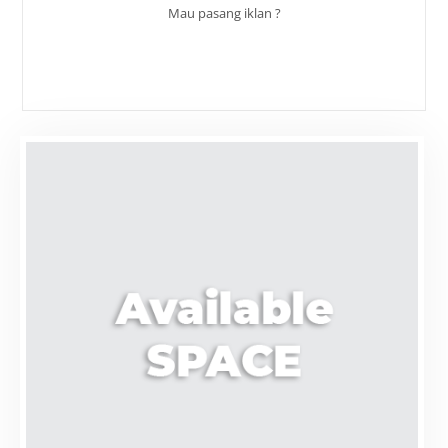
Mau pasang iklan ?