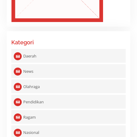
Kategori
Daerah
News
Olahraga
Pendidikan
Ragam
Nasional