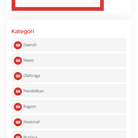
Kategori
Daerah
News
Olahraga
Pendidikan
Ragam
Nasional
Budaya