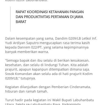
RAPAT KOORDINASI KETAHANAN PANGAN
DAN PRODUKTIVITAS PERTANIAN DI JAWA
BARAT
Dalam kesempatan yang sama, Dandim 0209/LB Letkol Inf.
Yudi Ardiyan Saputro mengucapkan rasa terima kasih
kepada Danrem 022/PT, yang selama kepimpinannya
banyak memberikan warna.
“Semoga bapak dan ibu selalu di berikan kesuksesan,
kesehatan, dan selalu di lindungi Tuhan. Kita adalah
prajurit, apapun kapanpun ditempatkan dimana saja.
Sosok Komandan akan selalu ada di hati prajurit Kodim
0209/LB,” tutupnya.
Kegiatan dilanjutkan dengan Pemberian Cinderamata,
hiburan dan ramah tamah.
Turut hadir pada kegiatan ini Wakil Bupati Labuhanbatu
Utara, Sekda se-Labuhanbatu Raya, Forkopimda