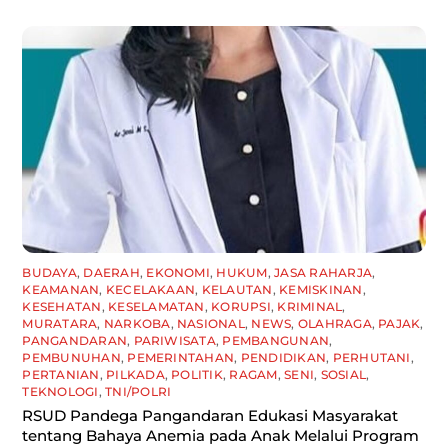
BUDAYA
,
DAERAH
,
EKONOMI
,
HUKUM
,
JASA RAHARJA
,
KEAMANAN
,
KECELAKAAN
,
KELAUTAN
,
KEMISKINAN
,
KESEHATAN
,
KESELAMATAN
,
KORUPSI
,
KRIMINAL
,
MURATARA
,
NARKOBA
,
NASIONAL
,
NEWS
,
OLAHRAGA
,
PAJAK
,
PANGANDARAN
,
PARIWISATA
,
PEMBANGUNAN
,
PEMBUNUHAN
,
PEMERINTAHAN
,
PENDIDIKAN
,
PERHUTANI
,
PERTANIAN
,
PILKADA
,
POLITIK
,
RAGAM
,
SENI
,
SOSIAL
,
TEKNOLOGI
,
TNI/POLRI
RSUD Pandega Pangandaran Edukasi Masyarakat
tentang Bahaya Anemia pada Anak Melalui Program