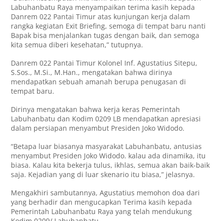
Labuhanbatu Raya menyampaikan terima kasih kepada
Danrem 022 Pantai Timur atas kunjungan kerja dalam
rangka kegiatan Exit Briefing, semoga di tempat baru nanti
Bapak bisa menjalankan tugas dengan baik, dan semoga
kita semua diberi kesehatan,” tutupnya.
Danrem 022 Pantai Timur Kolonel Inf. Agustatius Sitepu,
S.Sos., M.Si., M.Han., mengatakan bahwa dirinya
mendapatkan sebuah amanah berupa penugasan di
tempat baru.
Dirinya mengatakan bahwa kerja keras Pemerintah
Labuhanbatu dan Kodim 0209 LB mendapatkan apresiasi
dalam persiapan menyambut Presiden Joko Widodo.
“Betapa luar biasanya masyarakat Labuhanbatu, antusias
menyambut Presiden Joko Widodo. kalau ada dinamika, itu
biasa. Kalau kita bekerja tulus, ikhlas, semua akan baik-baik
saja. Kejadian yang di luar skenario itu biasa,” jelasnya.
Mengakhiri sambutannya, Agustatius memohon doa dari
yang berhadir dan mengucapkan Terima kasih kepada
Pemerintah Labuhanbatu Raya yang telah mendukung
Kodim 0209/ Labuhanbatu.