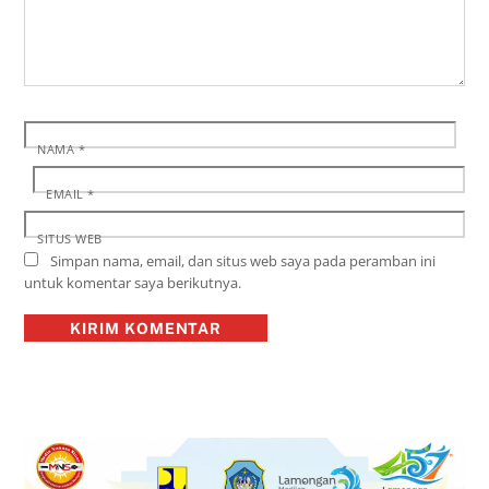
NAMA
*
EMAIL
*
SITUS WEB
Simpan nama, email, dan situs web saya pada peramban ini
untuk komentar saya berikutnya.