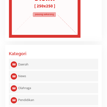
Kategori
Daerah
News
Olahraga
Pendidikan