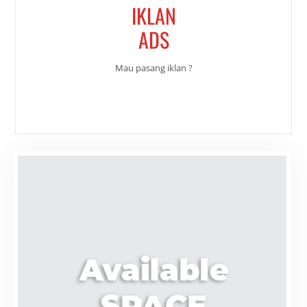
IKLAN
ADS
Mau pasang iklan ?