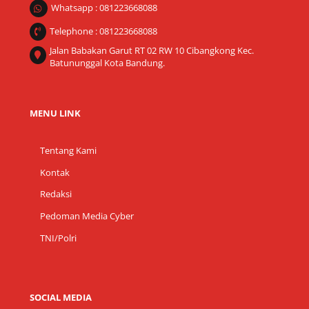
Whatsapp : 081223668088
Telephone : 081223668088
Jalan Babakan Garut RT 02 RW 10 Cibangkong Kec.
Batununggal Kota Bandung.
MENU LINK
Tentang Kami
Kontak
Redaksi
Pedoman Media Cyber
TNI/Polri
SOCIAL MEDIA