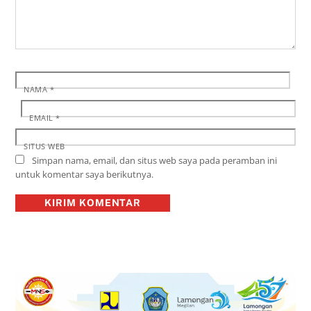
NAMA
*
EMAIL
*
SITUS WEB
Simpan nama, email, dan situs web saya pada peramban ini
untuk komentar saya berikutnya.