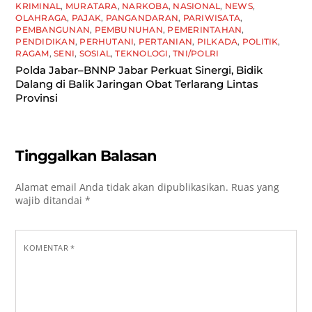
KRIMINAL
,
MURATARA
,
NARKOBA
,
NASIONAL
,
NEWS
,
OLAHRAGA
,
PAJAK
,
PANGANDARAN
,
PARIWISATA
,
PEMBANGUNAN
,
PEMBUNUHAN
,
PEMERINTAHAN
,
PENDIDIKAN
,
PERHUTANI
,
PERTANIAN
,
PILKADA
,
POLITIK
,
RAGAM
,
SENI
,
SOSIAL
,
TEKNOLOGI
,
TNI/POLRI
Polda Jabar–BNNP Jabar Perkuat Sinergi, Bidik
Dalang di Balik Jaringan Obat Terlarang Lintas
Provinsi
Tinggalkan Balasan
Alamat email Anda tidak akan dipublikasikan.
Ruas yang
wajib ditandai
*
KOMENTAR
*