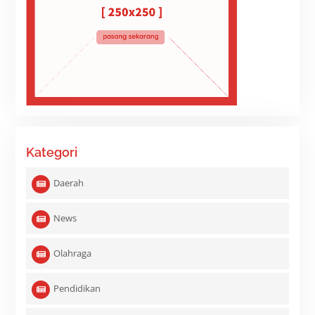
Kategori
Daerah
News
Olahraga
Pendidikan