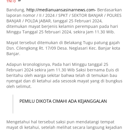
TNI
0
Bandung,
http://medianuansasinarnews.com-
Berdasarkan
laporan nomor / II / 2024 / SPKT / SEKTOR BANJAR / POLRES
BANJAR / POLDA JABAR, tanggal 25 Februari 2024,
ditemukan mayat berjenis kelamin perempuan pada hari
Minggu Tanggal 25 februari 2024, sekira Jam 11.30 Wib.
Mayat tersebut ditemukan di Belakang Tugu patung gajah
Dsn. Cilengkong Rt. 17/09 Desa. Neglasari Kec. Banjar kota
Banjar.
Adapun kronologisnya, Pada hari Minggu tanggal 25
Februari 2024 sekira jam 11.30 Wib Saksi bernama Euis di
beritahu oleh warga sekitar bahwa telah di temukan bau
nyengat dan di ketahui ada sesosok mayat yang di bungkus
oleh selimut.
PEMILU DIKOTA CIMAHI ADA KEJANGGALAN
Mengetahui hal tersebut saksi pun mendatangi tempat
mayat di ketahui, setelah melihat secara langsung kejadian