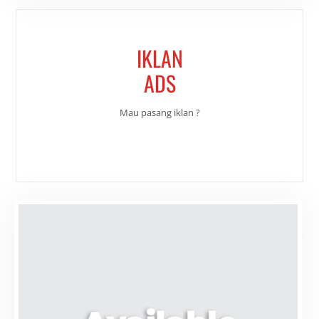
IKLAN
ADS
Mau pasang iklan ?