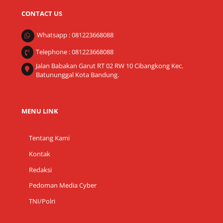
CONTACT US
Whatsapp : 081223668088
Telephone : 081223668088
Jalan Babakan Garut RT 02 RW 10 Cibangkong Kec.
Batununggal Kota Bandung.
MENU LINK
Tentang Kami
Kontak
Redaksi
Pedoman Media Cyber
TNI/Polri