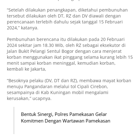
“⁠Setelah dilakukan penangkapan, diketahui pembunuhan
tersebut dilakukan oleh DT, RZ dan DV diawali dengan
perencanaan terlebih dahulu sejak tanggal 15 Februari
2024,” katanya.
Pembunuhan berencana itu dilakukan pada 20 Februari
2024 sekitar jam 18.30 Wib, oleh RZ sebagai eksekutor di
Jalan Bukit Pelangi Sentul Bogor dengan cara menjerat
korban menggunakan ikat pinggang selama kurang lebih 15
menit sampai korban meninggal, kemudian korban,
kembali ke Jakarta,
“Besoknya pelaku (DV, DT dan RZ), membawa mayat korban
menuju Pangandaran melalui tol Cipali Cirebon,
sesampainya di Kab Kuningan mobil mengalami
kerusakan,” ucapnya.
Bentuk Sinergi, Polres Pamekasan Gelar
Komitmen Dengan Wartawan Pamekasan