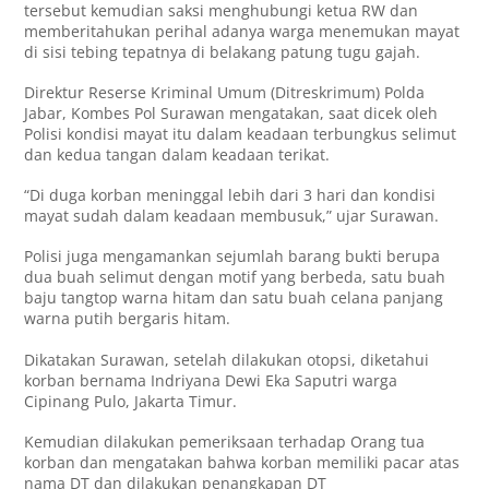
tersebut kemudian saksi menghubungi ketua RW dan
memberitahukan perihal adanya warga menemukan mayat
di sisi tebing tepatnya di belakang patung tugu gajah.
Direktur Reserse Kriminal Umum (Ditreskrimum) Polda
Jabar, Kombes Pol Surawan mengatakan, saat dicek oleh
Polisi kondisi mayat itu dalam keadaan terbungkus selimut
dan kedua tangan dalam keadaan terikat.
“Di duga korban meninggal lebih dari 3 hari dan kondisi
mayat sudah dalam keadaan membusuk,” ujar Surawan.
Polisi juga mengamankan sejumlah barang bukti berupa
dua buah selimut dengan motif yang berbeda, satu buah
baju tangtop warna hitam dan satu buah celana panjang
warna putih bergaris hitam.
Dikatakan Surawan, setelah dilakukan otopsi, diketahui
korban bernama Indriyana Dewi Eka Saputri warga
Cipinang Pulo, Jakarta Timur.
Kemudian dilakukan pemeriksaan terhadap Orang tua
korban dan mengatakan bahwa korban memiliki pacar atas
nama DT dan dilakukan penangkapan DT