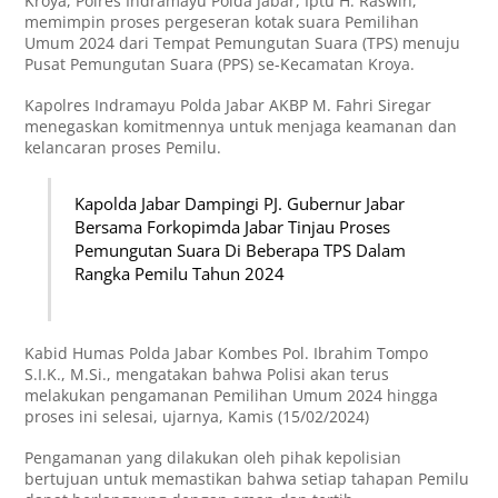
Kroya, Polres Indramayu Polda Jabar, Iptu H. Raswin,
memimpin proses pergeseran kotak suara Pemilihan
Umum 2024 dari Tempat Pemungutan Suara (TPS) menuju
Pusat Pemungutan Suara (PPS) se-Kecamatan Kroya.
Kapolres Indramayu Polda Jabar AKBP M. Fahri Siregar
menegaskan komitmennya untuk menjaga keamanan dan
kelancaran proses Pemilu.
Kapolda Jabar Dampingi PJ. Gubernur Jabar
Bersama Forkopimda Jabar Tinjau Proses
Pemungutan Suara Di Beberapa TPS Dalam
Rangka Pemilu Tahun 2024
Kabid Humas Polda Jabar Kombes Pol. Ibrahim Tompo
S.I.K., M.Si., mengatakan bahwa Polisi akan terus
melakukan pengamanan Pemilihan Umum 2024 hingga
proses ini selesai, ujarnya, Kamis (15/02/2024)
Pengamanan yang dilakukan oleh pihak kepolisian
bertujuan untuk memastikan bahwa setiap tahapan Pemilu