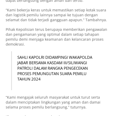
dapat berlangsung dengan aman dan tertib.
“Kami bekerja keras untuk memastikan setiap kotak suara
dan logistik pemilu lainnya sampai ke tujuan dengan
selamat dan tidak terjadi gangguan apapun.” Tambahnya.
Pihak Kepolisian terus berupaya memberikan pengawalan
dan pengamanan yang optimal dalam setiap tahapan
pemilu demi menjaga keamanan dan kelancaran proses
demokrasi.
SAHLI KAPOLRI DIDAMPINGI WAKAPOLDA
JABAR BERSAMA KASDAM III/SILIWANGI
PATROLI DALAM RANGKA PENGECEKAN
PROSES PEMUNGUTAN SUARA PEMILU
TAHUN 2024
“Kami mengajak seluruh masyarakat untuk turut serta
dalam menciptakan lingkungan yang aman dan damai
selama proses pemilu berlangsung,” tuturnya.