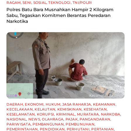
RAGAM
,
SENI
,
SOSIAL
,
TEKNOLOGI
,
TNI/POLRI
Polres Batu Bara Musnahkan Hampir 2 Kilogram
Sabu, Tegaskan Komitmen Berantas Peredaran
Narkotika
DAERAH
,
EKONOMI
,
HUKUM
,
JASA RAHARJA
,
KEAMANAN
,
KECELAKAAN
,
KELAUTAN
,
KEMISKINAN
,
KESEHATAN
,
KESELAMATAN
,
KORUPSI
,
KRIMINAL
,
MURATARA
,
NARKOBA
,
NASIONAL
,
NEWS
,
OLAHRAGA
,
PAJAK
,
PANGANDARAN
,
PARIWISATA
,
PEMBANGUNAN
,
PEMBUNUHAN
,
PEMERINTAHAN
,
PENDIDIKAN
,
PERHUTANI
,
PERTANIAN
,