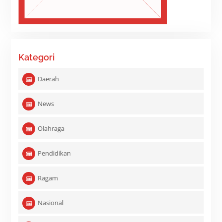
Kategori
Daerah
News
Olahraga
Pendidikan
Ragam
Nasional