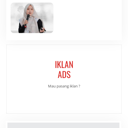
IKLAN
ADS
Mau pasang iklan ?