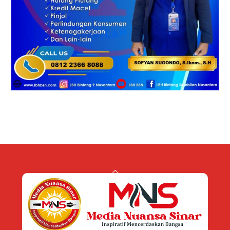
Back
To
Top