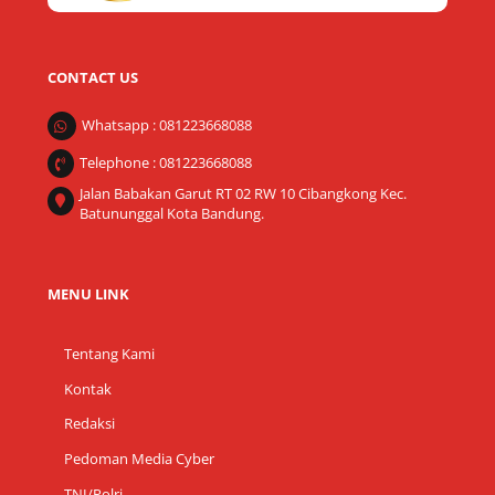
CONTACT US
Whatsapp : 081223668088
Telephone : 081223668088
Jalan Babakan Garut RT 02 RW 10 Cibangkong Kec.
Batununggal Kota Bandung.
MENU LINK
Tentang Kami
Kontak
Redaksi
Pedoman Media Cyber
TNI/Polri