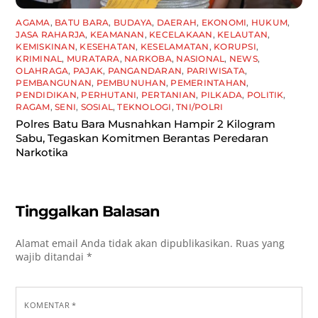
AGAMA
,
BATU BARA
,
BUDAYA
,
DAERAH
,
EKONOMI
,
HUKUM
,
JASA RAHARJA
,
KEAMANAN
,
KECELAKAAN
,
KELAUTAN
,
KEMISKINAN
,
KESEHATAN
,
KESELAMATAN
,
KORUPSI
,
KRIMINAL
,
MURATARA
,
NARKOBA
,
NASIONAL
,
NEWS
,
OLAHRAGA
,
PAJAK
,
PANGANDARAN
,
PARIWISATA
,
PEMBANGUNAN
,
PEMBUNUHAN
,
PEMERINTAHAN
,
PENDIDIKAN
,
PERHUTANI
,
PERTANIAN
,
PILKADA
,
POLITIK
,
RAGAM
,
SENI
,
SOSIAL
,
TEKNOLOGI
,
TNI/POLRI
Polres Batu Bara Musnahkan Hampir 2 Kilogram
Sabu, Tegaskan Komitmen Berantas Peredaran
Narkotika
Tinggalkan Balasan
Alamat email Anda tidak akan dipublikasikan.
Ruas yang
wajib ditandai
*
KOMENTAR
*