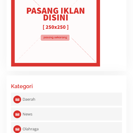
Kategori
Daerah
News
Olahraga