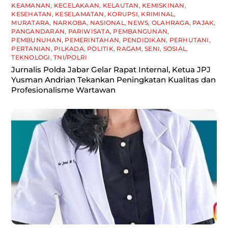
KEAMANAN
,
KECELAKAAN
,
KELAUTAN
,
KEMISKINAN
,
KESEHATAN
,
KESELAMATAN
,
KORUPSI
,
KRIMINAL
,
MURATARA
,
NARKOBA
,
NASIONAL
,
NEWS
,
OLAHRAGA
,
PAJAK
,
PANGANDARAN
,
PARIWISATA
,
PEMBANGUNAN
,
PEMBUNUHAN
,
PEMERINTAHAN
,
PENDIDIKAN
,
PERHUTANI
,
PERTANIAN
,
PILKADA
,
POLITIK
,
RAGAM
,
SENI
,
SOSIAL
,
TEKNOLOGI
,
TNI/POLRI
Jurnalis Polda Jabar Gelar Rapat Internal, Ketua JPJ
Yusman Andrian Tekankan Peningkatan Kualitas dan
Profesionalisme Wartawan