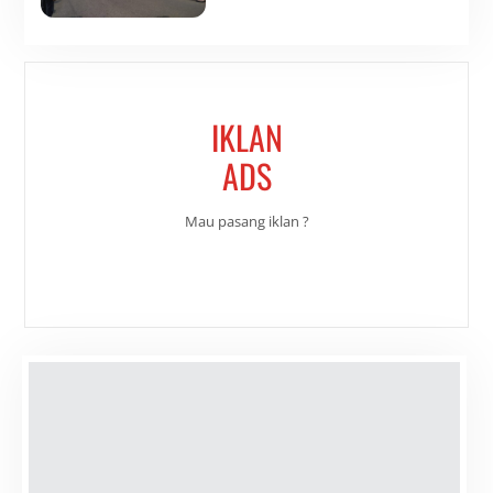
IKLAN
ADS
Mau pasang iklan ?