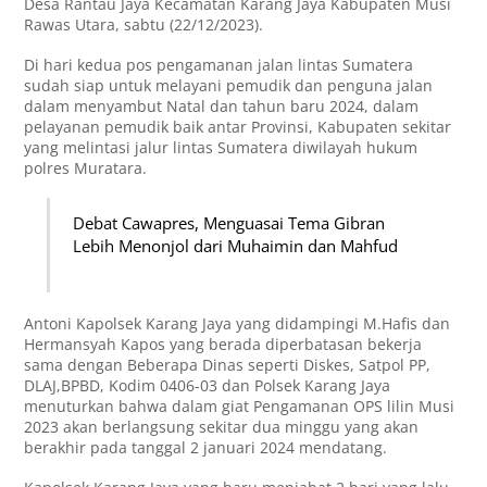
Desa Rantau Jaya Kecamatan Karang Jaya Kabupaten Musi
Rawas Utara, sabtu (22/12/2023).
Di hari kedua pos pengamanan jalan lintas Sumatera
sudah siap untuk melayani pemudik dan penguna jalan
dalam menyambut Natal dan tahun baru 2024, dalam
pelayanan pemudik baik antar Provinsi, Kabupaten sekitar
yang melintasi jalur lintas Sumatera diwilayah hukum
polres Muratara.
Debat Cawapres, Menguasai Tema Gibran
Lebih Menonjol dari Muhaimin dan Mahfud
Antoni Kapolsek Karang Jaya yang didampingi M.Hafis dan
Hermansyah Kapos yang berada diperbatasan bekerja
sama dengan Beberapa Dinas seperti Diskes, Satpol PP,
DLAJ,BPBD, Kodim 0406-03 dan Polsek Karang Jaya
menuturkan bahwa dalam giat Pengamanan OPS lilin Musi
2023 akan berlangsung sekitar dua minggu yang akan
berakhir pada tanggal 2 januari 2024 mendatang.