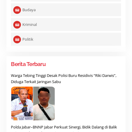
Budaya
Kriminal
Politik
Berita Terbaru
Warga Tebing Tinggi Desak Polisi Buru Residivis “Riki Darwis”,
Diduga Terkait Jaringan Sabu
Polda Jabar–BNNP Jabar Perkuat Sinergi, Bidik Dalang di Balik