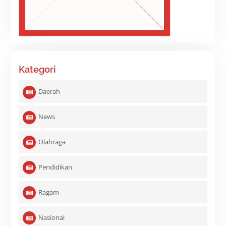
Kategori
Daerah
News
Olahraga
Pendidikan
Ragam
Nasional