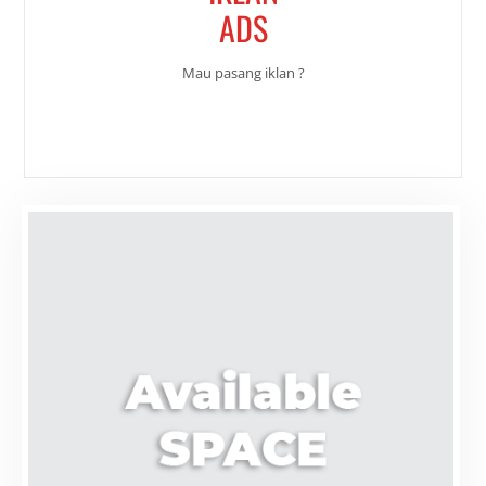
ADS
Mau pasang iklan ?