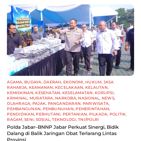
AGAMA
,
BUDAYA
,
DAERAH
,
EKONOMI
,
HUKUM
,
JASA
RAHARJA
,
KEAMANAN
,
KECELAKAAN
,
KELAUTAN
,
KEMISKINAN
,
KESEHATAN
,
KESELAMATAN
,
KORUPSI
,
KRIMINAL
,
MURATARA
,
NARKOBA
,
NASIONAL
,
NEWS
,
OLAHRAGA
,
PAJAK
,
PANGANDARAN
,
PARIWISATA
,
PEMBANGUNAN
,
PEMBUNUHAN
,
PEMERINTAHAN
,
PENDIDIKAN
,
PERHUTANI
,
PERTANIAN
,
PILKADA
,
POLITIK
,
RAGAM
,
SENI
,
SOSIAL
,
TEKNOLOGI
,
TNI/POLRI
Polda Jabar–BNNP Jabar Perkuat Sinergi, Bidik
Dalang di Balik Jaringan Obat Terlarang Lintas
Provinsi