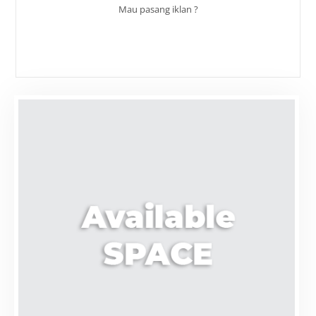
Mau pasang iklan ?