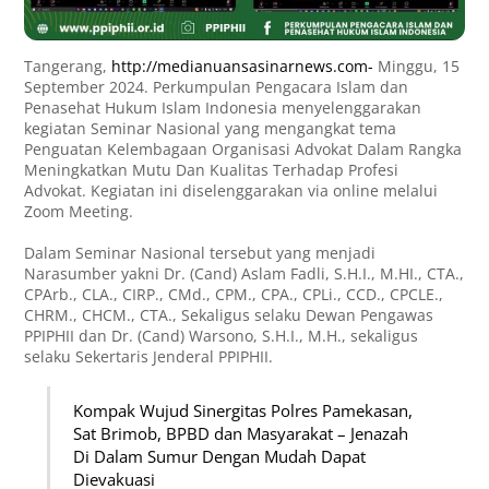
Tangerang,
http://medianuansasinarnews.com-
Minggu, 15
September 2024. Perkumpulan Pengacara Islam dan
Penasehat Hukum Islam Indonesia menyelenggarakan
kegiatan Seminar Nasional yang mengangkat tema
Penguatan Kelembagaan Organisasi Advokat Dalam Rangka
Meningkatkan Mutu Dan Kualitas Terhadap Profesi
Advokat. Kegiatan ini diselenggarakan via online melalui
Zoom Meeting.
Dalam Seminar Nasional tersebut yang menjadi
Narasumber yakni Dr. (Cand) Aslam Fadli, S.H.I., M.HI., CTA.,
CPArb., CLA., CIRP., CMd., CPM., CPA., CPLi., CCD., CPCLE.,
CHRM., CHCM., CTA., Sekaligus selaku Dewan Pengawas
PPIPHII dan Dr. (Cand) Warsono, S.H.I., M.H., sekaligus
selaku Sekertaris Jenderal PPIPHII.
Kompak Wujud Sinergitas Polres Pamekasan,
Sat Brimob, BPBD dan Masyarakat – Jenazah
Di Dalam Sumur Dengan Mudah Dapat
Dievakuasi