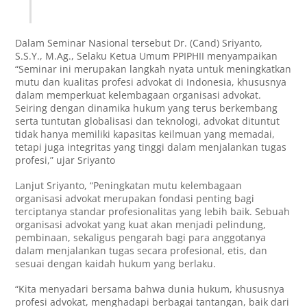
Dalam Seminar Nasional tersebut Dr. (Cand) Sriyanto,
S.S.Y., M.Ag., Selaku Ketua Umum PPIPHII menyampaikan
“Seminar ini merupakan langkah nyata untuk meningkatkan
mutu dan kualitas profesi advokat di Indonesia, khususnya
dalam memperkuat kelembagaan organisasi advokat.
Seiring dengan dinamika hukum yang terus berkembang
serta tuntutan globalisasi dan teknologi, advokat dituntut
tidak hanya memiliki kapasitas keilmuan yang memadai,
tetapi juga integritas yang tinggi dalam menjalankan tugas
profesi,” ujar Sriyanto
Lanjut Sriyanto, “Peningkatan mutu kelembagaan
organisasi advokat merupakan fondasi penting bagi
terciptanya standar profesionalitas yang lebih baik. Sebuah
organisasi advokat yang kuat akan menjadi pelindung,
pembinaan, sekaligus pengarah bagi para anggotanya
dalam menjalankan tugas secara profesional, etis, dan
sesuai dengan kaidah hukum yang berlaku.
“Kita menyadari bersama bahwa dunia hukum, khususnya
profesi advokat, menghadapi berbagai tantangan, baik dari