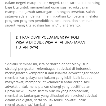
dalam negeri maupun luar negeri. Oleh karena itu, penting
bagi kita untuk memperkuat organisasi advokat agar
mampu menjawab tantangan-tantangan tersebut. Salah
satunya adalah dengan meningkatkan kompetensi melalui
program-program pendidikan, pelatihan, dan seminar
seperti yang kita adakan hari ini,” ujar Sriyanto.
DIT PAM OBVIT POLDA JABAR PATROLI
WISATA DI OBJEK WISATA TAHURA (TAMAN
HUTAN RAYA)
“Melalui seminar ini, kita berharap dapat Menyusun
strategi penguatan kelembagaan advokat di Indonesia,
meningkatkan kompetensi dan kualitas advokat agar dapat
memberikan pelayanan hukum yang lebih baik kepada
masyarakat, memperkuat kolaborasi antar organisasi
advokat untuk menciptakan sinergi yang positif dalam
upaya mewujudkan sistem hukum yang berkeadilan,
membahas tantangan yang dihadapi oleh profesi advokat
dalam era digital, serta solusi-solusi inovatif untuk
menghadapinya,” tambahnya