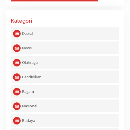
Kategori
Daerah
News
Olahraga
Pendidikan
Ragam
Nasional
Budaya