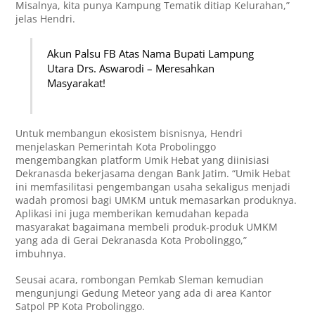
Misalnya, kita punya Kampung Tematik ditiap Kelurahan,”
jelas Hendri.
Akun Palsu FB Atas Nama Bupati Lampung
Utara Drs. Aswarodi – Meresahkan
Masyarakat!
Untuk membangun ekosistem bisnisnya, Hendri
menjelaskan Pemerintah Kota Probolinggo
mengembangkan platform Umik Hebat yang diinisiasi
Dekranasda bekerjasama dengan Bank Jatim. “Umik Hebat
ini memfasilitasi pengembangan usaha sekaligus menjadi
wadah promosi bagi UMKM untuk memasarkan produknya.
Aplikasi ini juga memberikan kemudahan kepada
masyarakat bagaimana membeli produk-produk UMKM
yang ada di Gerai Dekranasda Kota Probolinggo,”
imbuhnya.
Seusai acara, rombongan Pemkab Sleman kemudian
mengunjungi Gedung Meteor yang ada di area Kantor
Satpol PP Kota Probolinggo.