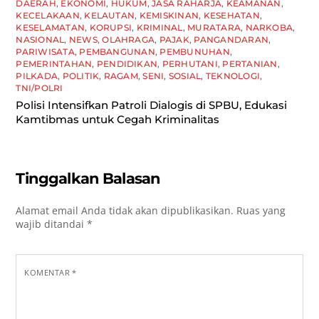
DAERAH
,
EKONOMI
,
HUKUM
,
JASA RAHARJA
,
KEAMANAN
,
KECELAKAAN
,
KELAUTAN
,
KEMISKINAN
,
KESEHATAN
,
KESELAMATAN
,
KORUPSI
,
KRIMINAL
,
MURATARA
,
NARKOBA
,
NASIONAL
,
NEWS
,
OLAHRAGA
,
PAJAK
,
PANGANDARAN
,
PARIWISATA
,
PEMBANGUNAN
,
PEMBUNUHAN
,
PEMERINTAHAN
,
PENDIDIKAN
,
PERHUTANI
,
PERTANIAN
,
PILKADA
,
POLITIK
,
RAGAM
,
SENI
,
SOSIAL
,
TEKNOLOGI
,
TNI/POLRI
Polisi Intensifkan Patroli Dialogis di SPBU, Edukasi
Kamtibmas untuk Cegah Kriminalitas
Tinggalkan Balasan
Alamat email Anda tidak akan dipublikasikan.
Ruas yang
wajib ditandai
*
KOMENTAR
*