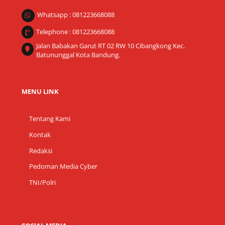
Whatsapp : 081223668088
Telephone : 081223668088
Jalan Babakan Garut RT 02 RW 10 Cibangkong Kec.
Batununggal Kota Bandung.
MENU LINK
Tentang Kami
Kontak
Redaksi
Pedoman Media Cyber
TNI/Polri