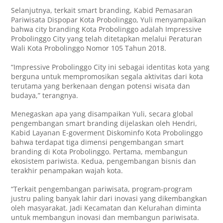
Selanjutnya, terkait smart branding, Kabid Pemasaran
Pariwisata Dispopar Kota Probolinggo, Yuli menyampaikan
bahwa city branding Kota Probolinggo adalah Impressive
Probolinggo City yang telah ditetapkan melalui Peraturan
Wali Kota Probolinggo Nomor 105 Tahun 2018.
“Impressive Probolinggo City ini sebagai identitas kota yang
berguna untuk mempromosikan segala aktivitas dari kota
terutama yang berkenaan dengan potensi wisata dan
budaya,” terangnya.
Menegaskan apa yang disampaikan Yuli, secara global
pengembangan smart branding dijelaskan oleh Hendri,
Kabid Layanan E-goverment Diskominfo Kota Probolinggo
bahwa terdapat tiga dimensi pengembangan smart
branding di Kota Probolinggo. Pertama, membangun
ekosistem pariwista. Kedua, pengembangan bisnis dan
terakhir penampakan wajah kota.
“Terkait pengembangan pariwisata, program-program
justru paling banyak lahir dari inovasi yang dikembangkan
oleh masyarakat. Jadi Kecamatan dan Kelurahan diminta
untuk membangun inovasi dan membangun pariwisata.