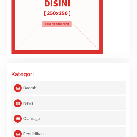
Kategori
Daerah
News
Olahraga
Pendidikan