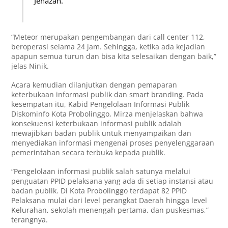
Jenazah.
“Meteor merupakan pengembangan dari call center 112,
beroperasi selama 24 jam. Sehingga, ketika ada kejadian
apapun semua turun dan bisa kita selesaikan dengan baik,”
jelas Ninik.
Acara kemudian dilanjutkan dengan pemaparan
keterbukaan informasi publik dan smart branding. Pada
kesempatan itu, Kabid Pengelolaan Informasi Publik
Diskominfo Kota Probolinggo, Mirza menjelaskan bahwa
konsekuensi keterbukaan informasi publik adalah
mewajibkan badan publik untuk menyampaikan dan
menyediakan informasi mengenai proses penyelenggaraan
pemerintahan secara terbuka kepada publik.
“Pengelolaan informasi publik salah satunya melalui
penguatan PPID pelaksana yang ada di setiap instansi atau
badan publik. Di Kota Probolinggo terdapat 82 PPID
Pelaksana mulai dari level perangkat Daerah hingga level
Kelurahan, sekolah menengah pertama, dan puskesmas,”
terangnya.