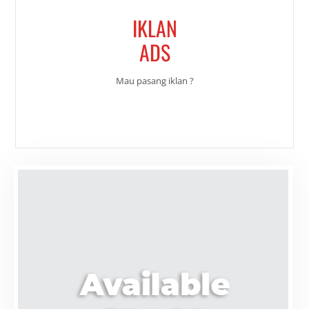
IKLAN
ADS
Mau pasang iklan ?