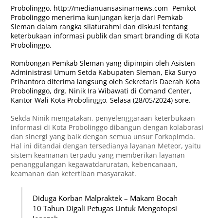
Probolinggo,
http://medianuansasinarnews.com-
Pemkot
Probolinggo menerima kunjungan kerja dari Pemkab
Sleman dalam rangka silaturahmi dan diskusi tentang
keterbukaan informasi publik dan smart branding di Kota
Probolinggo.
Rombongan Pemkab Sleman yang dipimpin oleh Asisten
Administrasi Umum Setda Kabupaten Sleman, Eka Suryo
Prihantoro diterima langsung oleh Sekretaris Daerah Kota
Probolinggo, drg. Ninik Ira Wibawati di Comand Center,
Kantor Wali Kota Probolinggo, Selasa (28/05/2024) sore.
Sekda Ninik mengatakan, penyelenggaraan keterbukaan
informasi di Kota Probolinggo dibangun dengan kolaborasi
dan sinergi yang baik dengan semua unsur Forkopimda.
Hal ini ditandai dengan tersedianya layanan Meteor, yaitu
sistem keamanan terpadu yang memberikan layanan
penanggulangan kegawatdaruratan, kebencanaan,
keamanan dan ketertiban masyarakat.
Diduga Korban Malpraktek – Makam Bocah
10 Tahun Digali Petugas Untuk Mengotopsi