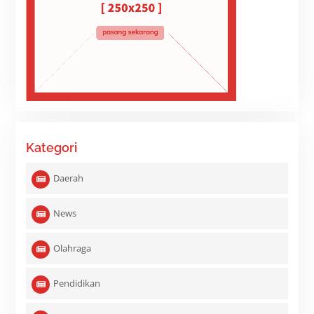
Kategori
Daerah
News
Olahraga
Pendidikan