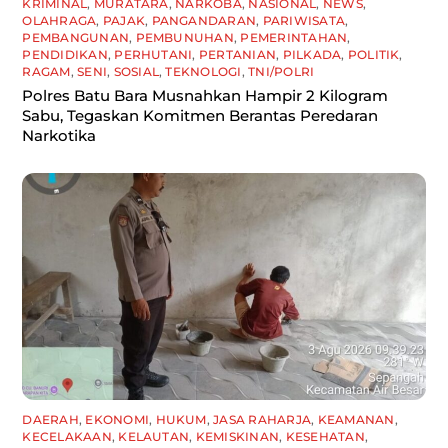
KRIMINAL
,
MURATARA
,
NARKOBA
,
NASIONAL
,
NEWS
,
OLAHRAGA
,
PAJAK
,
PANGANDARAN
,
PARIWISATA
,
PEMBANGUNAN
,
PEMBUNUHAN
,
PEMERINTAHAN
,
PENDIDIKAN
,
PERHUTANI
,
PERTANIAN
,
PILKADA
,
POLITIK
,
RAGAM
,
SENI
,
SOSIAL
,
TEKNOLOGI
,
TNI/POLRI
Polres Batu Bara Musnahkan Hampir 2 Kilogram
Sabu, Tegaskan Komitmen Berantas Peredaran
Narkotika
DAERAH
,
EKONOMI
,
HUKUM
,
JASA RAHARJA
,
KEAMANAN
,
KECELAKAAN
,
KELAUTAN
,
KEMISKINAN
,
KESEHATAN
,