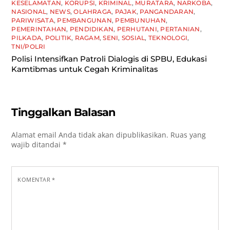
KESELAMATAN
,
KORUPSI
,
KRIMINAL
,
MURATARA
,
NARKOBA
,
NASIONAL
,
NEWS
,
OLAHRAGA
,
PAJAK
,
PANGANDARAN
,
PARIWISATA
,
PEMBANGUNAN
,
PEMBUNUHAN
,
PEMERINTAHAN
,
PENDIDIKAN
,
PERHUTANI
,
PERTANIAN
,
PILKADA
,
POLITIK
,
RAGAM
,
SENI
,
SOSIAL
,
TEKNOLOGI
,
TNI/POLRI
Polisi Intensifkan Patroli Dialogis di SPBU, Edukasi
Kamtibmas untuk Cegah Kriminalitas
Tinggalkan Balasan
Alamat email Anda tidak akan dipublikasikan.
Ruas yang
wajib ditandai
*
KOMENTAR
*