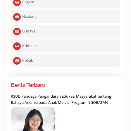
Ragam
Nasional
Budaya
Kriminal
Politik
Berita Terbaru
RSUD Pandega Pangandaran Edukasi Masyarakat tentang
Bahaya Anemia pada Anak Melalui Program NGOBATAN