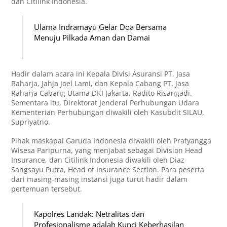
dan Citilink Indonesia.
Ulama Indramayu Gelar Doa Bersama
Menuju Pilkada Aman dan Damai
Hadir dalam acara ini Kepala Divisi Asuransi PT. Jasa
Raharja, Jahja Joel Lami, dan Kepala Cabang PT. Jasa
Raharja Cabang Utama DKI Jakarta, Radito Risangadi.
Sementara itu, Direktorat Jenderal Perhubungan Udara
Kementerian Perhubungan diwakili oleh Kasubdit SILAU,
Supriyatno.
Pihak maskapai Garuda Indonesia diwakili oleh Pratyangga
Wisesa Paripurna, yang menjabat sebagai Division Head
Insurance, dan Citilink Indonesia diwakili oleh Diaz
Sangsayu Putra, Head of Insurance Section. Para peserta
dari masing-masing instansi juga turut hadir dalam
pertemuan tersebut.
Kapolres Landak: Netralitas dan
Profesionalisme adalah Kunci Keberhasilan