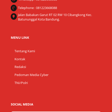
Telephone : 081223668088
Jalan Babakan Garut RT 02 RW 10 Cibangkong Kec.
Batununggal Kota Bandung.
MENU LINK
Tentang Kami
Kontak
Redaksi
Pedoman Media Cyber
TNI/Polri
SOCIAL MEDIA