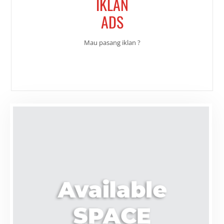
IKLAN
ADS
Mau pasang iklan ?