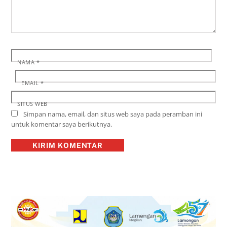
NAMA
*
EMAIL
*
SITUS WEB
Simpan nama, email, dan situs web saya pada peramban ini
untuk komentar saya berikutnya.