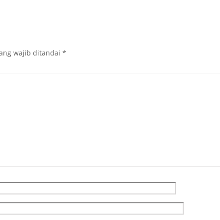
ang wajib ditandai
*