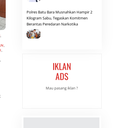
Polres Batu Bara Musnahkan Hampir 2
Kilogram Sabu, Tegaskan Komitmen
Berantas Peredaran Narkotika
M
,
AN
,
I
,
,
IKLAN
ADS
Mau pasang iklan ?
t