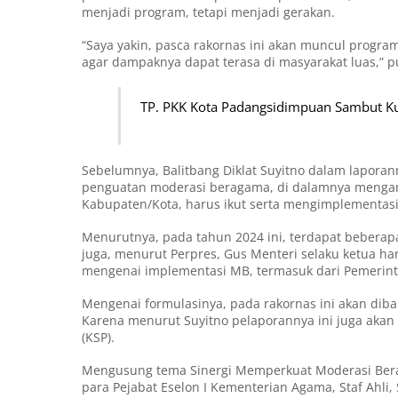
menjadi program, tetapi menjadi gerakan.
“Saya yakin, pasca rakornas ini akan muncul program
agar dampaknya dapat terasa di masyarakat luas,” 
TP. PKK Kota Padangsidimpuan Sambut Ku
Sebelumnya, Balitbang Diklat Suyitno dalam lapora
penguatan moderasi beragama, di dalamnya mengam
Kabupaten/Kota, harus ikut serta mengimplementas
Menurutnya, pada tahun 2024 ini, terdapat bebera
juga, menurut Perpres, Gus Menteri selaku ketua ha
mengenai implementasi MB, termasuk dari Pemerinta
Mengenai formulasinya, pada rakornas ini akan diba
Karena menurut Suyitno pelaporannya ini juga akan 
(KSP).
Mengusung tema Sinergi Memperkuat Moderasi Berag
para Pejabat Eselon I Kementerian Agama, Staf Ahli,