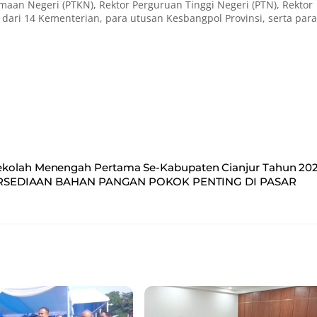
aan Negeri (PTKN), Rektor Perguruan Tinggi Negeri (PTN), Rektor
 dari 14 Kementerian, para utusan Kesbangpol Provinsi, serta para
ekolah Menengah Pertama Se-Kabupaten Cianjur Tahun 202
SEDIAAN BAHAN PANGAN POKOK PENTING DI PASAR