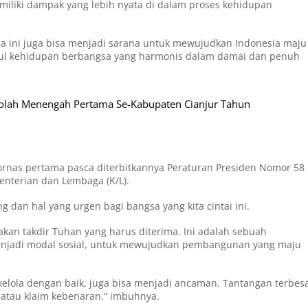
miliki dampak yang lebih nyata di dalam proses kehidupan
 ini juga bisa menjadi sarana untuk mewujudkan Indonesia maju
cul kehidupan berbangsa yang harmonis dalam damai dan penuh
kolah Menengah Pertama Se-Kabupaten Cianjur Tahun
rnas pertama pasca diterbitkannya Peraturan Presiden Nomor 58
enterian dan Lembaga (K/L).
an hal yang urgen bagi bangsa yang kita cintai ini.
kan takdir Tuhan yang harus diterima. Ini adalah sebuah
njadi modal sosial, untuk mewujudkan pembangunan yang maju
ikelola dengan baik, juga bisa menjadi ancaman. Tantangan terbes
m atau klaim kebenaran,” imbuhnya.