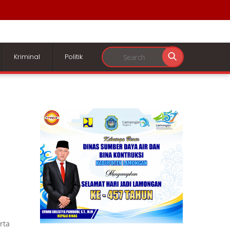
Kriminal
Politik
,
rta