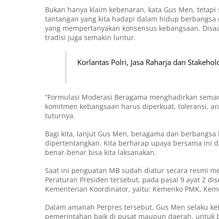
Bukan hanya klaim kebenaran, kata Gus Men, tetapi
tantangan yang kita hadapi dalam hidup berbangsa 
yang mempertanyakan konsensus kebangsaan. Disaat
tradisi juga semakin luntur.
Korlantas Polri, Jasa Raharja dan Stakeho
“Formulasi Moderasi Beragama menghadirkan semang
komitmen kebangsaan harus diperkuat, toleransi, an
tuturnya.
Bagi kita, lanjut Gus Men, beragama dan berbangsa
dipertentangkan. Kita berharap upaya bersama ini
benar-benar bisa kita laksanakan.
Saat ini penguatan MB sudah diatur secara resmi me
Peraturan Presiden tersebut, pada pasal 9 ayat 2 d
Kementerian Koordinator, yaitu: Kemenko PMK, Ke
Dalam amanah Perpres tersebut, Gus Men selaku ke
pemerintahan baik di pusat maupun daerah, untuk 