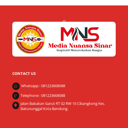
Back
To
Top
CONTACT US
Whatsapp : 081223668088
Telephone : 081223668088
Jalan Babakan Garut RT 02 RW 10 Cibangkong Kec.
Batununggal Kota Bandung.