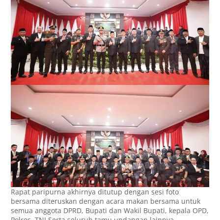
Rapat paripurna akhirnya ditutup dengan sesi foto
bersama diteruskan dengan acara makan bersama untuk
semua anggota DPRD, Bupati dan Wakil Bupati, kepala OPD,
Polres, TNI Serta seluruh tamu undangan lainnya.