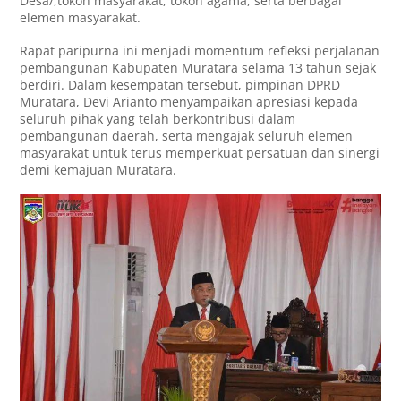
Desa/,tokoh masyarakat, tokoh agama, serta berbagai
elemen masyarakat.
Rapat paripurna ini menjadi momentum refleksi perjalanan
pembangunan Kabupaten Muratara selama 13 tahun sejak
berdiri. Dalam kesempatan tersebut, pimpinan DPRD
Muratara, Devi Arianto menyampaikan apresiasi kepada
seluruh pihak yang telah berkontribusi dalam
pembangunan daerah, serta mengajak seluruh elemen
masyarakat untuk terus memperkuat persatuan dan sinergi
demi kemajuan Muratara.