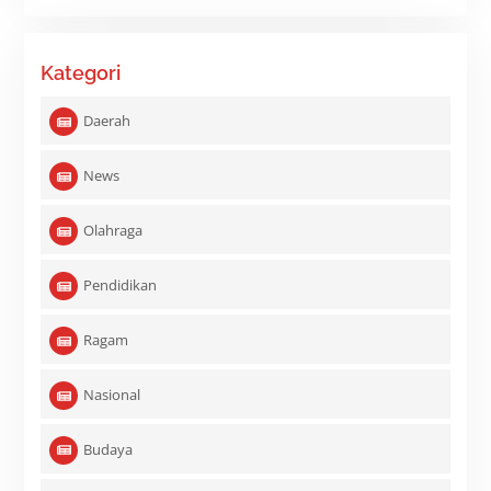
Kategori
Daerah
News
Olahraga
Pendidikan
Ragam
Nasional
Budaya