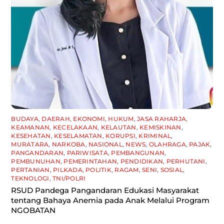
BUDAYA
,
DAERAH
,
EKONOMI
,
HUKUM
,
JASA RAHARJA
,
KEAMANAN
,
KECELAKAAN
,
KELAUTAN
,
KEMISKINAN
,
KESEHATAN
,
KESELAMATAN
,
KORUPSI
,
KRIMINAL
,
MURATARA
,
NARKOBA
,
NASIONAL
,
NEWS
,
OLAHRAGA
,
PAJAK
,
PANGANDARAN
,
PARIWISATA
,
PEMBANGUNAN
,
PEMBUNUHAN
,
PEMERINTAHAN
,
PENDIDIKAN
,
PERHUTANI
,
PERTANIAN
,
PILKADA
,
POLITIK
,
RAGAM
,
SENI
,
SOSIAL
,
TEKNOLOGI
,
TNI/POLRI
RSUD Pandega Pangandaran Edukasi Masyarakat
tentang Bahaya Anemia pada Anak Melalui Program
NGOBATAN