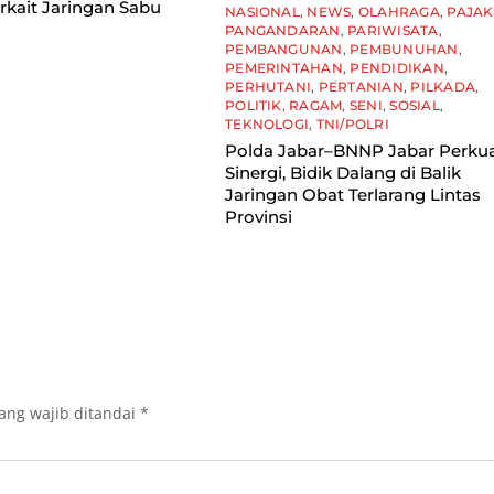
rkait Jaringan Sabu
NASIONAL
,
NEWS
,
OLAHRAGA
,
PAJAK
PANGANDARAN
,
PARIWISATA
,
PEMBANGUNAN
,
PEMBUNUHAN
,
PEMERINTAHAN
,
PENDIDIKAN
,
PERHUTANI
,
PERTANIAN
,
PILKADA
,
POLITIK
,
RAGAM
,
SENI
,
SOSIAL
,
TEKNOLOGI
,
TNI/POLRI
Polda Jabar–BNNP Jabar Perku
Sinergi, Bidik Dalang di Balik
Jaringan Obat Terlarang Lintas
Provinsi
ang wajib ditandai
*