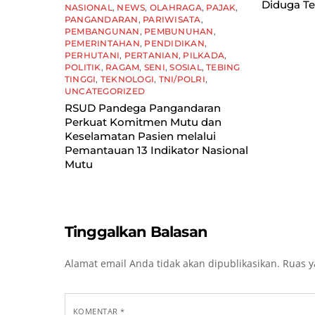
Diduga Te
NASIONAL
,
NEWS
,
OLAHRAGA
,
PAJAK
,
PANGANDARAN
,
PARIWISATA
,
PEMBANGUNAN
,
PEMBUNUHAN
,
PEMERINTAHAN
,
PENDIDIKAN
,
PERHUTANI
,
PERTANIAN
,
PILKADA
,
POLITIK
,
RAGAM
,
SENI
,
SOSIAL
,
TEBING
TINGGI
,
TEKNOLOGI
,
TNI/POLRI
,
UNCATEGORIZED
RSUD Pandega Pangandaran
Perkuat Komitmen Mutu dan
Keselamatan Pasien melalui
Pemantauan 13 Indikator Nasional
Mutu
Tinggalkan Balasan
Alamat email Anda tidak akan dipublikasikan.
Ruas y
KOMENTAR
*