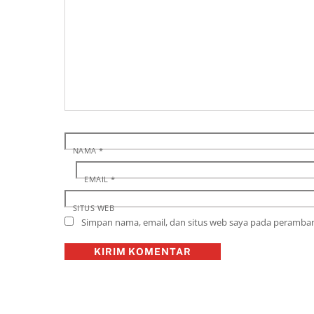
NAMA
*
EMAIL
*
SITUS WEB
Simpan nama, email, dan situs web saya pada peramban