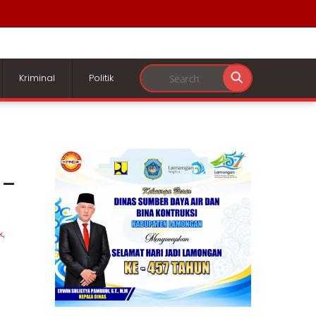
Kriminal
Politik
 –
k
,