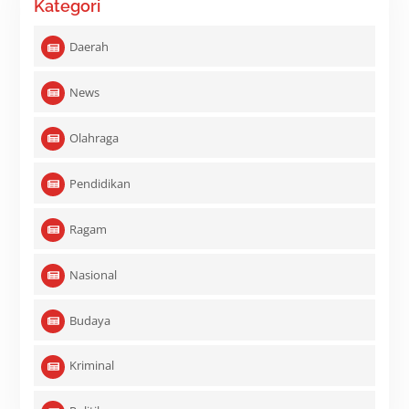
Kategori
Daerah
News
Olahraga
Pendidikan
Ragam
Nasional
Budaya
Kriminal