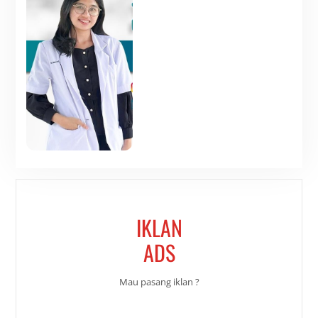
IKLAN
ADS
Mau pasang iklan ?