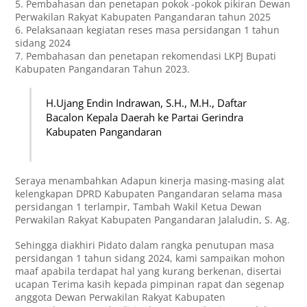
5. Pembahasan dan penetapan pokok -pokok pikiran Dewan
Perwakilan Rakyat Kabupaten Pangandaran tahun 2025
6. Pelaksanaan kegiatan reses masa persidangan 1 tahun
sidang 2024
7. Pembahasan dan penetapan rekomendasi LKPJ Bupati
Kabupaten Pangandaran Tahun 2023.
H.Ujang Endin Indrawan, S.H., M.H., Daftar
Bacalon Kepala Daerah ke Partai Gerindra
Kabupaten Pangandaran
Seraya menambahkan Adapun kinerja masing-masing alat
kelengkapan DPRD Kabupaten Pangandaran selama masa
persidangan 1 terlampir, Tambah Wakil Ketua Dewan
Perwakilan Rakyat Kabupaten Pangandaran Jalaludin, S. Ag.
Sehingga diakhiri Pidato dalam rangka penutupan masa
persidangan 1 tahun sidang 2024, kami sampaikan mohon
maaf apabila terdapat hal yang kurang berkenan, disertai
ucapan Terima kasih kepada pimpinan rapat dan segenap
anggota Dewan Perwakilan Rakyat Kabupaten