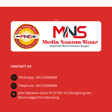
Back
To
Top
CONTACT US
Whatsapp : 081223668088
Telephone : 081223668088
Jalan Babakan Garut RT 02 RW 10 Cibangkong Kec.
Batununggal Kota Bandung.