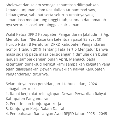
Sholawat dan salam semoga senantiasa dilimpahkan
kepada junjunan alam Rasulullah Muhammad saw,
keluarganya, sahabat serta seluruh umatnya yang
senantiasa menjunjung tinggi titah, sunnah dan amanah
nya secara konsekuen hingga akhir jaman.
Wakil Ketua DPRD Kabupaten Pangandaran Jalaludin, S.Ag.
Menuturkan, “Berdasarkan ketentuan pasal 93 ayat (3)
Hurup F dan B Peraturan DPRD Kabupaten Pangandaran
nomor 1 tahun 2019 Tentang Tata Tertib Mengatur bahwa
masa sidang pada masa persidangan 1 dimulai dari bulan
januari sampai dengan bulan April, Mengacu pada
ketentuan dimaksud berikut kami sampaikan kegiatan yang
telah dilaksanakan Dewan Perwakilan Rakyat Kabupaten
Pangandaran,” tuturnya.
Selanjutnya masa persidangan 1 tahun sidang 2024
sebagai berikut :
1. Rapat kerja alat kelengkapan Dewan Perwakilan Rakyat
Kabupaten Pangandaran
2. Penerimaan Kunjungan kerja
3. Kunjungan Kerja Dalam Daerah
4. Pembahasan Rancangan Awal RPJPD tahun 2025 – 2045