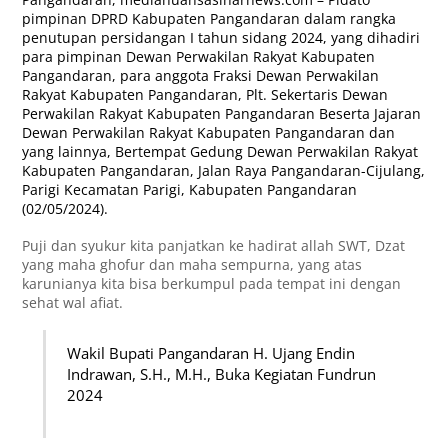
pimpinan DPRD Kabupaten Pangandaran dalam rangka
penutupan persidangan I tahun sidang 2024, y
ang dihadiri
para pimpinan Dewan Perwakilan Rakyat Kabupaten
Pangandaran, para anggota Fraksi Dewan Perwakilan
Rakyat Kabupaten Pangandaran, Plt. Sekertaris Dewan
Perwakilan Rakyat Kabupaten Pangandaran Beserta Jajaran
Dewan Perwakilan Rakyat Kabupaten Pangandaran dan
yang lainnya, Bertempat Gedung Dewan Perwakilan Rakyat
Kabupaten Pangandaran, Jalan Raya Pangandaran-Cijulang,
Parigi Kecamatan Parigi, Kabupaten Pangandaran
(02/05/2024).
Puji dan syukur kita panjatkan ke hadirat allah SWT, Dzat
yang maha ghofur dan maha sempurna, yang atas
karunianya kita bisa berkumpul pada tempat ini dengan
sehat wal afiat.
Wakil Bupati Pangandaran H. Ujang Endin
Indrawan, S.H., M.H., Buka Kegiatan Fundrun
2024