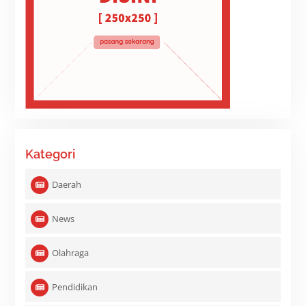
Kategori
Daerah
News
Olahraga
Pendidikan