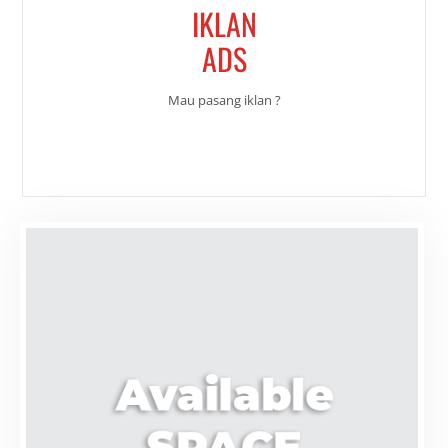
IKLAN
ADS
Mau pasang iklan ?