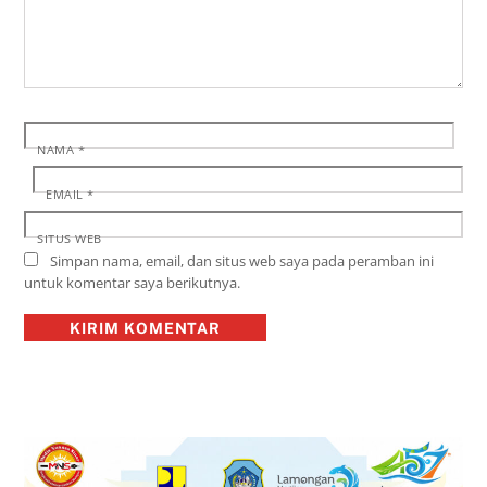
NAMA
*
EMAIL
*
SITUS WEB
Simpan nama, email, dan situs web saya pada peramban ini
untuk komentar saya berikutnya.