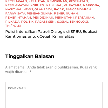
KECELAKAAN
,
KELAUTAN
,
KEMISKINAN
,
KESEHATAN
,
KESELAMATAN
,
KORUPSI
,
KRIMINAL
,
MURATARA
,
NARKOBA
,
NASIONAL
,
NEWS
,
OLAHRAGA
,
PAJAK
,
PANGANDARAN
,
PARIWISATA
,
PEMBANGUNAN
,
PEMBUNUHAN
,
PEMERINTAHAN
,
PENDIDIKAN
,
PERHUTANI
,
PERTANIAN
,
PILKADA
,
POLITIK
,
RAGAM
,
SENI
,
SOSIAL
,
TEKNOLOGI
,
TNI/POLRI
Polisi Intensifkan Patroli Dialogis di SPBU, Edukasi
Kamtibmas untuk Cegah Kriminalitas
Tinggalkan Balasan
Alamat email Anda tidak akan dipublikasikan.
Ruas yang
wajib ditandai
*
KOMENTAR
*