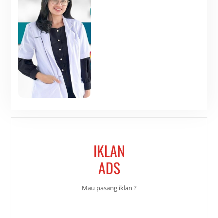
IKLAN
ADS
Mau pasang iklan ?