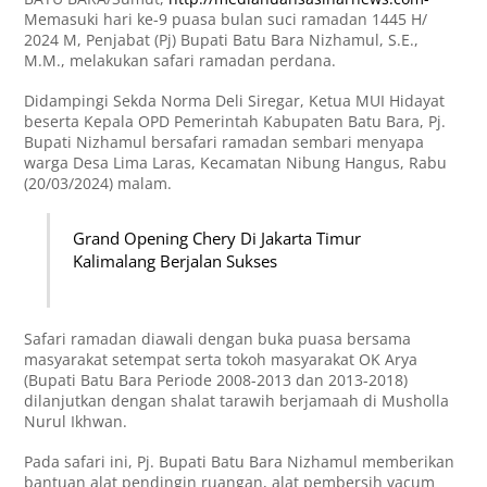
Memasuki hari ke-9 puasa bulan suci ramadan 1445 H/
2024 M, Penjabat (Pj) Bupati Batu Bara Nizhamul, S.E.,
M.M., melakukan safari ramadan perdana.
Didampingi Sekda Norma Deli Siregar, Ketua MUI Hidayat
beserta Kepala OPD Pemerintah Kabupaten Batu Bara, Pj.
Bupati Nizhamul bersafari ramadan sembari menyapa
warga Desa Lima Laras, Kecamatan Nibung Hangus, Rabu
(20/03/2024) malam.
Grand Opening Chery Di Jakarta Timur
Kalimalang Berjalan Sukses
Safari ramadan diawali dengan buka puasa bersama
masyarakat setempat serta tokoh masyarakat OK Arya
(Bupati Batu Bara Periode 2008-2013 dan 2013-2018)
dilanjutkan dengan shalat tarawih berjamaah di Musholla
Nurul Ikhwan.
Pada safari ini, Pj. Bupati Batu Bara Nizhamul memberikan
bantuan alat pendingin ruangan, alat pembersih vacum