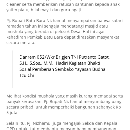
cleaner serta memberikan ratusan santunan kepada anak
yatim piatu, bilal mayit dan guru ngaji.
Pj. Bupati Batu Bara Nizhamul menyampaikan bahwa safari
ramadan tahun ini sengaja mendatangi masjid atau
mushola yang berada di pelosok Desa. Hal ini agar
kehadiran Pemkab Batu Bara dapat dirasakan masyarakat
secara merata.
Danrem 052/Wkr Brigjen TNI Putranto Gatot.
S.H., S.Sos., M.M., Hadiri Kegiatan Bhakti
Sosial Pemberian Sembako Yayasan Budha
Tzu Chi
Melihat kondisi mushola yang masih kurang memadai serta
banyak kerusakan, Pj. Bupati Nizhamul menyumbang uang
secara pribadi untuk memperbaiki bangunan sebanyak Rp
5 juta.
Selain itu, Pj. Nizhamul juga mengajak Sekda dan Kepala
OPD untuk ikut membantu menyumbang pembangunan