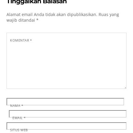
Tinggalkan Balasan
Alamat email Anda tidak akan dipublikasikan.
Ruas yang
wajib ditandai
*
KOMENTAR
*
NAMA
*
EMAIL
*
SITUS WEB