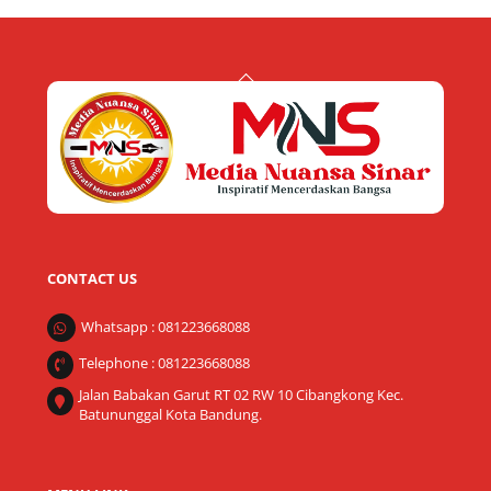
Back
To
Top
CONTACT US
Whatsapp : 081223668088
Telephone : 081223668088
Jalan Babakan Garut RT 02 RW 10 Cibangkong Kec.
Batununggal Kota Bandung.