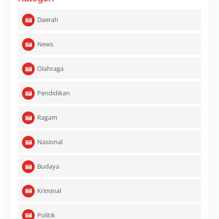
Daerah
News
Olahraga
Pendidikan
Ragam
Nasional
Budaya
Kriminal
Politik