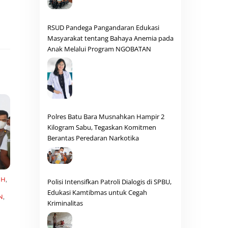
RSUD Pandega Pangandaran Edukasi
Masyarakat tentang Bahaya Anemia pada
Anak Melalui Program NGOBATAN
Polres Batu Bara Musnahkan Hampir 2
Kilogram Sabu, Tegaskan Komitmen
Berantas Peredaran Narkotika
AH
,
Polisi Intensifkan Patroli Dialogis di SPBU,
Edukasi Kamtibmas untuk Cegah
N
,
Kriminalitas