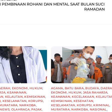
 PEMBINAAN ROHANI DAN MENTAL SAAT BULAN SUCI
RAMADAN
AERAH
,
EKONOMI
,
HUKUM
,
AGAMA
,
BATU BARA
,
BUDAYA
,
DAER
RJA
,
KEAMANAN
,
EKONOMI
,
HUKUM
,
JASA RAHARJA
,
AN
,
KELAUTAN
,
KEMISKINAN
,
KEAMANAN
,
KECELAKAAN
,
KELAUTA
N
,
KESELAMATAN
,
KORUPSI
,
KEMISKINAN
,
KESEHATAN
,
MURATARA
,
NARKOBA
,
KESELAMATAN
,
KORUPSI
,
KRIMINAL
,
NEWS
,
OLAHRAGA
,
PAJAK
,
MURATARA
,
NARKOBA
,
NASIONAL
,