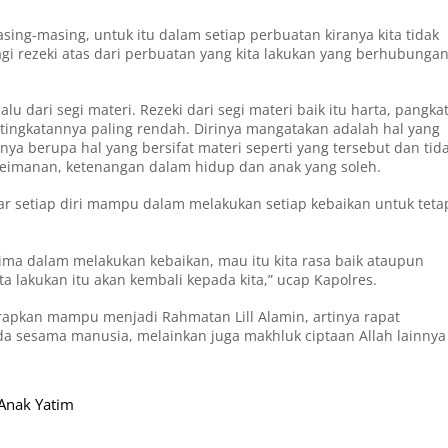
sing-masing, untuk itu dalam setiap perbuatan kiranya kita tidak
gi rezeki atas dari perbuatan yang kita lakukan yang berhubunga
u dari segi materi. Rezeki dari segi materi baik itu harta, pangkat
ingkatannya paling rendah. Dirinya mangatakan adalah hal yang
hanya berupa hal yang bersifat materi seperti yang tersebut dan tid
keimanan, ketenangan dalam hidup dan anak yang soleh.
ar setiap diri mampu dalam melakukan setiap kebaikan untuk teta
rima dalam melakukan kebaikan, mau itu kita rasa baik ataupun
a lakukan itu akan kembali kepada kita,” ucap Kapolres.
apkan mampu menjadi Rahmatan Lill Alamin, artinya rapat
da sesama manusia, melainkan juga makhluk ciptaan Allah lainnya
 Anak Yatim