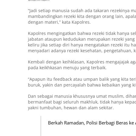
“Jadi setiap manusia sudah ada takaran rezekinya ma
mambandingkan rezeki kita dengan orang lain, apala
dengan materi,” kata Kapolres.
Kapolres mengingatkan bahwa rezeki tidak hanya selal
jabatan ataupun kedudukan merupakan rezeki yang t
keliru jika setiap diri hanya mengatakan rezeki itu 
menyadari adanya rezeki kesehatan, pengetahuan, 
Kembali dengan keihklasan, Kapolres mengajajak ag
pada keikhkasan menuju yang terbaik.
“Apapun itu feedback atau umpan balik yang kita te
buruk, yakin dan percayalah bahwa kebaikan yang kit
Dan sebagai manusia khususnya umat muslim, dihar
bermanfaat bagi seluruh makhluk, tidak hanya kepa
yakni tumbuhan, hewan dan alam sekitar.
Berkah Ramadan, Polisi Berbagi Beras ke