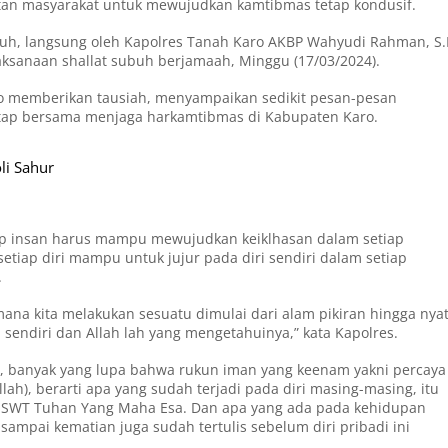
atan masyarakat untuk mewujudkan kamtibmas tetap kondusif.
ubuh, langsung oleh Kapolres Tanah Karo AKBP Wahyudi Rahman, S.
laksanaan shallat subuh berjamaah, Minggu (17/03/2024).
aro memberikan tausiah, menyampaikan sedikit pesan-pesan
etap bersama menjaga harkamtibmas di Kabupaten Karo.
li Sahur
iap insan harus mampu mewujudkan keiklhasan dalam setiap
etiap diri mampu untuk jujur pada diri sendiri dalam setiap
.
imana kita melakukan sesuatu dimulai dari alam pikiran hingga nya
 sendiri dan Allah lah yang mengetahuinya,” kata Kapolres.
s, banyak yang lupa bahwa rukun iman yang keenam yakni percaya
h), berarti apa yang sudah terjadi pada diri masing-masing, itu
h SWT Tuhan Yang Maha Esa. Dan apa yang ada pada kehidupan
n sampai kematian juga sudah tertulis sebelum diri pribadi ini