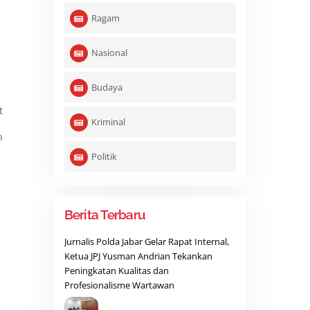
Ragam
Nasional
Budaya
t
Kriminal
n
Politik
Berita Terbaru
Jurnalis Polda Jabar Gelar Rapat Internal,
Ketua JPJ Yusman Andrian Tekankan
Peningkatan Kualitas dan
Profesionalisme Wartawan