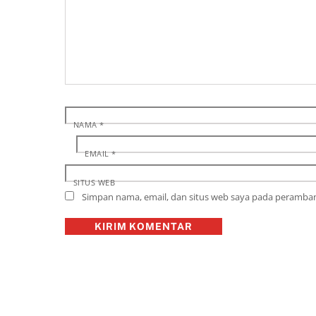
NAMA
*
EMAIL
*
SITUS WEB
Simpan nama, email, dan situs web saya pada peramban