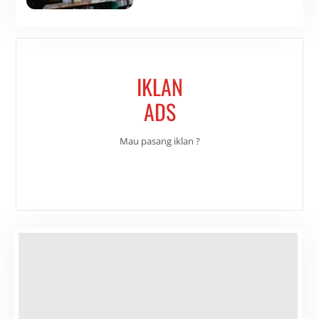
IKLAN
ADS
Mau pasang iklan ?