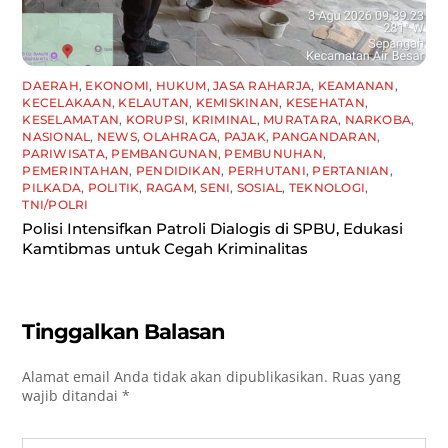
DAERAH
,
EKONOMI
,
HUKUM
,
JASA RAHARJA
,
KEAMANAN
,
KECELAKAAN
,
KELAUTAN
,
KEMISKINAN
,
KESEHATAN
,
KESELAMATAN
,
KORUPSI
,
KRIMINAL
,
MURATARA
,
NARKOBA
,
NASIONAL
,
NEWS
,
OLAHRAGA
,
PAJAK
,
PANGANDARAN
,
PARIWISATA
,
PEMBANGUNAN
,
PEMBUNUHAN
,
PEMERINTAHAN
,
PENDIDIKAN
,
PERHUTANI
,
PERTANIAN
,
PILKADA
,
POLITIK
,
RAGAM
,
SENI
,
SOSIAL
,
TEKNOLOGI
,
TNI/POLRI
Polisi Intensifkan Patroli Dialogis di SPBU, Edukasi
Kamtibmas untuk Cegah Kriminalitas
Tinggalkan Balasan
Alamat email Anda tidak akan dipublikasikan.
Ruas yang
wajib ditandai
*