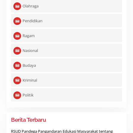
Olahraga
Pendidikan
Ragam
Nasional
Budaya
Kriminal
Politik
Berita Terbaru
RSUD Pandega Pangandaran Edukasi Masyarakat tentang