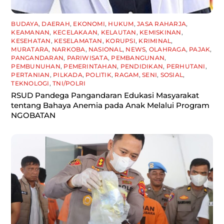
BUDAYA
,
DAERAH
,
EKONOMI
,
HUKUM
,
JASA RAHARJA
,
KEAMANAN
,
KECELAKAAN
,
KELAUTAN
,
KEMISKINAN
,
KESEHATAN
,
KESELAMATAN
,
KORUPSI
,
KRIMINAL
,
MURATARA
,
NARKOBA
,
NASIONAL
,
NEWS
,
OLAHRAGA
,
PAJAK
,
PANGANDARAN
,
PARIWISATA
,
PEMBANGUNAN
,
PEMBUNUHAN
,
PEMERINTAHAN
,
PENDIDIKAN
,
PERHUTANI
,
PERTANIAN
,
PILKADA
,
POLITIK
,
RAGAM
,
SENI
,
SOSIAL
,
TEKNOLOGI
,
TNI/POLRI
RSUD Pandega Pangandaran Edukasi Masyarakat
tentang Bahaya Anemia pada Anak Melalui Program
NGOBATAN