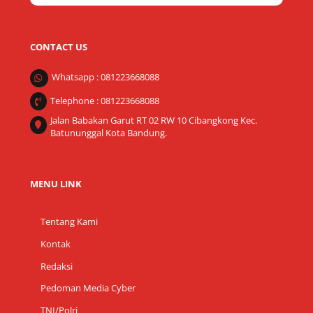
CONTACT US
Whatsapp : 081223668088
Telephone : 081223668088
Jalan Babakan Garut RT 02 RW 10 Cibangkong Kec.
Batununggal Kota Bandung.
MENU LINK
Tentang Kami
Kontak
Redaksi
Pedoman Media Cyber
TNI/Polri