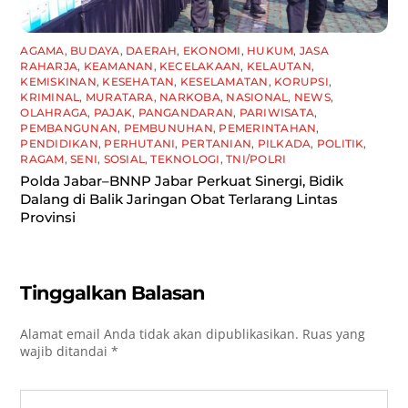
AGAMA
,
BUDAYA
,
DAERAH
,
EKONOMI
,
HUKUM
,
JASA
RAHARJA
,
KEAMANAN
,
KECELAKAAN
,
KELAUTAN
,
KEMISKINAN
,
KESEHATAN
,
KESELAMATAN
,
KORUPSI
,
KRIMINAL
,
MURATARA
,
NARKOBA
,
NASIONAL
,
NEWS
,
OLAHRAGA
,
PAJAK
,
PANGANDARAN
,
PARIWISATA
,
PEMBANGUNAN
,
PEMBUNUHAN
,
PEMERINTAHAN
,
PENDIDIKAN
,
PERHUTANI
,
PERTANIAN
,
PILKADA
,
POLITIK
,
RAGAM
,
SENI
,
SOSIAL
,
TEKNOLOGI
,
TNI/POLRI
Polda Jabar–BNNP Jabar Perkuat Sinergi, Bidik
Dalang di Balik Jaringan Obat Terlarang Lintas
Provinsi
Tinggalkan Balasan
Alamat email Anda tidak akan dipublikasikan.
Ruas yang
wajib ditandai
*