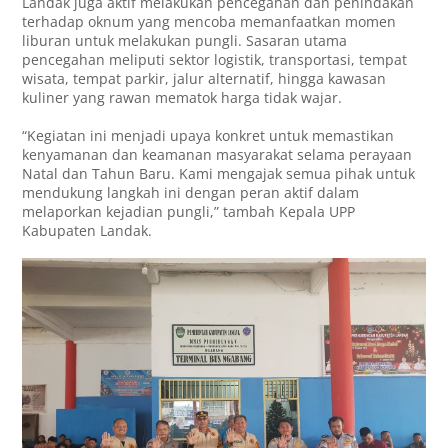
Landak juga aktif melakukan pencegahan dan penindakan
terhadap oknum yang mencoba memanfaatkan momen
liburan untuk melakukan pungli. Sasaran utama
pencegahan meliputi sektor logistik, transportasi, tempat
wisata, tempat parkir, jalur alternatif, hingga kawasan
kuliner yang rawan mematok harga tidak wajar.
“Kegiatan ini menjadi upaya konkret untuk memastikan
kenyamanan dan keamanan masyarakat selama perayaan
Natal dan Tahun Baru. Kami mengajak semua pihak untuk
mendukung langkah ini dengan peran aktif dalam
melaporkan kejadian pungli,” tambah Kepala UPP
Kabupaten Landak.