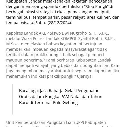
Kabupaten Landak melaksanakan kegiatan pencegahan
dengan memasang spanduk bertuliskan “Stop Pungli” di
berbagai lokasi strategis. Lokasi pemasangan meliputi
terminal bus, tempat parkir, pasar rakyat, area kuliner, dan
tempat wisata. Sabtu (28/12/2024).
Kapolres Landak AKBP Siswo Dwi Nugroho, S.H., S.I.K.,
melalui Waka Polres Landak KOMPOL Syaiful Bahri, S.I.P.,
M.Sos., menjelaskan bahwa kegiatan ini bertujuan
memberikan imbauan kepada masyarakat agar tidak
terlibat dalam praktik pungli, baik sebagai pemberi
maupun penerima. “Kami berharap Kabupaten Landak
dapat menjadi wilayah yang bebas dari pungutan liar. Kami
juga mengimbau masyarakat untuk segera melaporkan jika
menemukan indikasi praktik pungli,” ujarnya.
Baca Juga: Jasa Raharja Gelar Pengobatan
Gratis dalam Rangka PAM Natal dan Tahun
Baru di Terminal Pulo Gebang
Unit Pemberantasan Pungutan Liar (UPP) Kabupaten