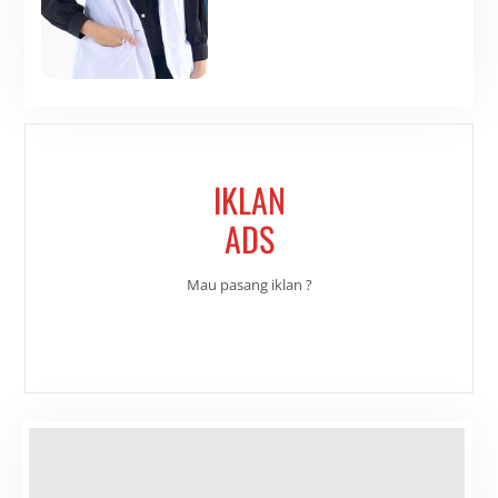
IKLAN
ADS
Mau pasang iklan ?