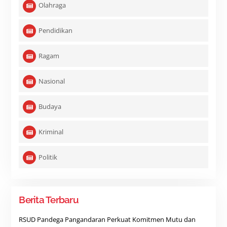
Olahraga
Pendidikan
Ragam
Nasional
Budaya
Kriminal
Politik
Berita Terbaru
RSUD Pandega Pangandaran Perkuat Komitmen Mutu dan