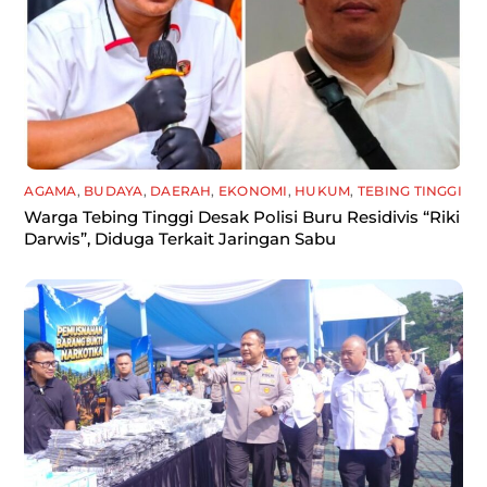
AGAMA
,
BUDAYA
,
DAERAH
,
EKONOMI
,
HUKUM
,
TEBING TINGGI
Warga Tebing Tinggi Desak Polisi Buru Residivis “Riki
Darwis”, Diduga Terkait Jaringan Sabu