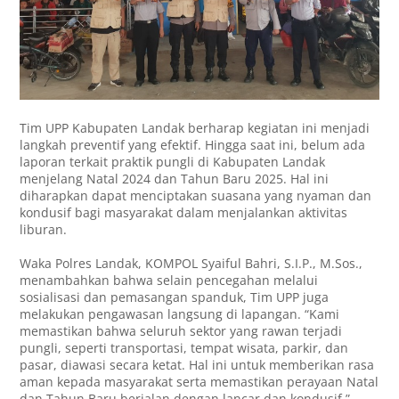
Tim UPP Kabupaten Landak berharap kegiatan ini menjadi
langkah preventif yang efektif. Hingga saat ini, belum ada
laporan terkait praktik pungli di Kabupaten Landak
menjelang Natal 2024 dan Tahun Baru 2025. Hal ini
diharapkan dapat menciptakan suasana yang nyaman dan
kondusif bagi masyarakat dalam menjalankan aktivitas
liburan.
Waka Polres Landak, KOMPOL Syaiful Bahri, S.I.P., M.Sos.,
menambahkan bahwa selain pencegahan melalui
sosialisasi dan pemasangan spanduk, Tim UPP juga
melakukan pengawasan langsung di lapangan. “Kami
memastikan bahwa seluruh sektor yang rawan terjadi
pungli, seperti transportasi, tempat wisata, parkir, dan
pasar, diawasi secara ketat. Hal ini untuk memberikan rasa
aman kepada masyarakat serta memastikan perayaan Natal
dan Tahun Baru berjalan dengan lancar dan kondusif,”