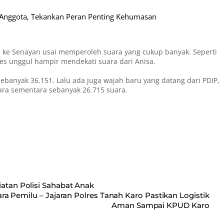
Anggota, Tekankan Peran Penting Kehumasan
olos ke Senayan usai memperoleh suara yang cukup banyak. Seperti
kses unggul hampir mendekati suara dari Anisa.
banyak 36.151. Lalu ada juga wajah baru yang datang dari PDIP,
uara sementara sebanyak 26.715 suara.
iatan Polisi Sahabat Anak
a Pemilu – Jajaran Polres Tanah Karo Pastikan Logistik
Aman Sampai KPUD Karo