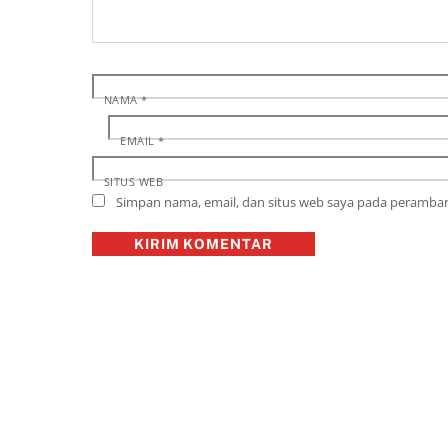
NAMA
*
EMAIL
*
SITUS WEB
Simpan nama, email, dan situs web saya pada peramban