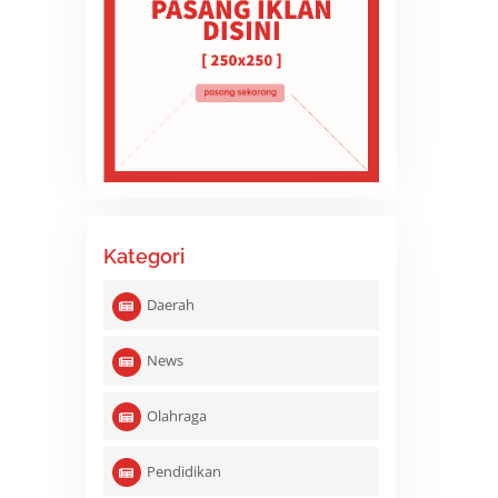
Kategori
Daerah
News
Olahraga
Pendidikan