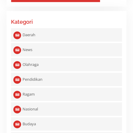
Kategori
Daerah
News
Olahraga
Pendidikan
Ragam
Nasional
Budaya