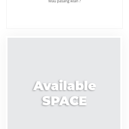
Mau pasang iklan ?