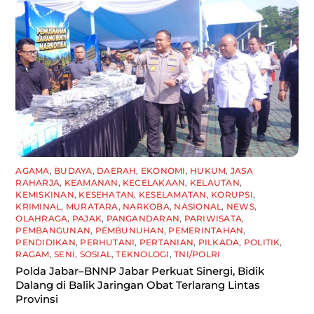
AGAMA
,
BUDAYA
,
DAERAH
,
EKONOMI
,
HUKUM
,
JASA
RAHARJA
,
KEAMANAN
,
KECELAKAAN
,
KELAUTAN
,
KEMISKINAN
,
KESEHATAN
,
KESELAMATAN
,
KORUPSI
,
KRIMINAL
,
MURATARA
,
NARKOBA
,
NASIONAL
,
NEWS
,
OLAHRAGA
,
PAJAK
,
PANGANDARAN
,
PARIWISATA
,
PEMBANGUNAN
,
PEMBUNUHAN
,
PEMERINTAHAN
,
PENDIDIKAN
,
PERHUTANI
,
PERTANIAN
,
PILKADA
,
POLITIK
,
RAGAM
,
SENI
,
SOSIAL
,
TEKNOLOGI
,
TNI/POLRI
Polda Jabar–BNNP Jabar Perkuat Sinergi, Bidik
Dalang di Balik Jaringan Obat Terlarang Lintas
Provinsi