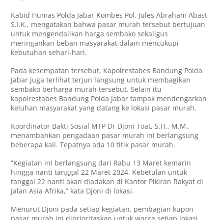
Kabid Humas Polda Jabar Kombes Pol. Jules Abraham Abast
S.I.K., mengatakan bahwa pasar murah tersebut bertujuan
untuk mengendalikan harga sembako sekaligus
meringankan beban masyarakat dalam mencukupi
kebutuhan sehari-hari.
Pada kesempatan tersebut, Kapolrestabes Bandung Polda
Jabar juga terlihat terjun langsung untuk membagikan
sembako berharga murah tersebut. Selain itu
kapolrestabes Bandung Polda Jabar tampak mendengarkan
keluhan masyarakat yang datang ke lokasi pasar murah.
Koordinator Bakti Sosial MTP Dr Djoni Toat, S.H., M.M.,
menambahkan pengadaan pasar murah ini berlangsung
beberapa kali. Tepatnya ada 10 titik pasar murah.
“Kegiatan ini berlangsung dari Rabu 13 Maret kemarin
hingga nanti tanggal 22 Maret 2024. Kebetulan untuk
tanggal 22 nanti akan diadakan di Kantor Pikiran Rakyat di
Jalan Asia Afrika,” kata Djoni di lokasi.
Menurut Djoni pada setiap kegiatan, pembagian kupon
pasar murah ini diprioritaskan untuk warga setiap lokasi