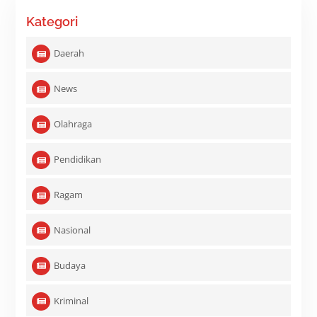
Kategori
Daerah
News
Olahraga
Pendidikan
Ragam
Nasional
Budaya
Kriminal