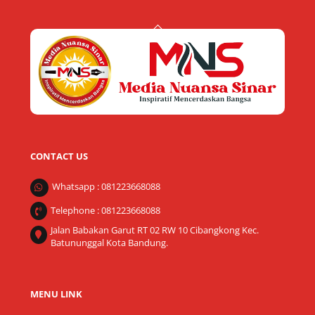
Back
To
Top
CONTACT US
Whatsapp : 081223668088
Telephone : 081223668088
Jalan Babakan Garut RT 02 RW 10 Cibangkong Kec.
Batununggal Kota Bandung.
MENU LINK