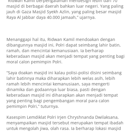
“Ridwan Kamil berpengalaman mendesign lebih dari 70
masjid di berbagai daerah bahkan luar negeri. Yang paling
jauh di Gaza Masjid Syekh Azlin, yang paling besar masjid
Raya Al Jabbar daya 40.000 jamaah,” ujarnya.
Menanggapi hal itu, Ridwan Kamil mendoakan dengan
dibangunnya masjid ini, Polri dapat seimbang lahir batin,
ramah, dan mencintai kemanusiaan. Ia berharap
keberadaan masjid akan menjadi tempat yang penting bagi
moral calon pemimpin Polri.
“Saya doakan masjid ini kalau polisi-polisi disini seimbang
lahir batinnya maka diharapkan lebih welas asih, lebih
ramah lebih mencintai kemanusiaan, saya mengerti
dinamika dan godaannya luar biasa, pasti dengan
keberadaan masjid ini diharapkan akan menjadi tempat
yang penting bagi pengembangan moral para calon
pemimpin Polri,” tuturnya.
Kasespim Lemdiklat Polri Irjen Chryshnanda Dwilaksana,
menyampaikan masjid tersebut merupakan tempat ibadah
untuk mengolah jiwa, olah rasa. Ia berharap lokasi masjid