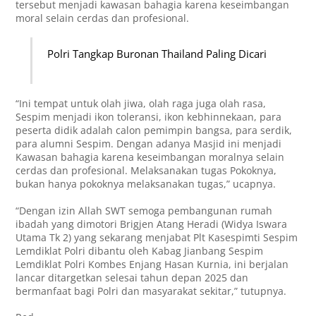
tersebut menjadi kawasan bahagia karena keseimbangan
moral selain cerdas dan profesional.
Polri Tangkap Buronan Thailand Paling Dicari
“Ini tempat untuk olah jiwa, olah raga juga olah rasa,
Sespim menjadi ikon toleransi, ikon kebhinnekaan, para
peserta didik adalah calon pemimpin bangsa, para serdik,
para alumni Sespim. Dengan adanya Masjid ini menjadi
Kawasan bahagia karena keseimbangan moralnya selain
cerdas dan profesional. Melaksanakan tugas Pokoknya,
bukan hanya pokoknya melaksanakan tugas,” ucapnya.
“Dengan izin Allah SWT semoga pembangunan rumah
ibadah yang dimotori Brigjen Atang Heradi (Widya Iswara
Utama Tk 2) yang sekarang menjabat Plt Kasespimti Sespim
Lemdiklat Polri dibantu oleh Kabag Jianbang Sespim
Lemdiklat Polri Kombes Enjang Hasan Kurnia, ini berjalan
lancar ditargetkan selesai tahun depan 2025 dan
bermanfaat bagi Polri dan masyarakat sekitar,” tutupnya.