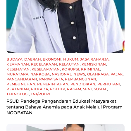
BUDAYA
,
DAERAH
,
EKONOMI
,
HUKUM
,
JASA RAHARJA
,
KEAMANAN
,
KECELAKAAN
,
KELAUTAN
,
KEMISKINAN
,
KESEHATAN
,
KESELAMATAN
,
KORUPSI
,
KRIMINAL
,
MURATARA
,
NARKOBA
,
NASIONAL
,
NEWS
,
OLAHRAGA
,
PAJAK
,
PANGANDARAN
,
PARIWISATA
,
PEMBANGUNAN
,
PEMBUNUHAN
,
PEMERINTAHAN
,
PENDIDIKAN
,
PERHUTANI
,
PERTANIAN
,
PILKADA
,
POLITIK
,
RAGAM
,
SENI
,
SOSIAL
,
TEKNOLOGI
,
TNI/POLRI
RSUD Pandega Pangandaran Edukasi Masyarakat
tentang Bahaya Anemia pada Anak Melalui Program
NGOBATAN