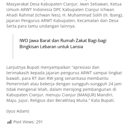
Masyarakat Desa Kabupaten Cianjur, Iwan Setiawan, Ketua
Umum ARWT Indonesia DPC Kabupaten Cianjur Ichwan
Ahadi Rahmat (Ichwan Nes), H. Muhammad Solih (H. Ibang),
Jajaran Pengurus ARWT Kabupaten, Kecamatan dan Desa
Serta para tamu undangan lainnya.
IWO Jawa Barat dan Rumah Zakat Bagi-bagi
Bingkisan Lebaran untuk Lansia
Lanjutnya Bupati menyampaikan “apresiasi dan
terimakasih kepada jajaran pengurus ARWT sampai tingkat
bawah, para RT dan RW yang senantiasa membantu
Pemerintah atau bekerja dengan sungguh-sungguh 24 jam
tidak mengenal lelah, dalam merojong pembangunan di
Kabupaten Cianjur, menuju Cianjur (MANJUR) Mandiri,
Maju, Jujur, Religius dan Berakhlaq Mulia.” Kata Bupati.
(Iyus Adam)
Post Views:
291