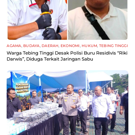
AGAMA
,
BUDAYA
,
DAERAH
,
EKONOMI
,
HUKUM
,
TEBING TINGGI
Warga Tebing Tinggi Desak Polisi Buru Residivis “Riki
Darwis”, Diduga Terkait Jaringan Sabu