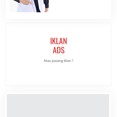
IKLAN
ADS
Mau pasang iklan ?