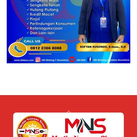
Back
To
Top