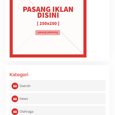
Kategori
Daerah
News
Olahraga