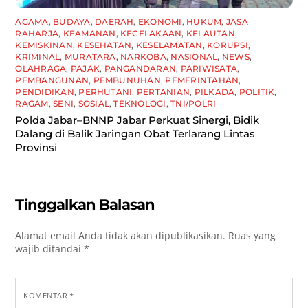
AGAMA
,
BUDAYA
,
DAERAH
,
EKONOMI
,
HUKUM
,
JASA
RAHARJA
,
KEAMANAN
,
KECELAKAAN
,
KELAUTAN
,
KEMISKINAN
,
KESEHATAN
,
KESELAMATAN
,
KORUPSI
,
KRIMINAL
,
MURATARA
,
NARKOBA
,
NASIONAL
,
NEWS
,
OLAHRAGA
,
PAJAK
,
PANGANDARAN
,
PARIWISATA
,
PEMBANGUNAN
,
PEMBUNUHAN
,
PEMERINTAHAN
,
PENDIDIKAN
,
PERHUTANI
,
PERTANIAN
,
PILKADA
,
POLITIK
,
RAGAM
,
SENI
,
SOSIAL
,
TEKNOLOGI
,
TNI/POLRI
Polda Jabar–BNNP Jabar Perkuat Sinergi, Bidik
Dalang di Balik Jaringan Obat Terlarang Lintas
Provinsi
Tinggalkan Balasan
Alamat email Anda tidak akan dipublikasikan.
Ruas yang
wajib ditandai
*
KOMENTAR
*