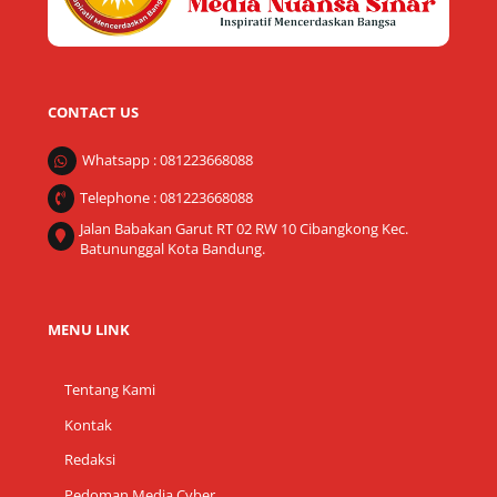
CONTACT US
Whatsapp : 081223668088
Telephone : 081223668088
Jalan Babakan Garut RT 02 RW 10 Cibangkong Kec.
Batununggal Kota Bandung.
MENU LINK
Tentang Kami
Kontak
Redaksi
Pedoman Media Cyber