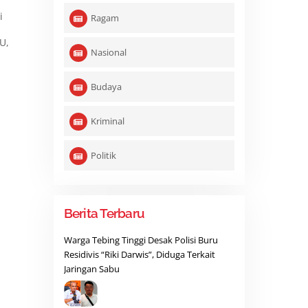
i
Ragam
U,
Nasional
Budaya
Kriminal
Politik
Berita Terbaru
Warga Tebing Tinggi Desak Polisi Buru
Residivis “Riki Darwis”, Diduga Terkait
Jaringan Sabu