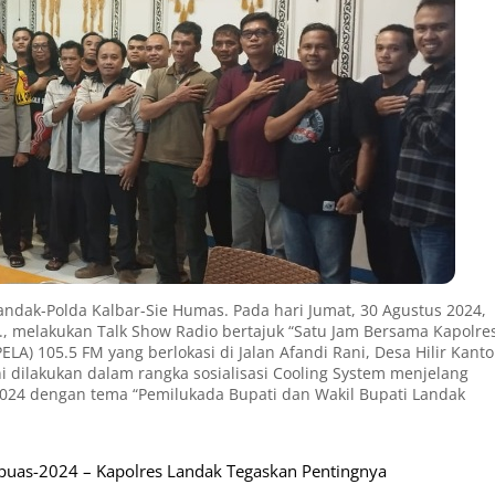
andak-Polda Kalbar-Sie Humas. Pada hari Jumat, 30 Agustus 2024,
K., melakukan Talk Show Radio bertajuk “Satu Jam Bersama Kapolre
A) 105.5 FM yang berlokasi di Jalan Afandi Rani, Desa Hilir Kanto
 dilakukan dalam rangka sosialisasi Cooling System menjelang
024 dengan tema “Pemilukada Bupati dan Wakil Bupati Landak
apuas-2024 – Kapolres Landak Tegaskan Pentingnya