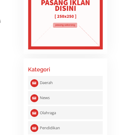
i
Kategori
Daerah
News
Olahraga
Pendidikan