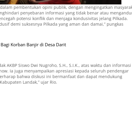
l dalam pembentukan opini publik, dengan mengingatkan masyara
nghindari penyebaran informasi yang tidak benar atau mengand
ncegah potensi konflik dan menjaga kondusivitas jelang Pilkada.
dusif demi suksesnya Pilkada yang aman dan damai,” pungkas
Bagi Korban Banjir di Desa Darit
k AKBP Siswo Dwi Nugroho, S.H., S.I.K., atas waktu dan informasi
show. Ia juga menyampaikan apresiasi kepada seluruh pendengar
i berharap bahwa diskusi ini bermanfaat dan dapat mendukung
 Kabupaten Landak,” ujar Rio.