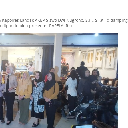
 Kapolres Landak AKBP Siswo Dwi Nugroho, S.H., S.I.K., didamping
n dipandu oleh presenter RAPELA, Rio.