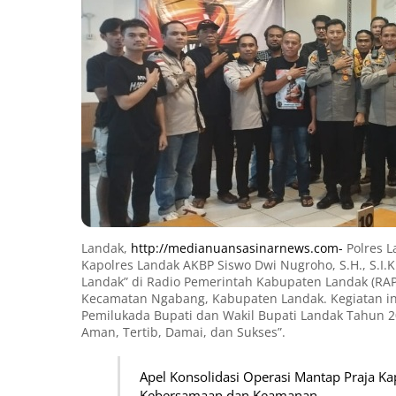
Landak,
http://medianuansasinarnews.com-
Polres L
Kapolres Landak AKBP Siswo Dwi Nugroho, S.H., S.I.
Landak” di Radio Pemerintah Kabupaten Landak (RAPEL
Kecamatan Ngabang, Kabupaten Landak. Kegiatan ini
Pemilukada Bupati dan Wakil Bupati Landak Tahun 2
Aman, Tertib, Damai, dan Sukses”.
Apel Konsolidasi Operasi Mantap Praja K
Kebersamaan dan Keamanan