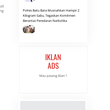
kat
Polres Batu Bara Musnahkan Hampir 2
ung
Kilogram Sabu, Tegaskan Komitmen
Berantas Peredaran Narkotika
IKLAN
ADS
Mau pasang iklan ?