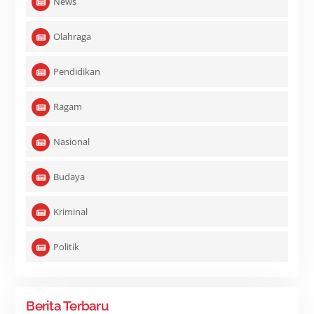
News
Olahraga
Pendidikan
Ragam
Nasional
Budaya
Kriminal
Politik
Berita Terbaru