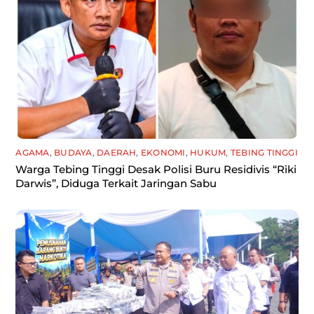
AGAMA
,
BUDAYA
,
DAERAH
,
EKONOMI
,
HUKUM
,
TEBING TINGGI
Warga Tebing Tinggi Desak Polisi Buru Residivis “Riki
Darwis”, Diduga Terkait Jaringan Sabu