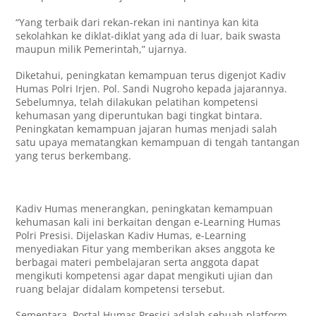
“Yang terbaik dari rekan-rekan ini nantinya kan kita
sekolahkan ke diklat-diklat yang ada di luar, baik swasta
maupun milik Pemerintah,” ujarnya.
Diketahui, peningkatan kemampuan terus digenjot Kadiv
Humas Polri Irjen. Pol. Sandi Nugroho kepada jajarannya.
Sebelumnya, telah dilakukan pelatihan kompetensi
kehumasan yang diperuntukan bagi tingkat bintara.
Peningkatan kemampuan jajaran humas menjadi salah
satu upaya mematangkan kemampuan di tengah tantangan
yang terus berkembang.
Kadiv Humas menerangkan, peningkatan kemampuan
kehumasan kali ini berkaitan dengan e-Learning Humas
Polri Presisi. Dijelaskan Kadiv Humas, e-Learning
menyediakan Fitur yang memberikan akses anggota ke
berbagai materi pembelajaran serta anggota dapat
mengikuti kompetensi agar dapat mengikuti ujian dan
ruang belajar didalam kompetensi tersebut.
Sementara, Portal Humas Presisi adalah sebuah platform