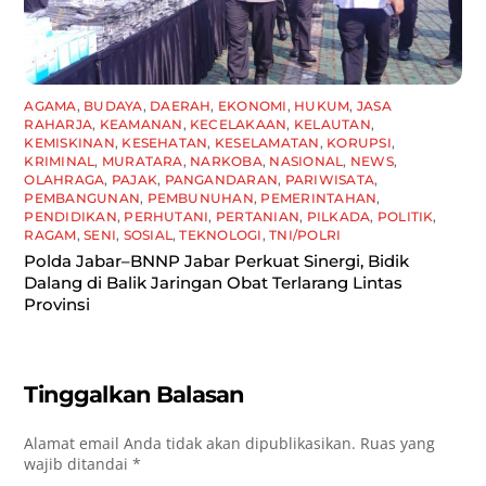
AGAMA
,
BUDAYA
,
DAERAH
,
EKONOMI
,
HUKUM
,
JASA
RAHARJA
,
KEAMANAN
,
KECELAKAAN
,
KELAUTAN
,
KEMISKINAN
,
KESEHATAN
,
KESELAMATAN
,
KORUPSI
,
KRIMINAL
,
MURATARA
,
NARKOBA
,
NASIONAL
,
NEWS
,
OLAHRAGA
,
PAJAK
,
PANGANDARAN
,
PARIWISATA
,
PEMBANGUNAN
,
PEMBUNUHAN
,
PEMERINTAHAN
,
PENDIDIKAN
,
PERHUTANI
,
PERTANIAN
,
PILKADA
,
POLITIK
,
RAGAM
,
SENI
,
SOSIAL
,
TEKNOLOGI
,
TNI/POLRI
Polda Jabar–BNNP Jabar Perkuat Sinergi, Bidik
Dalang di Balik Jaringan Obat Terlarang Lintas
Provinsi
Tinggalkan Balasan
Alamat email Anda tidak akan dipublikasikan.
Ruas yang
wajib ditandai
*