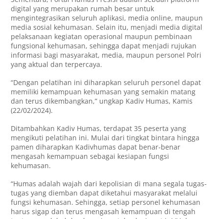
digital yang merupakan rumah besar untuk
mengintegrasikan seluruh aplikasi, media online, maupun
media sosial kehumasan. Selain itu, menjadi media digital
pelaksanaan kegiatan operasional maupun pembinaan
fungsional kehumasan, sehingga dapat menjadi rujukan
informasi bagi masyarakat, media, maupun personel Polri
yang aktual dan terpercaya.
“Dengan pelatihan ini diharapkan seluruh personel dapat
memiliki kemampuan kehumasan yang semakin matang
dan terus dikembangkan,” ungkap Kadiv Humas, Kamis
(22/02/2024).
Ditambahkan Kadiv Humas, terdapat 35 peserta yang
mengikuti pelatihan ini. Mulai dari tingkat bintara hingga
pamen diharapkan Kadivhumas dapat benar-benar
mengasah kemampuan sebagai kesiapan fungsi
kehumasan.
“Humas adalah wajah dari kepolisian di mana segala tugas-
tugas yang diemban dapat diketahui masyarakat melalui
fungsi kehumasan. Sehingga, setiap personel kehumasan
harus sigap dan terus mengasah kemampuan di tengah