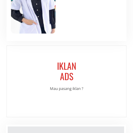
IKLAN
ADS
Mau pasang iklan ?