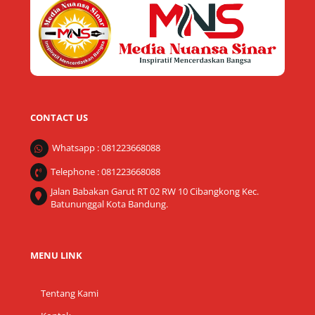
Top
CONTACT US
Whatsapp : 081223668088
Telephone : 081223668088
Jalan Babakan Garut RT 02 RW 10 Cibangkong Kec.
Batununggal Kota Bandung.
MENU LINK
Tentang Kami