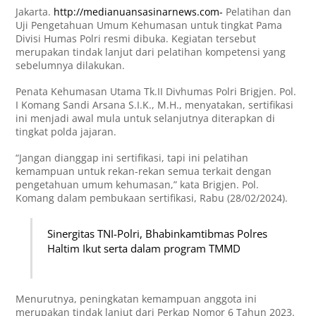
Jakarta.
http://medianuansasinarnews.com-
Pelatihan dan
Uji Pengetahuan Umum Kehumasan untuk tingkat Pama
Divisi Humas Polri resmi dibuka. Kegiatan tersebut
merupakan tindak lanjut dari pelatihan kompetensi yang
sebelumnya dilakukan.
Penata Kehumasan Utama Tk.II Divhumas Polri Brigjen. Pol.
I Komang Sandi Arsana S.I.K., M.H., menyatakan, sertifikasi
ini menjadi awal mula untuk selanjutnya diterapkan di
tingkat polda jajaran.
“Jangan dianggap ini sertifikasi, tapi ini pelatihan
kemampuan untuk rekan-rekan semua terkait dengan
pengetahuan umum kehumasan,” kata Brigjen. Pol.
Komang dalam pembukaan sertifikasi, Rabu (28/02/2024).
Sinergitas TNI-Polri, Bhabinkamtibmas Polres
Haltim Ikut serta dalam program TMMD
Menurutnya, peningkatan kemampuan anggota ini
merupakan tindak lanjut dari Perkap Nomor 6 Tahun 2023.